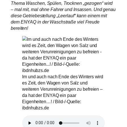
Thema Waschen, Spülen, Trocknen „gezogen“ wird
– mal mit, mal ohne Fahrer und Insassen. Und genau
diese Getriebestellung „Leerlauf“ kann einem mit
dem ENYAQ in der Waschstraße viel Freude
bereiten!
Im und auch nach Ende des Winters wird
es Zeit, den Wagen von Salz und
weiteren Verunreinigungen zu befreien –
da hat der ENYAQ ein paar
Eigenheiten…! / Bild-/-Quelle:
ibdnhubzs.de