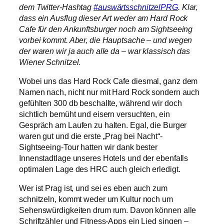
dem Twitter-Hashtag
#auswärtsschnitzelPRG
. Klar,
dass ein Ausflug dieser Art weder am Hard Rock
Cafe für den Ankunftsburger noch am Sightseeing
vorbei kommt. Aber, die Hauptsache – und wegen
der waren wir ja auch alle da – war klassisch das
Wiener Schnitzel.
Wobei uns das Hard Rock Cafe diesmal, ganz dem
Namen nach, nicht nur mit Hard Rock sondern auch
gefühlten 300 db beschallte, während wir doch
sichtlich bemüht und eisern versuchten, ein
Gespräch am Laufen zu halten. Egal, die Burger
waren gut und die erste „Prag bei Nacht“-
Sightseeing-Tour hatten wir dank bester
Innenstadtlage unseres Hotels und der ebenfalls
optimalen Lage des HRC auch gleich erledigt.
Wer ist Prag ist, und sei es eben auch zum
schnitzeln, kommt weder um Kultur noch um
Sehenswürdigkeiten drum rum. Davon können alle
Schriftzähler und Fitness-Apps ein Lied singen –