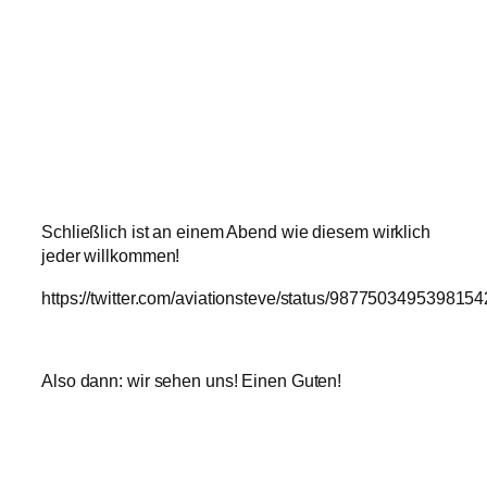
Schließlich ist an einem Abend wie diesem wirklich
jeder willkommen!
https://twitter.com/aviationsteve/status/987750349539815
Also dann: wir sehen uns! Einen Guten!