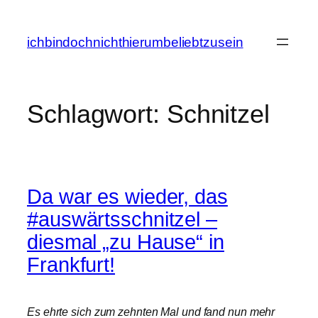
Zum
Inhalt
ichbindochnichthierumbeliebtzusein
springen
Schlagwort:
Schnitzel
Da war es wieder, das
#auswärtsschnitzel –
diesmal „zu Hause“ in
Frankfurt!
Es ehrte sich zum zehnten Mal und fand nun mehr