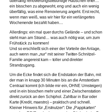
überfällig renovierungsbedürftige Häuschen eher…
ein bisschen zu abgewoht, eng und auch ein wenig
überfällig, was eine Renovierung angeht. Erst recht,
wenn man weiß, was wir hier für ein verlängertes
Wochenende bezahlt haben…
Allerdings: ein mal quer durchs Gelände – und schon
steht man am Strand… was auch nötig war, um zum
Frühstück zu kommen!
Und so erschließt sich einer der Vorteile der Anlage,
auch wenn man „nur“ mit seiner Twitter-Schnitzel-
Familie angereist kam – toller und direkter
Strandzugang.
Um die Ecke findet sich die Endstation der Bahn, mit
der man in knapp 30 Minuten bis an die Amsterdam
Centraal kommt (ich bilde mir ein, OHNE Umsteigen)
und in ein bisschen mehr und einer Zwischenstation
direkt zurück an den Schiphol. Zahlbar in Bar oder
Karte (Kredit, maestro) – praktisch und schnell.
Kleiner Hinweis für „Erstnutzer“: Die „Pappkarten“