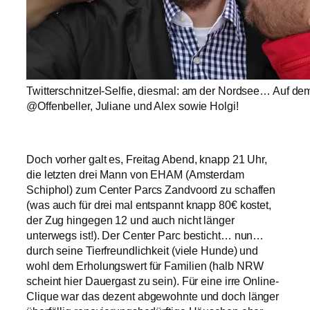
Twitterschnitzel-Selfie, diesmal: am der Nordsee… Auf dem 
@Offenbeller, Juliane und Alex sowie Holgi!
Doch vorher galt es, Freitag Abend, knapp 21 Uhr,
die letzten drei Mann von EHAM (Amsterdam
Schiphol) zum Center Parcs Zandvoord zu schaffen
(was auch für drei mal entspannt knapp 80€ kostet,
der Zug hingegen 12 und auch nicht länger
unterwegs ist!). Der Center Parc besticht… nun…
durch seine Tierfreundlichkeit (viele Hunde) und
wohl dem Erholungswert für Familien (halb NRW
scheint hier Dauergast zu sein). Für eine irre Online-
Clique war das dezent abgewohnte und doch länger