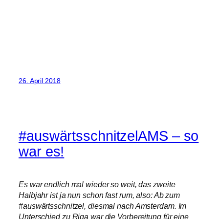
26. April 2018
#auswärtsschnitzelAMS – so
war es!
Es war endlich mal wieder so weit, das zweite
Halbjahr ist ja nun schon fast rum, also: Ab zum
#auswärtsschnitzel, diesmal nach Amsterdam. Im
Unterschied zu Riga war die Vorbereitung für eine