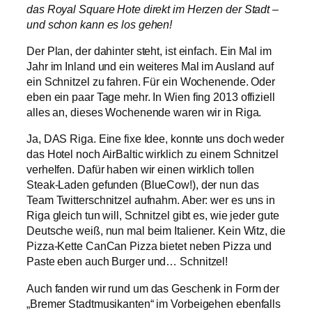
das Royal Square Hote direkt im Herzen der Stadt –
und schon kann es los gehen!
Der Plan, der dahinter steht, ist einfach. Ein Mal im
Jahr im Inland und ein weiteres Mal im Ausland auf
ein Schnitzel zu fahren. Für ein Wochenende. Oder
eben ein paar Tage mehr. In Wien fing 2013 offiziell
alles an, dieses Wochenende waren wir in Riga.
Ja, DAS Riga. Eine fixe Idee, konnte uns doch weder
das Hotel noch AirBaltic wirklich zu einem Schnitzel
verhelfen. Dafür haben wir einen wirklich tollen
Steak-Laden gefunden (BlueCow!), der nun das
Team Twitterschnitzel aufnahm. Aber: wer es uns in
Riga gleich tun will, Schnitzel gibt es, wie jeder gute
Deutsche weiß, nun mal beim Italiener. Kein Witz, die
Pizza-Kette CanCan Pizza bietet neben Pizza und
Paste eben auch Burger und… Schnitzel!
Auch fanden wir rund um das Geschenk in Form der
„Bremer Stadtmusikanten“ im Vorbeigehen ebenfalls