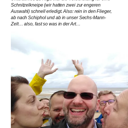
Schnitzelkneipe (wir hatten zwei zur engeren
Auswahl) schnell erledigt. Also: rein in den Flieger,
ab nach Schiphol und ab in unser Sechs-Mann-
Zelt… also, fast so was in der Art…