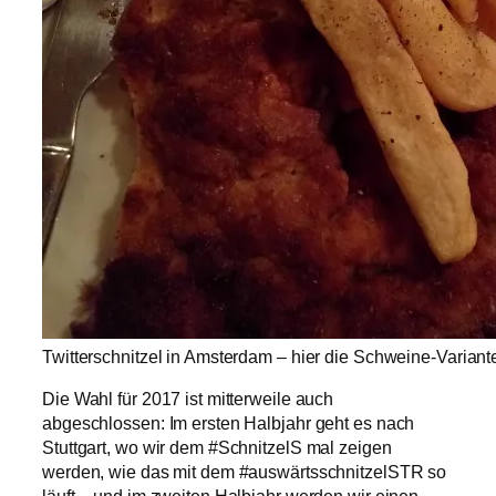
Twitterschnitzel in Amsterdam – hier die Schweine-Varian
Die Wahl für 2017 ist mitterweile auch
abgeschlossen: Im ersten Halbjahr geht es nach
Stuttgart, wo wir dem #SchnitzelS mal zeigen
werden, wie das mit dem #auswärtsschnitzelSTR so
läuft – und im zweiten Halbjahr werden wir einen