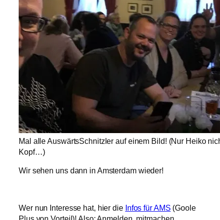
Mal alle AuswärtsSchnitzler auf einem Bild! (Nur Heiko nich
Kopf…)
Wir sehen uns dann in Amsterdam wieder!
Wer nun Interesse hat, hier die
Infos für AMS
(Goole
Plus von Vorteil)! Also: Anmelden, mitmachen,