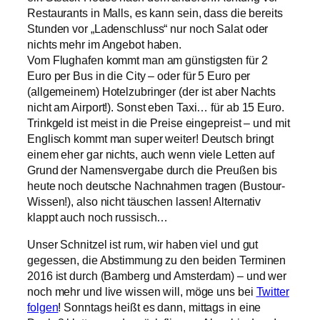
Restaurants in Malls, es kann sein, dass die bereits
Stunden vor „Ladenschluss“ nur noch Salat oder
nichts mehr im Angebot haben.
Vom Flughafen kommt man am günstigsten für 2
Euro per Bus in die City – oder für 5 Euro per
(allgemeinem) Hotelzubringer (der ist aber Nachts
nicht am Airport!). Sonst eben Taxi… für ab 15 Euro.
Trinkgeld ist meist in die Preise eingepreist – und mit
Englisch kommt man super weiter! Deutsch bringt
einem eher gar nichts, auch wenn viele Letten auf
Grund der Namensvergabe durch die Preußen bis
heute noch deutsche Nachnahmen tragen (Bustour-
Wissen!), also nicht täuschen lassen! Alternativ
klappt auch noch russisch…
Unser Schnitzel ist rum, wir haben viel und gut
gegessen, die Abstimmung zu den beiden Terminen
2016 ist durch (Bamberg und Amsterdam) – und wer
noch mehr und live wissen will, möge uns bei
Twitter
folgen
! Sonntags heißt es dann, mittags in eine