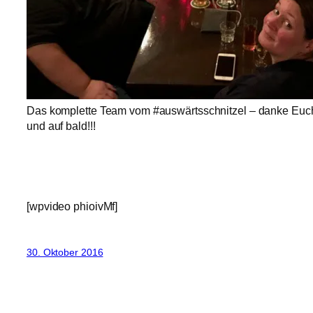
Das komplette Team vom #auswärtsschnitzel – danke Euch
und auf bald!!!
[wpvideo phioivMf]
30. Oktober 2016