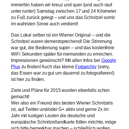
immerhin haben wir kreuz und quer (und auch rauf
unter runter) Samstag zwischen 17 und 24 Kilometer
zu Fuß zurück gelegt – und uns das Schnitzel somit
im wahrsten Sinne auch verdient!
Das Lokal selber ist ein Wiener Original – und die
Schnitzel waren dementsprechend! Die Stimmung
war gut, die Bedienung super – und das kostenfreie
WiFi Sekunden später für niemanden zu erreichen.
Impressionen gewünscht? Mit allen Infos bei
Google
Plus
zu finden! Auch das kleine
Fotoarchiv
(sorry,
das Essen war zu gut um dauernd zu fotografieren!)
ist hier zu finden.
Ziele und Pläne für 2015 wurden ebenfalls schon
gemacht!
Wer also ein Freund des besten Wiener Schnitzels
ist, auf Twitter und/oder G+ aktiv und gerne 2x im
Jahr mit lustigen Leuten die deutsche und
europäische Schnitzellandkarte füllen möchte, möge
sich bitte bemerkbar machen – schließlich wollen