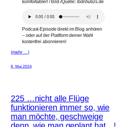
komfortabler! / Bild-/Quelle: ibdnhubzs.de
Podcast-Episode direkt im Blog anhören
– oder auf der Plattform deiner Wahl
kostenfrei abonnieren!
(mehr …)
8. Mai 2024
225 …nicht alle Flüge
funktionieren immer so, wie
man möchte, geschweige
denn, wie man geplant hat…!