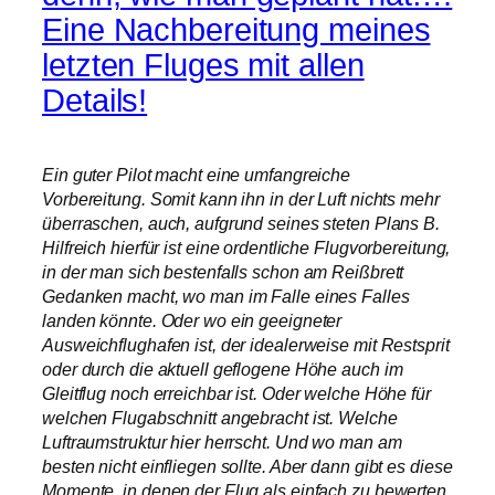
Eine Nachbereitung meines
letzten Fluges mit allen
Details!
Ein guter Pilot macht eine umfangreiche
Vorbereitung. Somit kann ihn in der Luft nichts mehr
überraschen, auch, aufgrund seines steten Plans B.
Hilfreich hierfür ist eine ordentliche Flugvorbereitung,
in der man sich bestenfalls schon am Reißbrett
Gedanken macht, wo man im Falle eines Falles
landen könnte. Oder wo ein geeigneter
Ausweichflughafen ist, der idealerweise mit Restsprit
oder durch die aktuell geflogene Höhe auch im
Gleitflug noch erreichbar ist. Oder welche Höhe für
welchen Flugabschnitt angebracht ist. Welche
Luftraumstruktur hier herrscht. Und wo man am
besten nicht einfliegen sollte. Aber dann gibt es diese
Momente, in denen der Flug als einfach zu bewerten