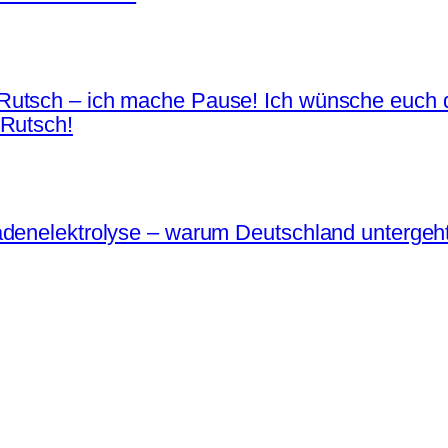
Rutsch – ich mache Pause! Ich wünsche euch d
 Rutsch!
adenelektrolyse – warum Deutschland untergeh