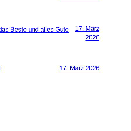
17. März
as Beste und alles Gute
2026
t
17. März 2026