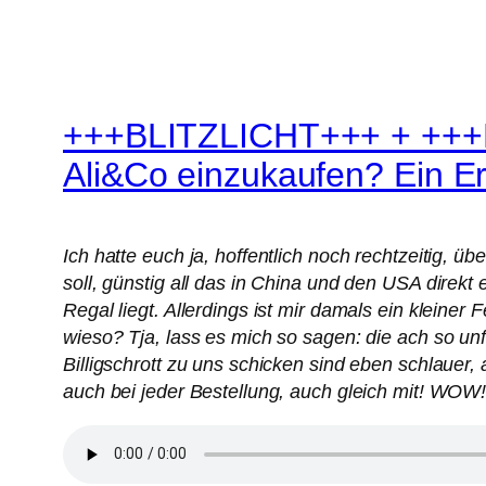
+++BLITZLICHT+++ + +++Nac
Ali&Co einzukaufen? Ein E
Ich hatte euch ja, hoffentlich noch rechtzeitig, üb
soll, günstig all das in China und den USA direk
Regal liegt. Allerdings ist mir damals ein kleiner
wieso? Tja, lass es mich so sagen: die ach so unf
Billigschrott zu uns schicken sind eben schlauer,
auch bei jeder Bestellung, auch gleich mit! WO