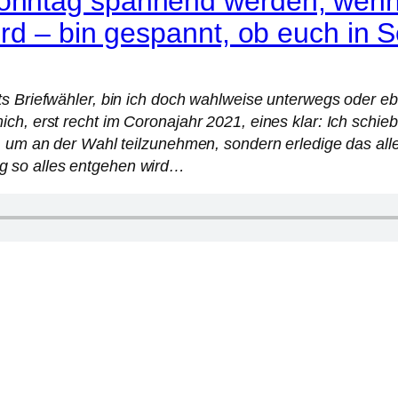
nntag spannend werden, wenn s
rd – bin gespannt, ob euch in S
s Briefwähler, bin ich doch wahlweise unterwegs oder eb
h, erst recht im Coronajahr 2021, eines klar: Ich schieb
, um an der Wahl teilzunehmen, sondern erledige das alle
g so alles entgehen wird…