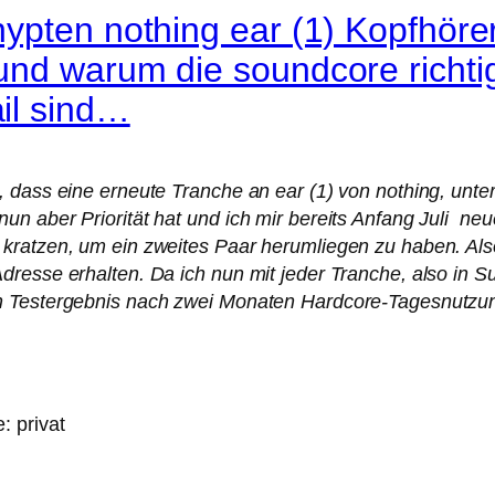
pten nothing ear (1) Kopfhörer 
nd warum die soundcore richtig
il sind…
, dass eine erneute Tranche an ear (1) von nothing, u
 aber Priorität hat und ich mir bereits Anfang Juli neue
ratzen, um ein zweites Paar herumliegen zu haben. Also,
resse erhalten. Da ich nun mit jeder Tranche, also in S
n Testergebnis nach zwei Monaten Hardcore-Tagesnutzun