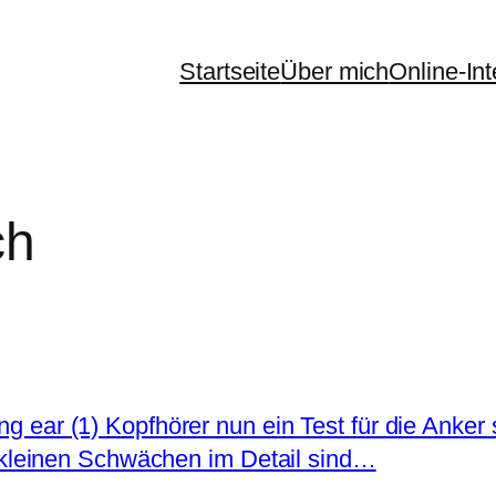
Startseite
Über mich
Online-In
ch