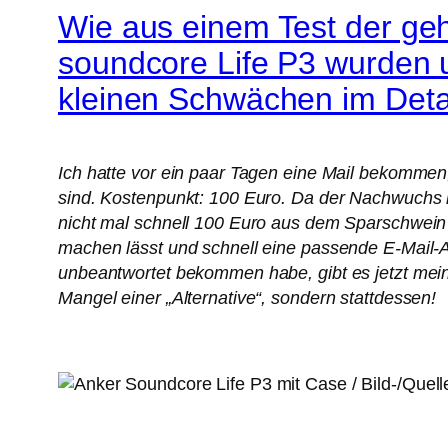
Wie aus einem Test der gehy
soundcore Life P3 wurden u
kleinen Schwächen im Deta
Ich hatte vor ein paar Tagen eine Mail bekommen
sind. Kostenpunkt: 100 Euro. Da der Nachwuchs nun
nicht mal schnell 100 Euro aus dem Sparschwein k
machen lässt und schnell eine passende E-Mail-Ad
unbeantwortet bekommen habe, gibt es jetzt mei
Mangel einer „Alternative“, sondern stattdessen!