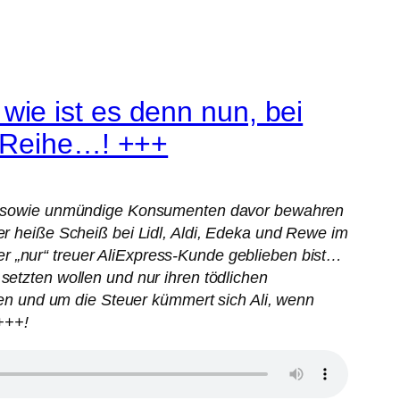
ie ist es denn nun, bei
n Reihe…! +++
 sowie unmündige Konsumenten davor bewahren
er heiße Scheiß bei Lidl, Aldi, Edeka und Rewe im
iter „nur“ treuer AliExpress-Kunde geblieben bist…
setzten wollen und nur ihren tödlichen
ufen und um die Steuer kümmert sich Ali, wenn
+++!