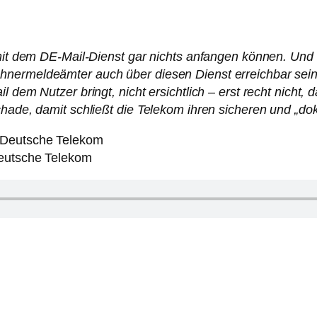
mit dem DE-Mail-Dienst gar nichts anfangen können. Und ihr
ermeldeämter auch über diesen Dienst erreichbar sein. A
l dem Nutzer bringt, nicht ersichtlich – erst recht nicht
chade, damit schließt die Telekom ihren sicheren und „d
 Deutsche Telekom