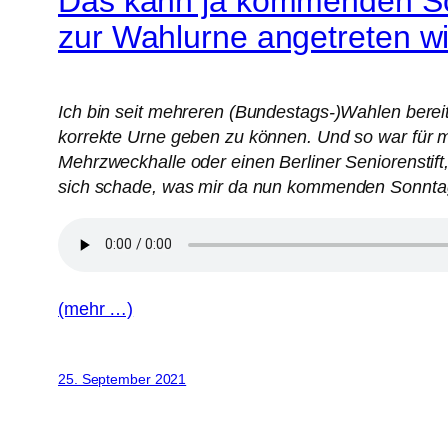
Das kann ja kommenden So
zur Wahlurne angetreten wi
Ich bin seit mehreren (Bundestags-)Wahlen bereit
korrekte Urne geben zu können. Und so war für mic
Mehrzweckhalle oder einen Berliner Seniorenstift
sich schade, was mir da nun kommenden Sonnta
(mehr …)
25. September 2021