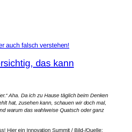
sichtig, das kann
der.“ Aha. Da ich zu Hause täglich beim Denken
hlt hat, zusehen kann, schauen wir doch mal,
 und warum das wahlweise Quatsch oder ganz