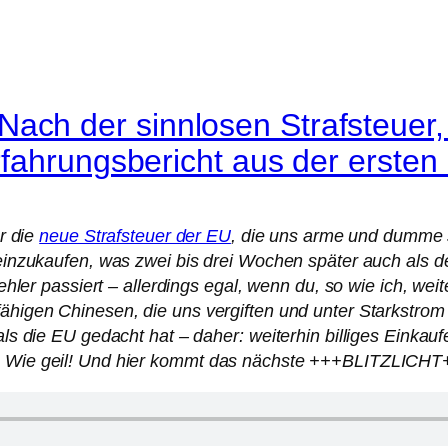
h der sinnlosen Strafsteuer, w
rfahrungsbericht aus der erste
er die
neue Strafsteuer der EU
, die uns arme und dumme
t einzukaufen, was zwei bis drei Wochen später auch als d
 Fehler passiert – allerdings egal, wenn du, so wie ich, we
ähigen Chinesen, die uns vergiften und unter Starkstrom 
 als die EU gedacht hat – daher: weiterhin billiges Einka
W! Wie geil! Und hier kommt das nächste +++BLITZLICHT