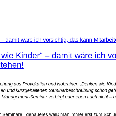
e Kinder“ – damit wäre ich vor
stehen!
Mischung aus Provokation und Nobrainer: „Denken wie Kin
chen und kurzgehaltenen Seminarbeschreibung schon gefe
em Management-Seminar verbirgt oder eben auch nicht –