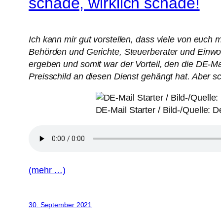
schade, wirklich schade!
Ich kann mir gut vorstellen, dass viele von euch 
Behörden und Gerichte, Steuerberater und Einwohn
ergeben und somit war der Vorteil, den die DE-Mai
Preisschild an diesen Dienst gehängt hat. Aber s
DE-Mail Starter / Bild-/Quelle:
(mehr …)
30. September 2021