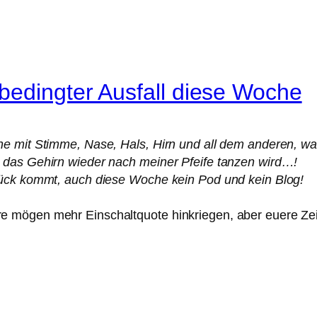
bedingter Ausfall diese Woche
e mit Stimme, Nase, Hals, Hirn und all dem anderen, was
 das Gehirn wieder nach meiner Pfeife tanzen wird…!
rück kommt, auch diese Woche kein Pod und kein Blog!
mögen mehr Einschaltquote hinkriegen, aber euere Zeilen