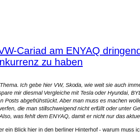
VW-Cariad am ENYAQ dringend 
nkurrenz zu haben
Thema. Ich gebe hier VW, Skoda, wie weit sie auch immer
 spare mir diesmal Vergleiche mit Tesla oder Hyundai, BY
tzten Posts abgefrühstückt. Aber man muss es machen wo
rfen, die man stillschweigend nicht erfüllt oder unter G
lso, was fehlt dem ENYAQ, damit er nicht nur das aktue