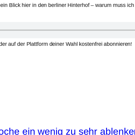
r ein Blick hier in den berliner Hinterhof – warum muss i
er auf der Plattform deiner Wahl kostenfrei abonnieren!
oche ein wenig zu sehr ablenken