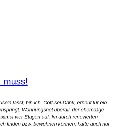
n muss!
ln lasst, bin ich, Gott-sei-Dank, erneut für ein
genspringt. Wohnungsnot überall, der ehemalige
ximal vier Etagen auf. Im durch renovierten
noch finden bzw. bewohnen können, hatte auch nur