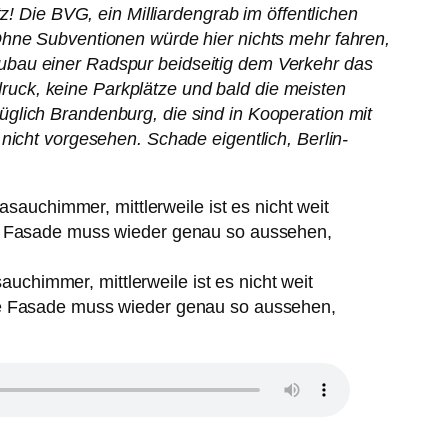
z! Die BVG, ein Milliardengrab im öffentlichen
Ohne Subventionen würde hier nichts mehr fahren,
ubau einer Radspur beidseitig dem Verkehr das
uck, keine Parkplätze und bald die meisten
glich Brandenburg, die sind in Kooperation mit
nicht vorgesehen. Schade eigentlich, Berlin-
uchimmer, mittlerweile ist es nicht weit
 die Fasade muss wieder genau so aussehen,