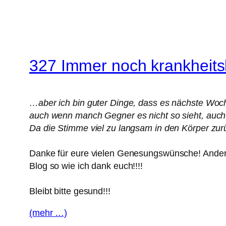
327 Immer noch krankheits
…aber ich bin guter Dinge, dass es nächste Woch
auch wenn manch Gegner es nicht so sieht, auch
Da die Stimme viel zu langsam in den Körper zu
Danke für eure vielen Genesungswünsche! Andere 
Blog so wie ich dank euch!!!!
Bleibt bitte gesund!!!
(mehr …)