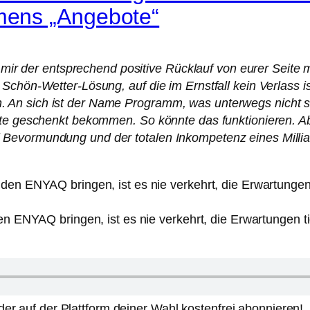
mens „Angebote“
t mir der entsprechend positive Rücklauf von eurer Seite
Schön-Wetter-Lösung, auf die im Ernstfall kein Verlass i
An sich ist der Name Programm, was unterwegs nicht sc
ette geschenkt bekommen. So könnte das funktionieren. 
Bevormundung und der totalen Inkompetenz eines Millia
NYAQ bringen, ist es nie verkehrt, die Erwartungen tief
er auf der Plattform deiner Wahl kostenfrei abonnieren!