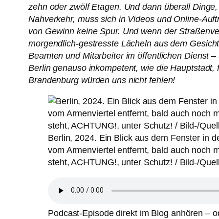
zehn oder zwölf Etagen. Und dann überall Dinge, d
Nahverkehr, muss sich in Videos und Online-Auft
von Gewinn keine Spur. Und wenn der Straßenver
morgendlich-gestresste Lächeln aus dem Gesicht
Beamten und Mitarbeiter im öffentlichen Dienst 
Berlin genauso inkompetent, wie die Hauptstadt, 
Brandenburg würden uns nicht fehlen!
Berlin, 2024. Ein Blick aus dem Fenster in d
vom Armenviertel entfernt, bald auch noch m
steht, ACHTUNG!, unter Schutz! / Bild-/Quel
Podcast-Episode direkt im Blog anhören – od