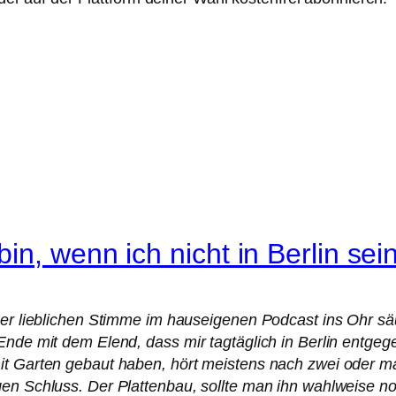
n, wenn ich nicht in Berlin sei
er lieblichen Stimme im hauseigenen Podcast ins Ohr säuse
Ende mit dem Elend, dass mir tagtäglich in Berlin entge
it Garten gebaut haben, hört meistens nach zwei oder ma
gen Schluss. Der Plattenbau, sollte man ihn wahlweise 