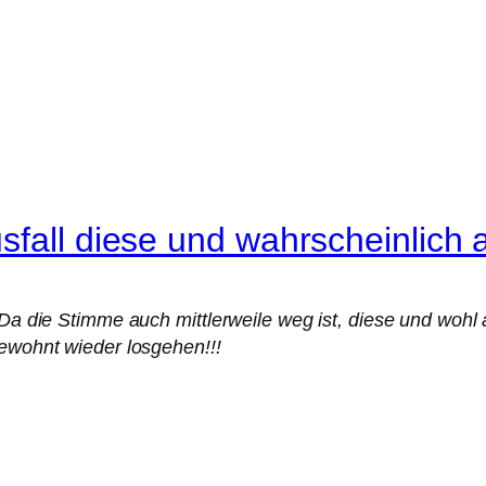
sfall diese und wahrscheinlic
t. Da die Stimme auch mittlerweile weg ist, diese und 
gewohnt wieder losgehen!!!