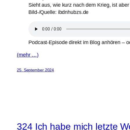
Sieht aus, wie kurz nach dem Krieg, ist abe
Bild-/Quelle: ibdnhubzs.de
Podcast-Episode direkt im Blog anhören – od
(mehr …)
25. September 2024
324 Ich habe mich letzte W