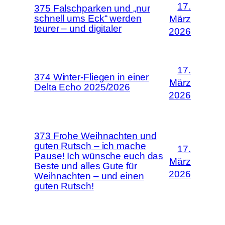
17.
375 Falschparken und „nur
schnell ums Eck“ werden
März
teurer – und digitaler
2026
17.
374 Winter-Fliegen in einer
März
Delta Echo 2025/2026
2026
373 Frohe Weihnachten und
guten Rutsch – ich mache
17.
Pause! Ich wünsche euch das
März
Beste und alles Gute für
2026
Weihnachten – und einen
guten Rutsch!