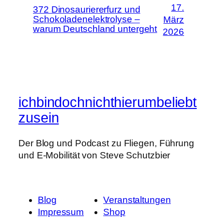
17.
372 Dinosauriererfurz und
Schokoladenelektrolyse –
März
warum Deutschland untergeht
2026
ichbindochnichthierumbeliebt
zusein
Der Blog und Podcast zu Fliegen, Führung
und E-Mobilität von Steve Schutzbier
Blog
Veranstaltungen
Impressum
Shop