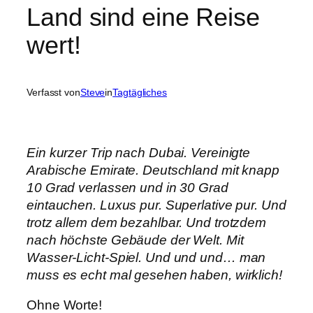
Land sind eine Reise
wert!
Verfasst von
Steve
in
Tagtägliches
Ein kurzer Trip nach Dubai. Vereinigte
Arabische Emirate. Deutschland mit knapp
10 Grad verlassen und in 30 Grad
eintauchen. Luxus pur. Superlative pur. Und
trotz allem dem bezahlbar. Und trotzdem
nach höchste Gebäude der Welt. Mit
Wasser-Licht-Spiel. Und und und… man
muss es echt mal gesehen haben, wirklich!
Ohne Worte!