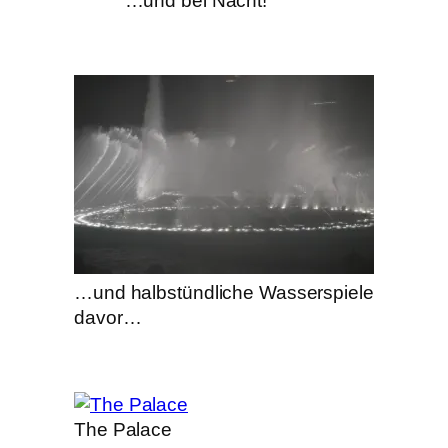
…und bei Nacht!
…und halbstündliche Wasserspiele
davor…
The Palace