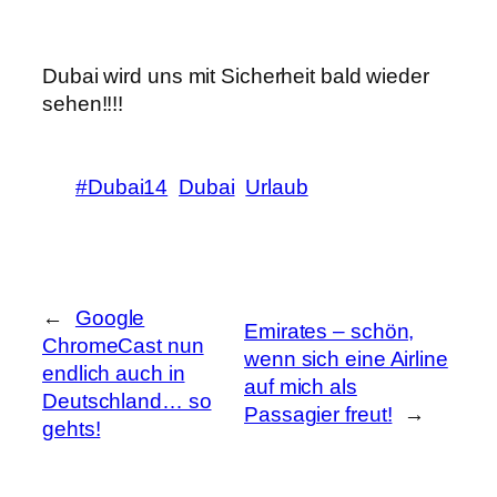
Dubai wird uns mit Sicherheit bald wieder
sehen!!!!
#Dubai14
Dubai
Urlaub
←
Google
Emirates – schön,
ChromeCast nun
wenn sich eine Airline
endlich auch in
auf mich als
Deutschland… so
Passagier freut!
→
gehts!