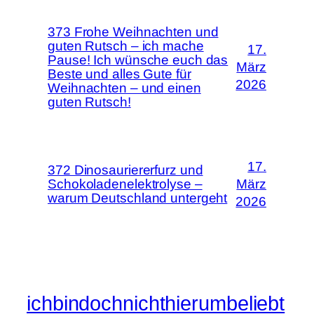
373 Frohe Weihnachten und
guten Rutsch – ich mache
17.
Pause! Ich wünsche euch das
März
Beste und alles Gute für
2026
Weihnachten – und einen
guten Rutsch!
17.
372 Dinosauriererfurz und
Schokoladenelektrolyse –
März
warum Deutschland untergeht
2026
ichbindochnichthierumbeliebt