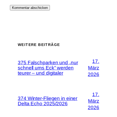
WEITERE BEITRÄGE
17.
375 Falschparken und „nur
schnell ums Eck“ werden
März
teurer – und digitaler
2026
17.
374 Winter-Fliegen in einer
März
Delta Echo 2025/2026
2026