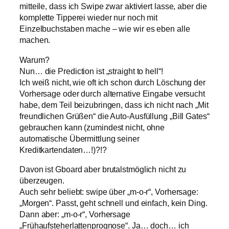
mitteile, dass ich Swipe zwar aktiviert lasse, aber die
komplette Tipperei wieder nur noch mit
Einzelbuchstaben mache – wie wir es eben alle
machen.
Warum?
Nun… die Prediction ist „straight to hell“!
Ich weiß nicht, wie oft ich schon durch Löschung der
Vorhersage oder durch alternative Eingabe versucht
habe, dem Teil beizubringen, dass ich nicht nach „Mit
freundlichen Grüßen“ die Auto-Ausfüllung „Bill Gates“
gebrauchen kann (zumindest nicht, ohne
automatische Übermittlung seiner
Kreditkartendaten…!)?!?
Davon ist Gboard aber brutalstmöglich nicht zu
überzeugen.
Auch sehr beliebt: swipe über „m-o-r“, Vorhersage:
„Morgen“. Passt, geht schnell und einfach, kein Ding.
Dann aber: „m-o-r“, Vorhersage
„Frühaufsteherlattenprognose“. Ja… doch… ich