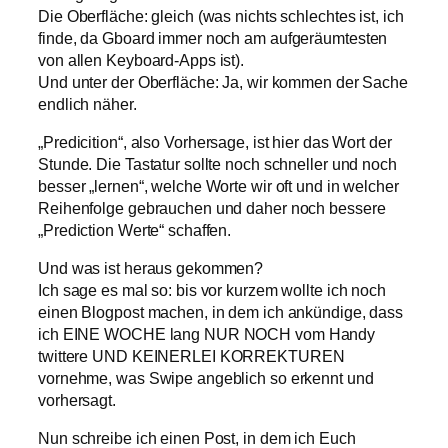
Die Oberfläche: gleich (was nichts schlechtes ist, ich
finde, da Gboard immer noch am aufgeräumtesten
von allen Keyboard-Apps ist).
Und unter der Oberfläche: Ja, wir kommen der Sache
endlich näher.
„Predicition“, also Vorhersage, ist hier das Wort der
Stunde. Die Tastatur sollte noch schneller und noch
besser „lernen“, welche Worte wir oft und in welcher
Reihenfolge gebrauchen und daher noch bessere
„Prediction Werte“ schaffen.
Und was ist heraus gekommen?
Ich sage es mal so: bis vor kurzem wollte ich noch
einen Blogpost machen, in dem ich ankündige, dass
ich EINE WOCHE lang NUR NOCH vom Handy
twittere UND KEINERLEI KORREKTUREN
vornehme, was Swipe angeblich so erkennt und
vorhersagt.
Nun schreibe ich einen Post, in dem ich Euch