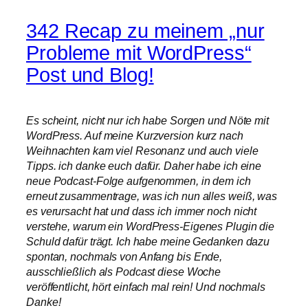
342 Recap zu meinem „nur
Probleme mit WordPress“
Post und Blog!
Es scheint, nicht nur ich habe Sorgen und Nöte mit
WordPress. Auf meine Kurzversion kurz nach
Weihnachten kam viel Resonanz und auch viele
Tipps. ich danke euch dafür. Daher habe ich eine
neue Podcast-Folge aufgenommen, in dem ich
erneut zusammentrage, was ich nun alles weiß, was
es verursacht hat und dass ich immer noch nicht
verstehe, warum ein WordPress-Eigenes Plugin die
Schuld dafür trägt. Ich habe meine Gedanken dazu
spontan, nochmals von Anfang bis Ende,
ausschließlich als Podcast diese Woche
veröffentlicht, hört einfach mal rein! Und nochmals
Danke!