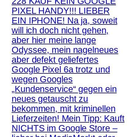
228 KAUF KEIN GOOGLE
PIXEL HANDY!!! LIEBER
EIN IPHONE! Na ja, soweit
will ich doch nicht gehen,
aber hier meine lange
Odyssee, mein nagelneues
aber defekt geliefertes
Google Pixel 6a trotz und
wegen Googles
„Kundenservice“ gegen ein
neues getauscht zu
bekommen, mit kriminellen
Lieferzeiten! Mein Tipp: Kauft
NICHTS im Google Store –