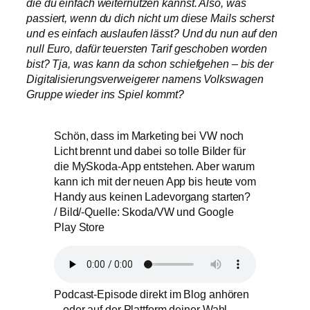
die du einfach weiternutzen kannst. Also, was
passiert, wenn du dich nicht um diese Mails scherst
und es einfach auslaufen lässt? Und du nun auf den
null Euro, dafür teuersten Tarif geschoben worden
bist? Tja, was kann da schon schiefgehen – bis der
Digitalisierungsverweigerer namens Volkswagen
Gruppe wieder ins Spiel kommt?
Schön, dass im Marketing bei VW noch
Licht brennt und dabei so tolle Bilder für
die MySkoda-App entstehen. Aber warum
kann ich mit der neuen App bis heute vom
Handy aus keinen Ladevorgang starten?
/ Bild/-Quelle: Skoda/VW und Google
Play Store
Podcast-Episode direkt im Blog anhören
– oder auf der Plattform deiner Wahl