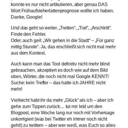
konnte es nur nicht artikulieren, aber genau DAS
Wort Frühaufsteherlattenprognose wollte ich haben.
Danke, Google!
Und das geht so weiter. „Tretten“, „Trat“, „Arschtritt“.
Finde den Fehler.
Oder, auch geil: „Wir gehen in die Stadt“ – „Für ganz
mittig Stunde“. Ja, das erschließt sich nicht mal mehr
aus dem Kontext.
Auch kann man das Tool definitiv nicht mehr blind
gebrauchen, akzeptiert es doch wie auf dem Bild
oben, Wörter, die noch nicht mal Google KENNT!
Suche: kein Treffer – das hatte ich JAHRE nicht
mehr!
Vielleicht habt ihr da mehr „Glück“ als ich – aber ich
gehe zum Tippen zurück… tut mir leid um den
Blogpost, eine Woche lang nur noch mit Vorhersage
unkorrigiert (was bei Twitter eh immer noch nicht
geht!) zu twittern – aber wer weiß, was Euch so alles