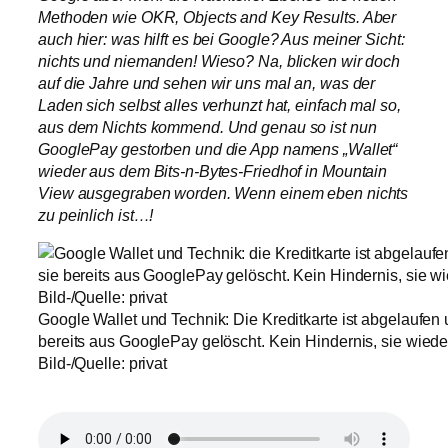
Methoden wie OKR, Objects and Key Results. Aber
auch hier: was hilft es bei Google? Aus meiner Sicht:
nichts und niemanden! Wieso? Na, blicken wir doch
auf die Jahre und sehen wir uns mal an, was der
Laden sich selbst alles verhunzt hat, einfach mal so,
aus dem Nichts kommend. Und genau so ist nun
GooglePay gestorben und die App namens „Wallet“
wieder aus dem Bits-n-Bytes-Friedhof in Mountain
View ausgegraben worden. Wenn einem eben nichts
zu peinlich ist…!
Google Wallet und Technik: Die Kreditkarte ist abgelaufen u
bereits aus GooglePay gelöscht. Kein Hindernis, sie wieder 
Bild-/Quelle: privat