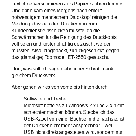
Text ohne Verschmieren aufs Papier zaubern konnte.
Und dann kam eines Morgens nach erneut
notwendigem mehrfachem Druckkopf reinigen die
Meldung, dass ich den Drucker nun zum
Kundendienst einschicken müsste, da die
Schwämmchen für die Reinigung des Druckkopfs
voll seien und kostenpflichtig getauscht werden
müssten. Also, eingepackt, zurückgeschickt, gegen
das (damalige) Topmodell ET-2550 getauscht.
Und, was soll ich sagen: ähnlicher Schrott, dank
gleichem Druckwerk.
Aber gehen wir es von vorne bis hinten durch:
Software und Treiber
Microsoft hätte es zu Windows 2.x und 3.x nicht
schlechter machen können. Stecke ich das
USB-Kabel von einer Buchse in die nächste, ist
der Drucker nicht mehr ansprechbar – weil
USB nicht direkt angesteuert wird, sondern nur