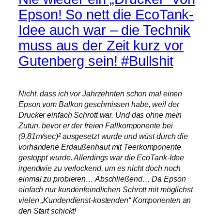
Epson! So nett die EcoTank-
Idee auch war – die Technik
muss aus der Zeit kurz vor
Gutenberg sein! #Bullshit
Nicht, dass ich vor Jahrzehnten schon mal einen
Epson vom Balkon geschmissen habe, weil der
Drucker einfach Schrott war. Und das ohne mein
Zutun, bevor er der freien Fallkomponente bei
(9,81m/sec)² ausgesetzt wurde und wüst durch die
vorhandene Erdaußenhaut mit Teerkomponente
gestoppt wurde. Allerdings war die EcoTank-Idee
irgendwie zu verlockend, um es nicht doch noch
einmal zu probieren… Abschließend… Da Epson
einfach nur kundenfeindlichen Schrott mit möglichst
vielen „Kundendienst-kostenden“ Komponenten an
den Start schickt!