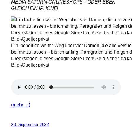
MEDIA-SATURN-ONLINESHOPS – ODER EBEN
GLEICH EIN IPHONE!
Ein lächerlich weiter Weg über vier Damen, die alle versuc
bei mir zu lassen – bis ich anfing, Paragrafen und Folgen de
Drecksladen, dieses Google Store Loch! Seid sicher, da kau
Bild-/Quelle: privat
(mehr …)
28. September 2022