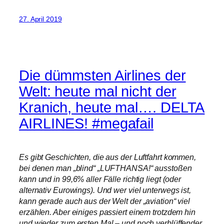
27. April 2019
Die dümmsten Airlines der
Welt: heute mal nicht der
Kranich, heute mal…. DELTA
AIRLINES! #megafail
Es gibt Geschichten, die aus der Luftfahrt kommen,
bei denen man „blind“ „LUFTHANSA!“ ausstoßen
kann und in 99,6% aller Fälle richtig liegt (oder
alternativ Eurowings). Und wer viel unterwegs ist,
kann gerade auch aus der Welt der „aviation“ viel
erzählen. Aber einiges passiert einem trotzdem hin
und wieder zum ersten Mal – und noch verblüffender,