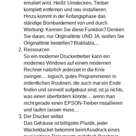
emuliert wird. Heißt: Umstecken, Treiber
komplett entfernen und neu installieren.
Hinzu kommt in der Anfangsphase das
ständige Bombardement von und durch
Werbung: Kennen Sie diese Funktion? Denken
Sie daran, nur Originaltinte UND JA, wollen Sie
Originaltinte bestellen? Blablabla…
Ressourcen
So ein moderner Druckertreiber kann ein
modernes Windows auf einem modernen
Rechner natürlich jederzeit in die Knie
zwingen… logisch, gutes Programmieren in
ordentlichen Routinen, die auch mal ein Ende
finden und sinnvoll aufgebaut sind, ist ja nichts,
was einen überfordern könnte… wenn man
nicht gerade einen EPSON-Treiber installieren
und laufen lassen muss…
Der Drucker selbst
Das Gehäuse ist billigstes Plastik, jeder
Wackeldackel bekommt beim Ausdruck eines