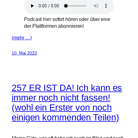
Podcast hier sofort hören oder über eine
der Plattformen abonnieren!
(mehr …)
10. Mai 2023
257 ER IST DA! Ich kann es
immer noch nicht fassen!
(wohl ein Erster von noch
einigen kommenden Teilen)
Meine Güte, wie oft habe ich euch im Blog und auch