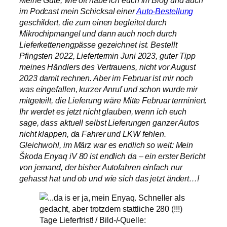
im Podcast mein Schicksal einer
Auto-Bestellung
geschildert, die zum einen begleite
t durch
Mikrochipmangel und dann auch noch durch
Lieferkettenengpässe gezeichnet ist. Bestellt
Pfingsten 2022, Liefertermin Juni 2023, guter Tipp
meines Händlers des Vertrauens, nicht vor August
2023 damit rechnen. Aber im Februar ist mir noch
was eingefallen, kurzer Anruf und schon wurde mir
mitgeteilt, die Lieferung wäre Mitte Februar terminiert.
Ihr werdet es jetzt nicht glauben, wenn ich euch
sage, dass aktuell selbst Lieferungen ganzer Autos
nicht klappen, da Fahrer und LKW fehlen.
Gleichwohl, im März war es endlich so weit: Mein
Škoda Enyaq iV 80 ist endlich da – ein erster Bericht
von jemand, der bisher Autofahren einfach nur
gehasst hat und ob und wie sich das jetzt ändert…!