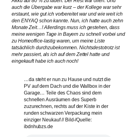
Akku auf 80 % zu laden. Der Rest war offen. Und
auch die Übergabe war kurz – der Kollege war sehr
erstaunt, wie gut ich vorbereitet war und wie weit ich
den ENYAQ schon kannte. Nun, ich hatte auch zehn
Monate Zeit…! Allerdings muss ich gestehen, dass
meine wenigen Tage in Bayern zu schnell vorbei und
zu Homeoffice-lastig waren, um meine Liste
tatsächlich durchzubekommen. Nichtsdestotrotz ist
mehr passiert, als ich auf dem Zettel hatte und
eingekauft habe ich auch noch!
…da steht er nun zu Hause und nutzt die
PV auf dem Dach und die Wallbox in der
Garage… Teile des Chaos sind dem
schnellen Ausräumen des Superb
zuzurechnen, rechts auf der Kiste in der
runden schwarzen Verpackung mein
einziger Neukauf // Bild-/Quelle:
ibdnhubzs.de