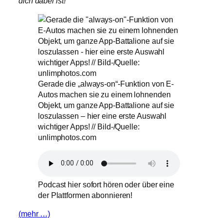
dich dabei ist!
Gerade die „always-on“-Funktion von E-
Autos machen sie zu einem lohnenden
Objekt, um ganze App-Battalione auf sie
loszulassen – hier eine erste Auswahl
wichtiger Apps! // Bild-/Quelle:
unlimphotos.com
Podcast hier sofort hören oder über eine
der Plattformen abonnieren!
(mehr …)