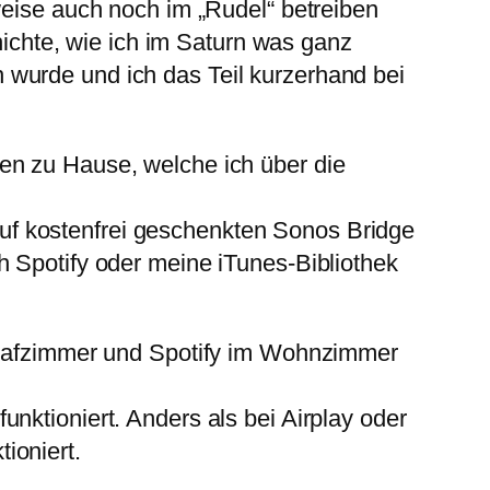
weise auch noch im „Rudel“ betreiben
chichte, wie ich im Saturn was ganz
 wurde und ich das Teil kurzerhand bei
en zu Hause, welche ich über die
uf kostenfrei geschenkten Sonos Bridge
h Spotify oder meine iTunes-Bibliothek
chlafzimmer und Spotify im Wohnzimmer
nktioniert. Anders als bei Airplay oder
ioniert.