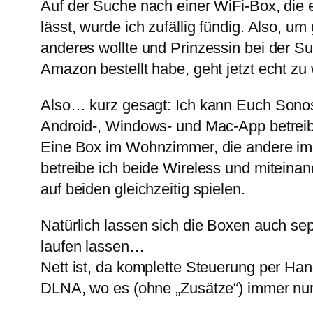
Auf der Suche nach einer WiFi-Box, die e
lässt, wurde ich zufällig fündig. Also, u
anderes wollte und Prinzessin bei der S
Amazon bestellt habe, geht jetzt echt zu 
Also… kurz gesagt: Ich kann Euch Sonos 
Android-, Windows- und Mac-App betreibe
Eine Box im Wohnzimmer, die andere im 
betreibe ich beide Wireless und miteina
auf beiden gleichzeitig spielen.
Natürlich lassen sich die Boxen auch se
laufen lassen…
Nett ist, da komplette Steuerung per Han
DLNA, wo es (ohne „Zusätze“) immer nur 