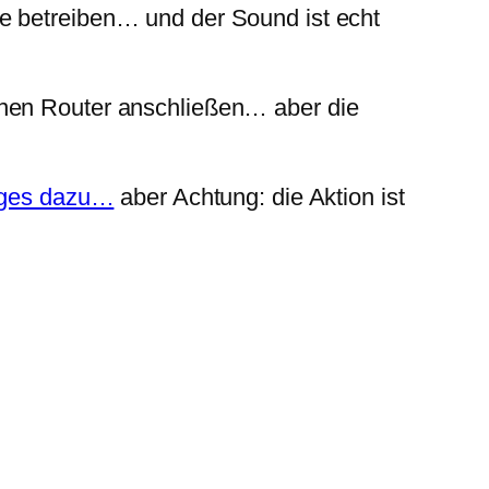
e betreiben… und der Sound ist echt
inen Router anschließen… aber die
idges dazu…
aber Achtung: die Aktion ist