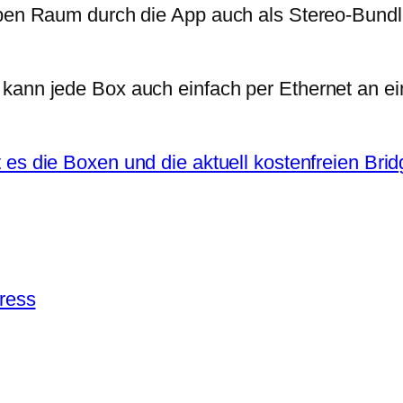
lben Raum durch die App auch als Stereo-Bundl
 kann jede Box auch einfach per Ethernet an e
bt es die Boxen und die aktuell kostenfreien Br
ress