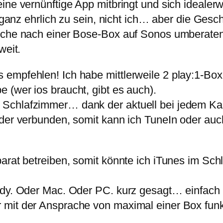
ine vernünftige App mitbringt und sich idealer
m ganz ehrlich zu sein, nicht ich… aber die Ges
uche nach einer Bose-Box auf Sonos umberaten
weit.
empfehlen! Ich habe mittlerweile 2 play:1-Box
 (wer ios braucht, gibt es auch).
Schlafzimmer… dank der aktuell bei jedem Ka
nder verbunden, somit kann ich TuneIn oder auc
parat betreiben, somit könnte ich iTunes im S
dy. Oder Mac. Oder PC. kurz gesagt… einfach fu
mit der Ansprache von maximal einer Box funkt