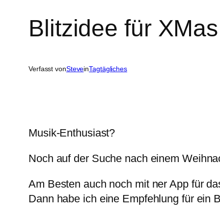
Blitzidee für XMa
Verfasst von
Steve
in
Tagtägliches
Musik-Enthusiast?
Noch auf der Suche nach einem Weihna
Am Besten auch noch mit ner App für d
Dann habe ich eine Empfehlung für ein 