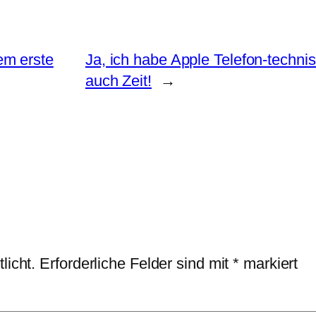
em erste
Ja, ich habe Apple Telefon-techni
auch Zeit!
→
licht.
Erforderliche Felder sind mit
*
markiert