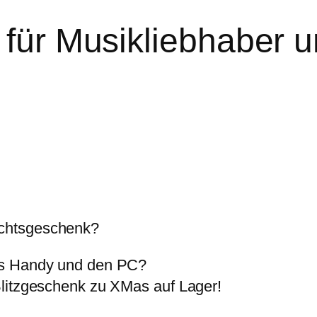
s für Musikliebhaber
chtsgeschenk?
as Handy und den PC?
Blitzgeschenk zu XMas auf Lager!