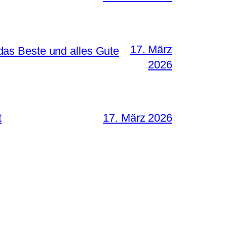
17. März
as Beste und alles Gute
2026
t
17. März 2026