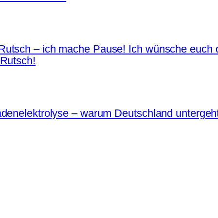
Rutsch – ich mache Pause! Ich wünsche euch d
 Rutsch!
adenelektrolyse – warum Deutschland untergeh