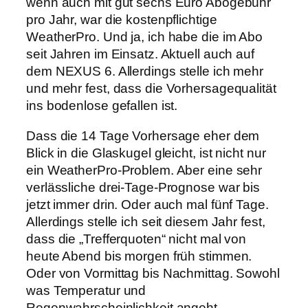
wenn auch mit gut sechs Euro Abogebühr
pro Jahr, war die kostenpflichtige
WeatherPro. Und ja, ich habe die im Abo
seit Jahren im Einsatz. Aktuell auch auf
dem NEXUS 6. Allerdings stelle ich mehr
und mehr fest, dass die Vorhersagequalität
ins bodenlose gefallen ist.
Dass die 14 Tage Vorhersage eher dem
Blick in die Glaskugel gleicht, ist nicht nur
ein WeatherPro-Problem. Aber eine sehr
verlässliche drei-Tage-Prognose war bis
jetzt immer drin. Oder auch mal fünf Tage.
Allerdings stelle ich seit diesem Jahr fest,
dass die „Trefferquoten“ nicht mal von
heute Abend bis morgen früh stimmen.
Oder von Vormittag bis Nachmittag. Sowohl
was Temperatur und
Regenwahrscheinlichkeit angeht.