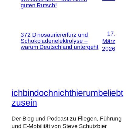
guten Rutsch!
17.
372 Dinosauriererfurz und
Schokoladenelektrolyse –
März
warum Deutschland untergeht
2026
ichbindochnichthierumbeliebt
zusein
Der Blog und Podcast zu Fliegen, Führung
und E-Mobilität von Steve Schutzbier