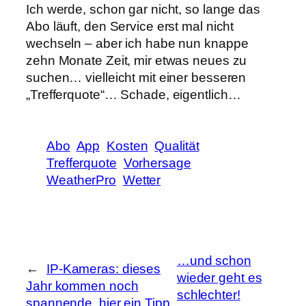
Ich werde, schon gar nicht, so lange das
Abo läuft, den Service erst mal nicht
wechseln – aber ich habe nun knappe
zehn Monate Zeit, mir etwas neues zu
suchen… vielleicht mit einer besseren
„Trefferquote“… Schade, eigentlich…
Abo
App
Kosten
Qualität
Trefferquote
Vorhersage
WeatherPro
Wetter
…und schon
←
IP-Kameras: dieses
wieder geht es
Jahr kommen noch
schlechter!
spannende, hier ein Tipp