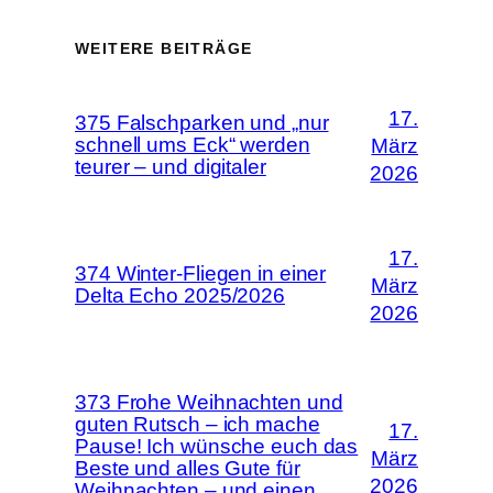
WEITERE BEITRÄGE
17.
375 Falschparken und „nur
schnell ums Eck“ werden
März
teurer – und digitaler
2026
17.
374 Winter-Fliegen in einer
März
Delta Echo 2025/2026
2026
373 Frohe Weihnachten und
guten Rutsch – ich mache
17.
Pause! Ich wünsche euch das
März
Beste und alles Gute für
2026
Weihnachten – und einen