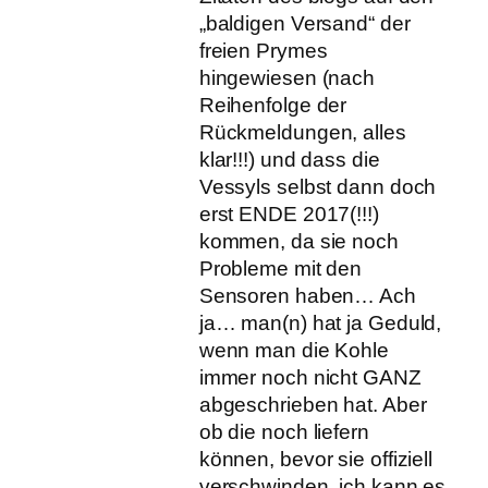
„baldigen Versand“ der
freien Prymes
hingewiesen (nach
Reihenfolge der
Rückmeldungen, alles
klar!!!) und dass die
Vessyls selbst dann doch
erst ENDE 2017(!!!)
kommen, da sie noch
Probleme mit den
Sensoren haben… Ach
ja… man(n) hat ja Geduld,
wenn man die Kohle
immer noch nicht GANZ
abgeschrieben hat. Aber
ob die noch liefern
können, bevor sie offiziell
verschwinden, ich kann es