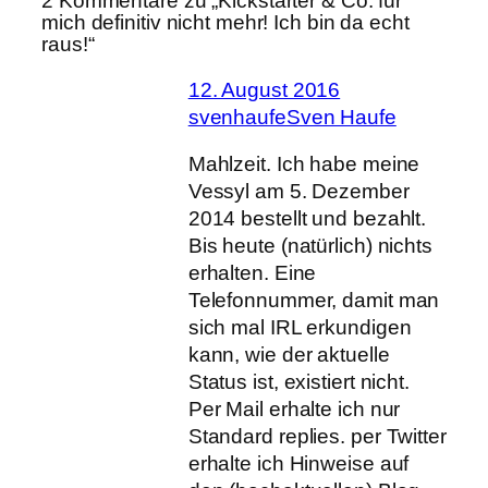
2 Kommentare zu „Kickstarter & Co: für
mich definitiv nicht mehr! Ich bin da echt
raus!“
12. August 2016
svenhaufeSven Haufe
Mahlzeit. Ich habe meine
Vessyl am 5. Dezember
2014 bestellt und bezahlt.
Bis heute (natürlich) nichts
erhalten. Eine
Telefonnummer, damit man
sich mal IRL erkundigen
kann, wie der aktuelle
Status ist, existiert nicht.
Per Mail erhalte ich nur
Standard replies. per Twitter
erhalte ich Hinweise auf