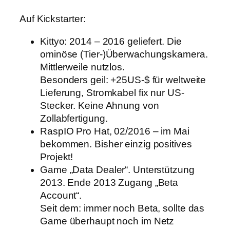
Auf Kickstarter:
Kittyo: 2014 – 2016 geliefert. Die
ominöse (Tier-)Überwachungskamera.
Mittlerweile nutzlos.
Besonders geil: +25US-$ für weltweite
Lieferung, Stromkabel fix nur US-
Stecker. Keine Ahnung von
Zollabfertigung.
RaspIO Pro Hat, 02/2016 – im Mai
bekommen. Bisher einzig positives
Projekt!
Game „Data Dealer“. Unterstützung
2013. Ende 2013 Zugang „Beta
Account“.
Seit dem: immer noch Beta, sollte das
Game überhaupt noch im Netz