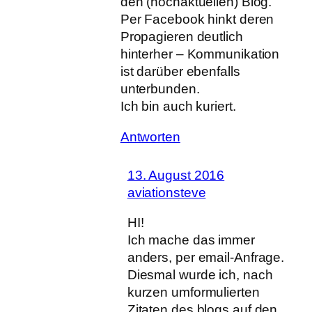
den (hochaktuellen) Blog.
Per Facebook hinkt deren
Propagieren deutlich
hinterher – Kommunikation
ist darüber ebenfalls
unterbunden.
Ich bin auch kuriert.
Antworten
13. August 2016
aviationsteve
HI!
Ich mache das immer
anders, per email-Anfrage.
Diesmal wurde ich, nach
kurzen umformulierten
Zitaten des blogs auf den