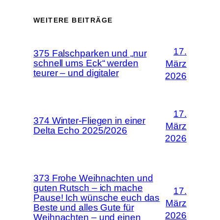
WEITERE BEITRÄGE
17.
375 Falschparken und „nur
schnell ums Eck“ werden
März
teurer – und digitaler
2026
17.
374 Winter-Fliegen in einer
März
Delta Echo 2025/2026
2026
373 Frohe Weihnachten und
guten Rutsch – ich mache
17.
Pause! Ich wünsche euch das
März
Beste und alles Gute für
2026
Weihnachten – und einen