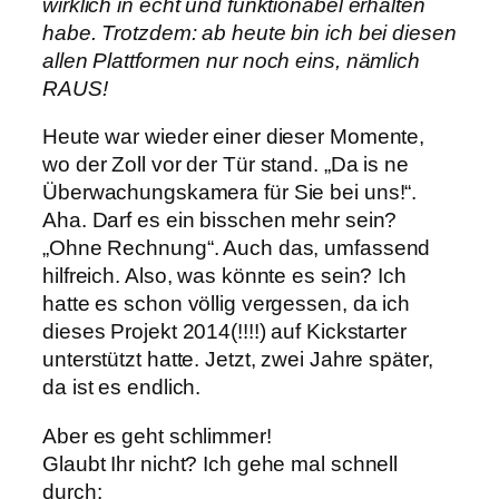
wirklich in echt und funktionabel erhalten
habe. Trotzdem: ab heute bin ich bei diesen
allen Plattformen nur noch eins, nämlich
RAUS!
Heute war wieder einer dieser Momente,
wo der Zoll vor der Tür stand. „Da is ne
Überwachungskamera für Sie bei uns!“.
Aha. Darf es ein bisschen mehr sein?
„Ohne Rechnung“. Auch das, umfassend
hilfreich. Also, was könnte es sein? Ich
hatte es schon völlig vergessen, da ich
dieses Projekt 2014(!!!!) auf Kickstarter
unterstützt hatte. Jetzt, zwei Jahre später,
da ist es endlich.
Aber es geht schlimmer!
Glaubt Ihr nicht? Ich gehe mal schnell
durch: