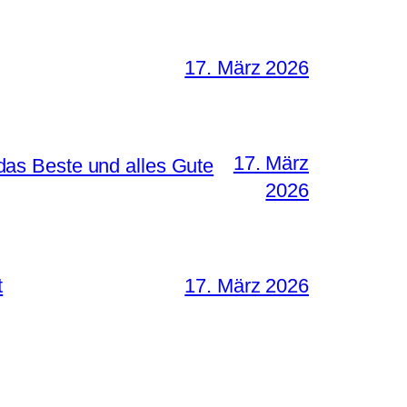
17. März 2026
17. März
as Beste und alles Gute
2026
t
17. März 2026