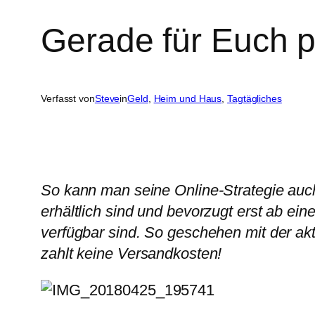
Gerade für Euch 
Verfasst von
Steve
in
Geld
, 
Heim und Haus
, 
Tagtägliches
So kann man seine Online-Strategie auch
erhältlich sind und bevorzugt erst ab ei
verfügbar sind. So geschehen mit der akt
zahlt keine Versandkosten!