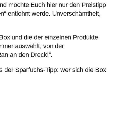
und möchte Euch hier nur den Preistipp
en“ entlohnt werde. Unverschämtheit,
r Box und die der einzelnen Produkte
immer auswählt, von der
Ran an den Dreck!“.
ls der Sparfuchs-Tipp: wer sich die Box