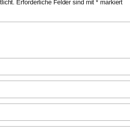
licht.
Erforderliche Felder sind mit
*
markiert