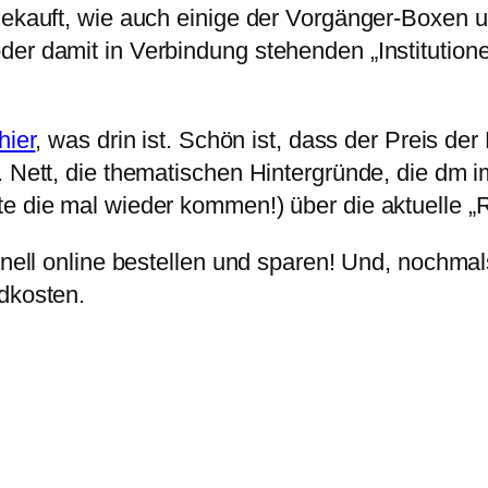
 gekauft, wie auch einige der Vorgänger-Boxen 
der damit in Verbindung stehenden „Institution
hier
, was drin ist. Schön ist, dass der Preis de
. Nett, die thematischen Hintergründe, die dm 
te die mal wieder kommen!) über die aktuelle „
chnell online bestellen und sparen! Und, nochma
ndkosten.