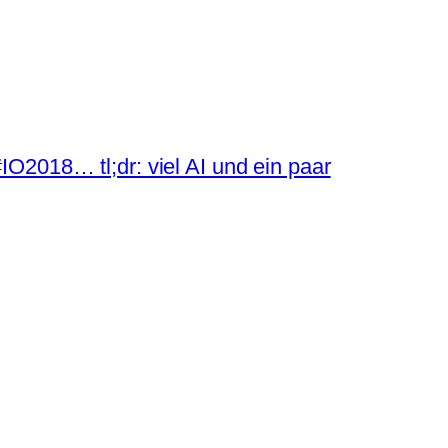
IO2018… tl;dr: viel AI und ein paar