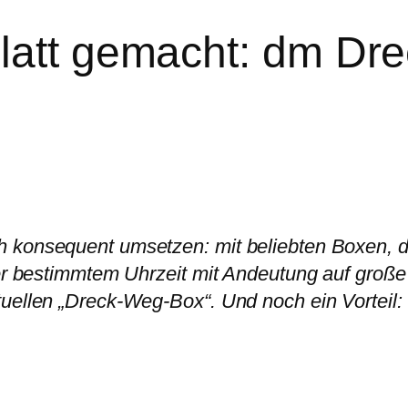
platt gemacht: dm D
 konsequent umsetzen: mit beliebten Boxen, die
ner bestimmtem Uhrzeit mit Andeutung auf große
uellen „Dreck-Weg-Box“. Und noch ein Vorteil: 