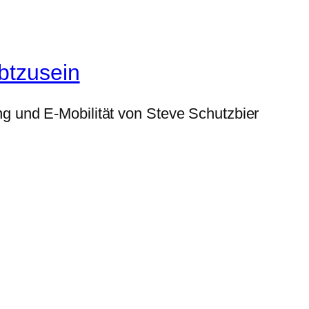
btzusein
g und E-Mobilität von Steve Schutzbier