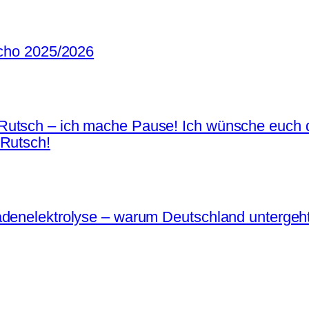
Echo 2025/2026
Rutsch – ich mache Pause! Ich wünsche euch d
 Rutsch!
adenelektrolyse – warum Deutschland untergeh