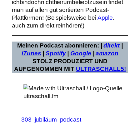
ichbindochnichthierumbeliebtzusein findet
man auf allen gut sortierten Podcast-
Plattformen! (Beispielsweise bei
Apple
,
auch zum direkt reinhören!)
Meinen Podcast abonnieren:
|
direkt
|
iTunes
|
Spotify
|
Google
|
amazon
STOLZ PRODUZIERT UND
AUFGENOMMEN MIT
ULTRASCHALL5!
303
jubiläum
podcast