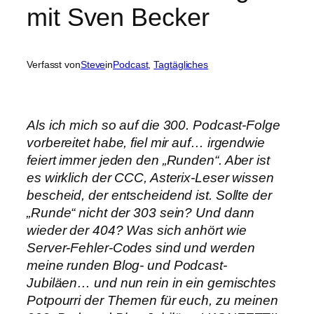
mit Sven Becker
Verfasst von
Steve
in
Podcast
, 
Tagtägliches
Als ich mich so auf die 300. Podcast-Folge
vorbereitet habe, fiel mir auf… irgendwie
feiert immer jeden den „Runden“. Aber ist
es wirklich der CCC, Asterix-Leser wissen
bescheid, der entscheidend ist. Sollte der
„Runde“ nicht der 303 sein? Und dann
wieder der 404? Was sich anhört wie
Server-Fehler-Codes sind und werden
meine runden Blog- und Podcast-
Jubiläen… und nun rein in ein gemischtes
Potpourri der Themen für euch, zu meinen