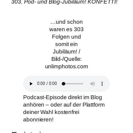
303. Pod- und Blog-Jubiläum! KONFETTI!
…und schon
waren es 303
Folgen und
somit ein
Jubiläum! /
Bild-/Quelle:
unlimphotos.com
Podcast-Episode direkt im Blog
anhören – oder auf der Plattform
deiner Wahl kostenfrei
abonnieren!