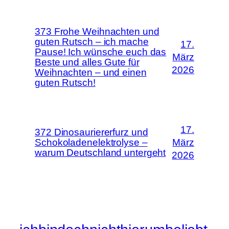
373 Frohe Weihnachten und
guten Rutsch – ich mache
17.
Pause! Ich wünsche euch das
März
Beste und alles Gute für
2026
Weihnachten – und einen
guten Rutsch!
17.
372 Dinosauriererfurz und
Schokoladenelektrolyse –
März
warum Deutschland untergeht
2026