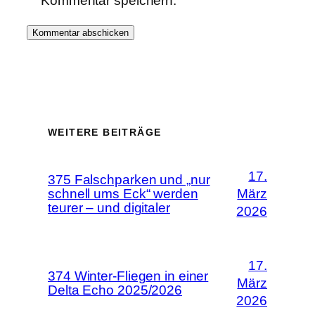
Kommentar speichern.
WEITERE BEITRÄGE
17.
375 Falschparken und „nur
schnell ums Eck“ werden
März
teurer – und digitaler
2026
17.
374 Winter-Fliegen in einer
März
Delta Echo 2025/2026
2026