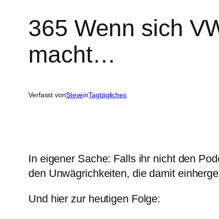
365 Wenn sich VW 
macht…
Verfasst von
Steve
in
Tagtägliches
In eigener Sache: Falls ihr nicht den Pod
den Unwägrichkeiten, die damit einher
Und hier zur heutigen Folge: