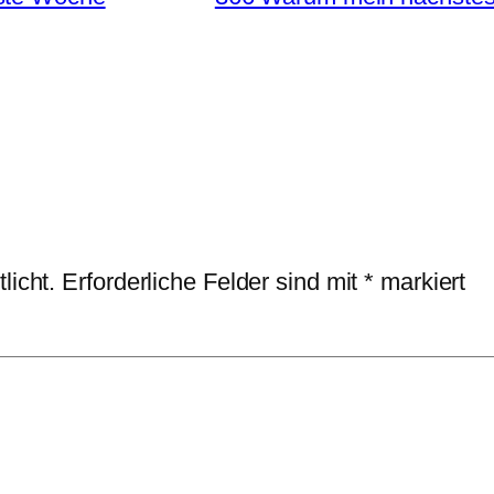
licht.
Erforderliche Felder sind mit
*
markiert