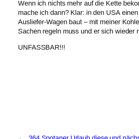
Wenn ich nichts mehr auf die Kette bekom
mache ich dann? Klar: in den USA einen a
Ausliefer-Wagen baut – mit meiner Kohle
Sachen regeln muss und er sich wieder
UNFASSBAR!!!
←
364 Spotaner Urlaub diese und näc