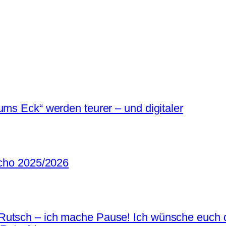
ums Eck“ werden teurer – und digitaler
Echo 2025/2026
Rutsch – ich mache Pause! Ich wünsche euch d