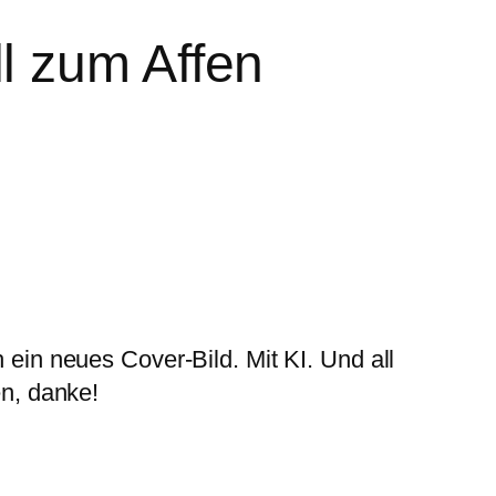
l zum Affen
 ein neues Cover-Bild. Mit KI. Und all
n, danke!