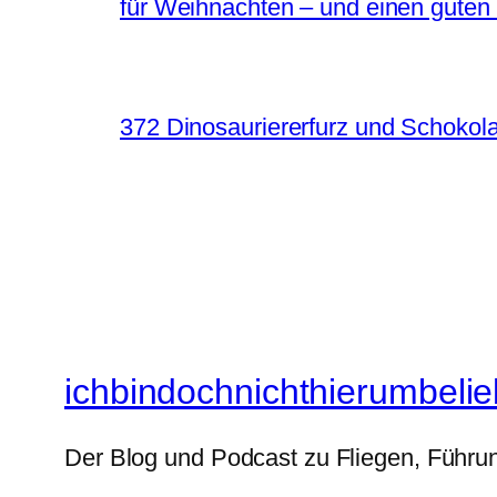
für Weihnachten – und einen guten
372 Dinosauriererfurz und Schokol
ichbindochnichthierumbelie
Der Blog und Podcast zu Fliegen, Führun