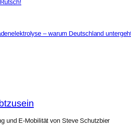
 Rutsch!
adenelektrolyse – warum Deutschland untergeh
btzusein
g und E-Mobilität von Steve Schutzbier