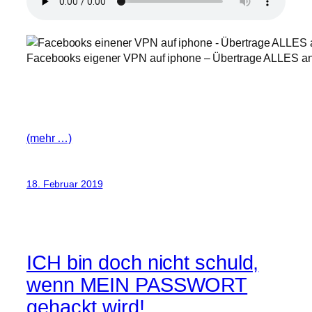
Facebooks eigener VPN auf iphone – Übertrage ALLES an 
(mehr …)
18. Februar 2019
ICH bin doch nicht schuld,
wenn MEIN PASSWORT
gehackt wird!