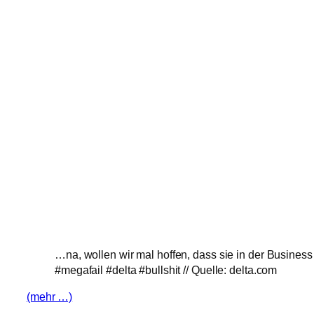
…na, wollen wir mal hoffen, dass sie in der Busines
#megafail #delta #bullshit // Quelle: delta.com
(mehr …)