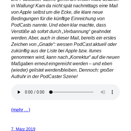
in Wallung! Kam da nicht spät nachmittags eine Mail
von Apple selbst um die Ecke, die klare neue
Bedingungen für die künftige Einreichung von
PodCasts nannte. Und eben klar machte, dass
Verstöße ab sofort durch „Verbannung“ geahndet
werden. Aber, auch in dieser Mail, bereits ein erstes
Zeichen von „Gnade“: wessen PodCast aktuell oder
zukünftig aus der Liste bei Apple bzw. itunes
genommen wird, kann nach „Korrektur“ auf die neuen
Maßgaben erneut eingereicht werden – und eben
(wieder) gelistet werden/bleiben. Dennoch: großer
Aufruhr in der PodCaster Szene!
(mehr …)
7. März 2019