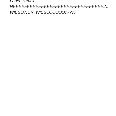
Laden zurück.
NEEEEEEEEEEEEEEEEEEEEEEEEEEEEEEEEIN!
WIESO NUR, WIESOOOOOO?????