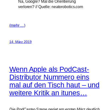
Na, Google? Mal die Orientierung
verloren? // Quelle: neatorobotics.com
(mehr …)
14. März 2019
Wenn Apple als PodCast-
Distributor Nummero eins
mal auf den Tisch haut – und
weitere Kritik an itunes…
Die PodCaster-Szene geriet am ersten März deutlich