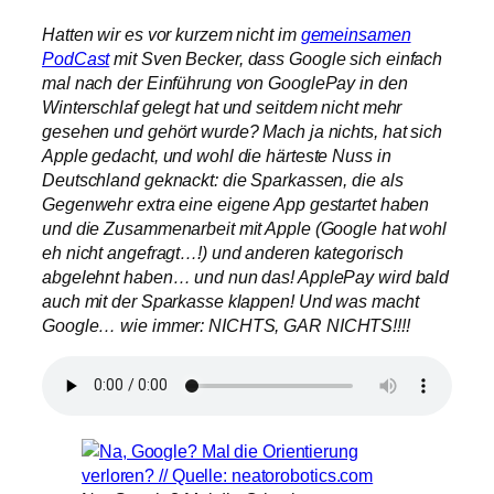
Hatten wir es vor kurzem nicht im
gemeinsamen
PodCast
mit Sven Becker, dass Google sich einfach
mal nach der Einführung von GooglePay in den
Winterschlaf gelegt hat und seitdem nicht mehr
gesehen und gehört wurde? Mach ja nichts, hat sich
Apple gedacht, und wohl die härteste Nuss in
Deutschland geknackt: die Sparkassen, die als
Gegenwehr extra eine eigene App gestartet haben
und die Zusammenarbeit mit Apple (Google hat wohl
eh nicht angefragt…!) und anderen kategorisch
abgelehnt haben… und nun das! ApplePay wird bald
auch mit der Sparkasse klappen! Und was macht
Google… wie immer: NICHTS, GAR NICHTS!!!!