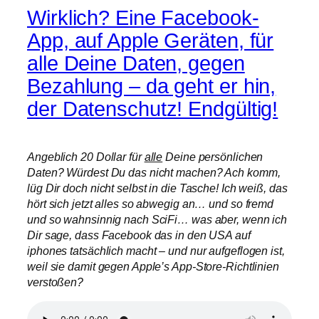
Wirklich? Eine Facebook-
App, auf Apple Geräten, für
alle Deine Daten, gegen
Bezahlung – da geht er hin,
der Datenschutz! Endgültig!
Angeblich 20 Dollar für
alle
Deine persönlichen
Daten? Würdest Du das nicht machen? Ach komm,
lüg Dir doch nicht selbst in die Tasche! Ich weiß, das
hört sich jetzt alles so abwegig an… und so fremd
und so wahnsinnig nach SciFi… was aber, wenn ich
Dir sage, dass Facebook das in den USA auf
iphones tatsächlich macht – und nur aufgeflogen ist,
weil sie damit gegen Apple’s App-Store-Richtlinien
verstoßen?