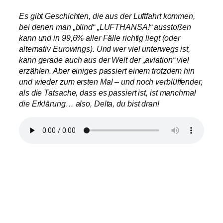
Es gibt Geschichten, die aus der Luftfahrt kommen,
bei denen man „blind“ „LUFTHANSA!“ ausstoßen
kann und in 99,6% aller Fälle richtig liegt (oder
alternativ Eurowings). Und wer viel unterwegs ist,
kann gerade auch aus der Welt der „aviation“ viel
erzählen. Aber einiges passiert einem trotzdem hin
und wieder zum ersten Mal – und noch verblüffender,
als die Tatsache, dass es passiert ist, ist manchmal
die Erklärung… also, Delta, du bist dran!