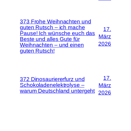
373 Frohe Weihnachten und
guten Rutsch – ich mache
17.
Pause! Ich wünsche euch das
März
Beste und alles Gute für
2026
Weihnachten – und einen
guten Rutsch!
17.
372 Dinosauriererfurz und
Schokoladenelektrolyse –
März
warum Deutschland untergeht
2026