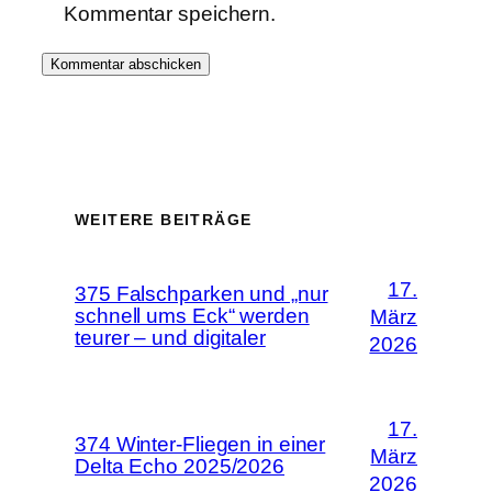
Kommentar speichern.
WEITERE BEITRÄGE
17.
375 Falschparken und „nur
schnell ums Eck“ werden
März
teurer – und digitaler
2026
17.
374 Winter-Fliegen in einer
März
Delta Echo 2025/2026
2026