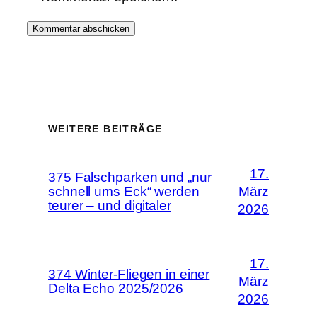
WEITERE BEITRÄGE
17.
375 Falschparken und „nur
schnell ums Eck“ werden
März
teurer – und digitaler
2026
17.
374 Winter-Fliegen in einer
März
Delta Echo 2025/2026
2026