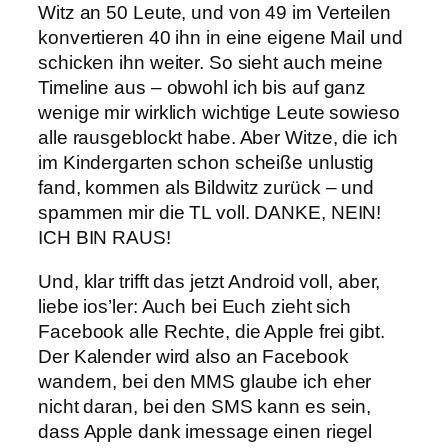
Witz an 50 Leute, und von 49 im Verteilen
konvertieren 40 ihn in eine eigene Mail und
schicken ihn weiter. So sieht auch meine
Timeline aus – obwohl ich bis auf ganz
wenige mir wirklich wichtige Leute sowieso
alle rausgeblockt habe. Aber Witze, die ich
im Kindergarten schon scheiße unlustig
fand, kommen als Bildwitz zurück – und
spammen mir die TL voll. DANKE, NEIN!
ICH BIN RAUS!
Und, klar trifft das jetzt Android voll, aber,
liebe ios’ler: Auch bei Euch zieht sich
Facebook alle Rechte, die Apple frei gibt.
Der Kalender wird also an Facebook
wandern, bei den MMS glaube ich eher
nicht daran, bei den SMS kann es sein,
dass Apple dank imessage einen riegel