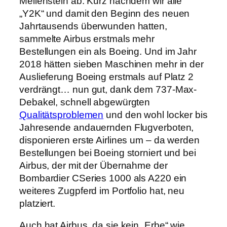
Meilenstein ab: Kurz nachdem wir alle
„Y2K“ und damit den Beginn des neuen
Jahrtausends überwunden hatten,
sammelte Airbus erstmals mehr
Bestellungen ein als Boeing. Und im Jahr
2018 hätten sieben Maschinen mehr in der
Auslieferung Boeing erstmals auf Platz 2
verdrängt… nun gut, dank dem 737-Max-
Debakel, schnell abgewürgten
Qualitätsproblemen
und den wohl locker bis
Jahresende andauernden Flugverboten,
disponieren erste Airlines um – da werden
Bestellungen bei Boeing storniert und bei
Airbus, der mit der Übernahme der
Bombardier CSeries 1000 als A220 ein
weiteres Zugpferd im Portfolio hat, neu
platziert.
Auch hat Airbus, da sie kein „Erbe“ wie