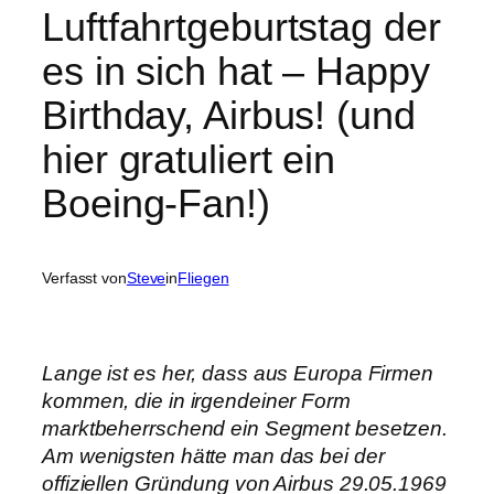
Luftfahrtgeburtstag der
es in sich hat – Happy
Birthday, Airbus! (und
hier gratuliert ein
Boeing-Fan!)
Verfasst von
Steve
in
Fliegen
Lange ist es her, dass aus Europa Firmen
kommen, die in irgendeiner Form
marktbeherrschend ein Segment besetzen.
Am wenigsten hätte man das bei der
offiziellen Gründung von Airbus 29.05.1969