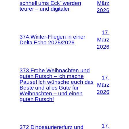
schnell ums Eck“ werden
März
teurer – und digitaler
2026
17.
374 Winter-Fliegen in einer
März
Delta Echo 2025/2026
2026
373 Frohe Weihnachten und
guten Rutsch – ich mache
17.
Pause! Ich wünsche euch das
März
Beste und alles Gute für
2026
Weihnachten – und einen
guten Rutsch!
17.
372 Dinosauriererfurz und