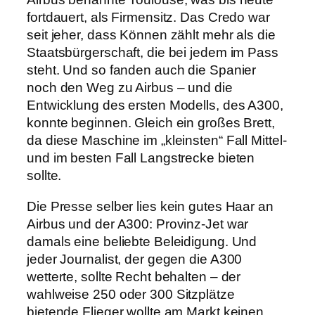
fortdauert, als Firmensitz. Das Credo war
seit jeher, dass Können zählt mehr als die
Staatsbürgerschaft, die bei jedem im Pass
steht. Und so fanden auch die Spanier
noch den Weg zu Airbus – und die
Entwicklung des ersten Modells, des A300,
konnte beginnen. Gleich ein großes Brett,
da diese Maschine im „kleinsten“ Fall Mittel-
und im besten Fall Langstrecke bieten
sollte.
Die Presse selber lies kein gutes Haar an
Airbus und der A300: Provinz-Jet war
damals eine beliebte Beleidigung. Und
jeder Journalist, der gegen die A300
wetterte, sollte Recht behalten – der
wahlweise 250 oder 300 Sitzplätze
bietende Flieger wollte am Markt keinen