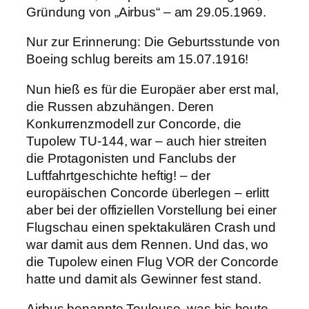
Gründung von „Airbus“ – am 29.05.1969.
Nur zur Erinnerung: Die Geburtsstunde von
Boeing schlug bereits am 15.07.1916!
Nun hieß es für die Europäer aber erst mal,
die Russen abzuhängen. Deren
Konkurrenzmodell zur Concorde, die
Tupolew TU-144, war – auch hier streiten
die Protagonisten und Fanclubs der
Luftfahrtgeschichte heftig! – der
europäischen Concorde überlegen – erlitt
aber bei der offiziellen Vorstellung bei einer
Flugschau einen spektakulären Crash und
war damit aus dem Rennen. Und das, wo
die Tupolew einen Flug VOR der Concorde
hatte und damit als Gewinner fest stand.
Airbus benannte Toulouse, was bis heute