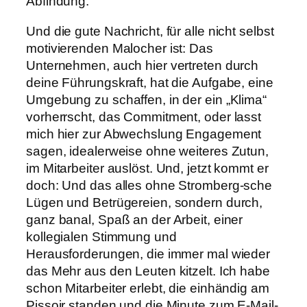
Abfindung.
Und die gute Nachricht, für alle nicht selbst
motivierenden Malocher ist: Das
Unternehmen, auch hier vertreten durch
deine Führungskraft, hat die Aufgabe, eine
Umgebung zu schaffen, in der ein „Klima“
vorherrscht, das Commitment, oder lasst
mich hier zur Abwechslung Engagement
sagen, idealerweise ohne weiteres Zutun,
im Mitarbeiter auslöst. Und, jetzt kommt er
doch: Und das alles ohne Stromberg-sche
Lügen und Betrügereien, sondern durch,
ganz banal, Spaß an der Arbeit, einer
kollegialen Stimmung und
Herausforderungen, die immer mal wieder
das Mehr aus den Leuten kitzelt. Ich habe
schon Mitarbeiter erlebt, die einhändig am
Pissoir standen und die Minute zum E-Mail-