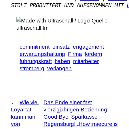
STOLZ PRODUZIERT UND AUFGENOMMEN MIT 
commitment
einsatz
engagement
erwartungshaltung
Firma
fordern
führungskraft
haben
mitarbeiter
stromberg
verlangen
←
Wie viel
Das Ende einer fast
Loyalität
vierzigjährigen Beziehung:
kann man
Good Bye, Sparkasse
von
Regensburg! „How insecure is