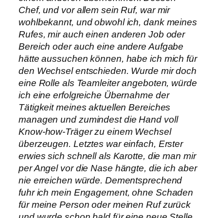
Chef, und vor allem sein Ruf, war mir
wohlbekannt, und obwohl ich, dank meines
Rufes, mir auch einen anderen Job oder
Bereich oder auch eine andere Aufgabe
hätte aussuchen können, habe ich mich für
den Wechsel entschieden. Wurde mir doch
eine Rolle als Teamleiter angeboten, würde
ich eine erfolgreiche Übernahme der
Tätigkeit meines aktuellen Bereiches
managen und zumindest die Hand voll
Know-how-Träger zu einem Wechsel
überzeugen. Letztes war einfach, Erster
erwies sich schnell als Karotte, die man mir
per Angel vor die Nase hängte, die ich aber
nie erreichen würde. Dementsprechend
fuhr ich mein Engagement, ohne Schaden
für meine Person oder meinen Ruf zurück
und wurde schon bald für eine neue Stelle