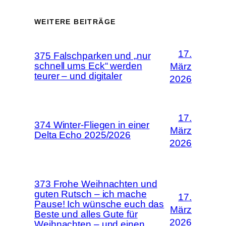
WEITERE BEITRÄGE
17.
375 Falschparken und „nur
schnell ums Eck“ werden
März
teurer – und digitaler
2026
17.
374 Winter-Fliegen in einer
März
Delta Echo 2025/2026
2026
373 Frohe Weihnachten und
guten Rutsch – ich mache
17.
Pause! Ich wünsche euch das
März
Beste und alles Gute für
2026
Weihnachten – und einen