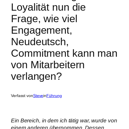
Loyalität nun die
Frage, wie viel
Engagement,
Neudeutsch,
Commitment kann man
von Mitarbeitern
verlangen?
Verfasst von
Steve
in
Führung
Ein Bereich, in dem ich tätig war, wurde von
einem anderen übernommen. Dessen