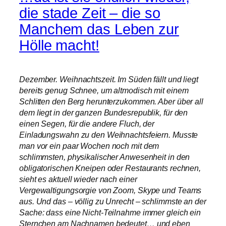
die stade Zeit – die so
Manchem das Leben zur
Hölle macht!
Dezember. Weihnachtszeit. Im Süden fällt und liegt
bereits genug Schnee, um altmodisch mit einem
Schlitten den Berg herunterzukommen. Aber über all
dem liegt in der ganzen Bundesrepublik, für den
einen Segen, für die andere Fluch, der
Einladungswahn zu den Weihnachtsfeiern. Musste
man vor ein paar Wochen noch mit dem
schlimmsten, physikalischer Anwesenheit in den
obligatorischen Kneipen oder Restaurants rechnen,
sieht es aktuell wieder nach einer
Vergewaltigungsorgie von Zoom, Skype und Teams
aus. Und das – völlig zu Unrecht – schlimmste an der
Sache: dass eine Nicht-Teilnahme immer gleich ein
Sternchen am Nachnamen bedeutet… und eben