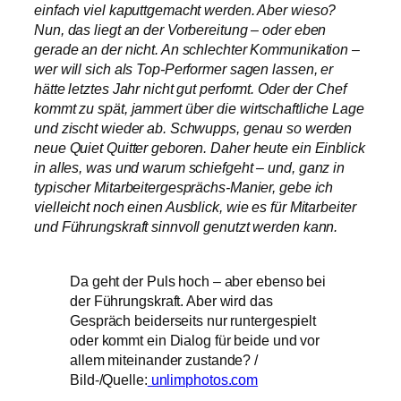
einfach viel kaputtgemacht werden. Aber wieso?
Nun, das liegt an der Vorbereitung – oder eben
gerade an der nicht. An schlechter Kommunikation –
wer will sich als Top-Performer sagen lassen, er
hätte letztes Jahr nicht gut performt. Oder der Chef
kommt zu spät, jammert über die wirtschaftliche Lage
und zischt wieder ab. Schwupps, genau so werden
neue Quiet Quitter geboren. Daher heute ein Einblick
in alles, was und warum schiefgeht – und, ganz in
typischer Mitarbeitergesprächs-Manier, gebe ich
vielleicht noch einen Ausblick, wie es für Mitarbeiter
und Führungskraft sinnvoll genutzt werden kann.
Da geht der Puls hoch – aber ebenso bei
der Führungskraft. Aber wird das
Gespräch beiderseits nur runtergespielt
oder kommt ein Dialog für beide und vor
allem miteinander zustande? /
Bild-/Quelle:
unlimphotos.com