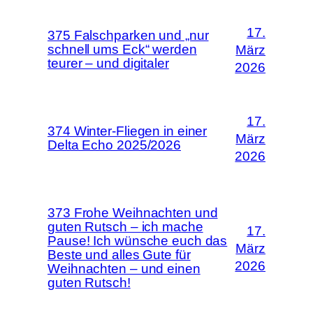
17.
375 Falschparken und „nur
schnell ums Eck“ werden
März
teurer – und digitaler
2026
17.
374 Winter-Fliegen in einer
März
Delta Echo 2025/2026
2026
373 Frohe Weihnachten und
guten Rutsch – ich mache
17.
Pause! Ich wünsche euch das
März
Beste und alles Gute für
2026
Weihnachten – und einen
guten Rutsch!