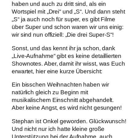
haben und auch zu dritt sind, als ein
Wortspiel mit „Drei“ und „S“. Und dann steht
„S“ ja auch noch für super, es gibt Filme
über Super und schon waren wir uns einig:
wir sind nun offiziell: „Die drei Super-S“!
Sonst, und das kennt ihr ja schon, dank
„Live-Aufnahme“ gibt es keine detaillierten
Shownotes. Aber, damit ihr wisst, was Euch
erwartet, hier eine kurze Übersicht:
Ein bisschen Weihnachten haben wir
natürlich gleich zu Beginn mit
musikalischem Einschnitt abgehandelt.
Aber keine Angst, es wird nicht gesungen!
Stephan ist Onkel geworden. Glückwunsch!
Und nicht nur ich hatte kleine große
Unterstützung bei der Aufnahme, auch