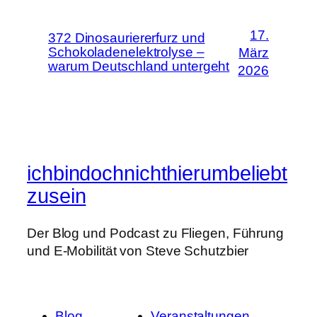
17.
372 Dinosauriererfurz und
Schokoladenelektrolyse –
März
warum Deutschland untergeht
2026
ichbindochnichthierumbeliebt
zusein
Der Blog und Podcast zu Fliegen, Führung
und E-Mobilität von Steve Schutzbier
Blog
Veranstaltungen