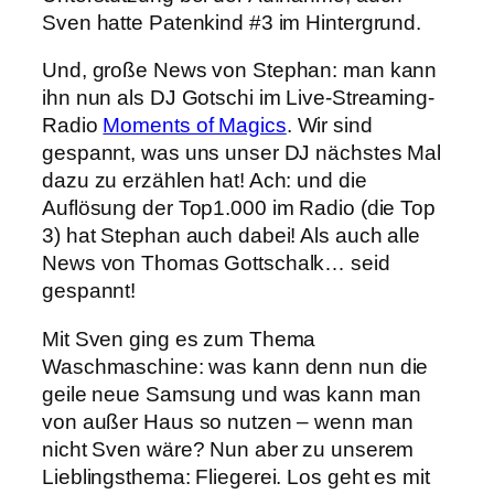
Sven hatte Patenkind #3 im Hintergrund.
Und, große News von Stephan: man kann
ihn nun als DJ Gotschi im Live-Streaming-
Radio
Moments of Magics
. Wir sind
gespannt, was uns unser DJ nächstes Mal
dazu zu erzählen hat! Ach: und die
Auflösung der Top1.000 im Radio (die Top
3) hat Stephan auch dabei! Als auch alle
News von Thomas Gottschalk… seid
gespannt!
Mit Sven ging es zum Thema
Waschmaschine: was kann denn nun die
geile neue Samsung und was kann man
von außer Haus so nutzen – wenn man
nicht Sven wäre? Nun aber zu unserem
Lieblingsthema: Fliegerei. Los geht es mit