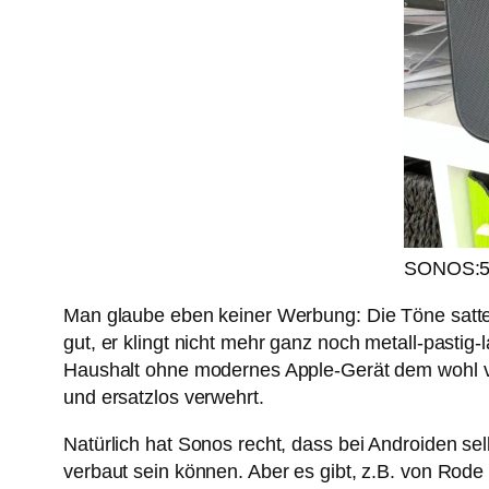
SONOS:5, 
Man glaube eben keiner Werbung: Die Töne satter
gut, er klingt nicht mehr ganz noch metall-pastig-
Haushalt ohne modernes Apple-Gerät dem wohl v
und ersatzlos verwehrt.
Natürlich hat Sonos recht, dass bei Androiden se
verbaut sein können. Aber es gibt, z.B. von Rode 