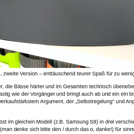
zweite Version – enttäuschend teurer Spaß für zu weni
, die Bässe härter und im Gesamten technisch überarbeite
lastig wie der Vorgänger und bringt auch ab und ein ein b
erkaufstärkstem Argument, der „Selbstregelung“ und An
lbst im gleichen Modell (z.B. Samsung S8) in drei versch
(man denke sich bitte den / durch das o, danke!) für sinn