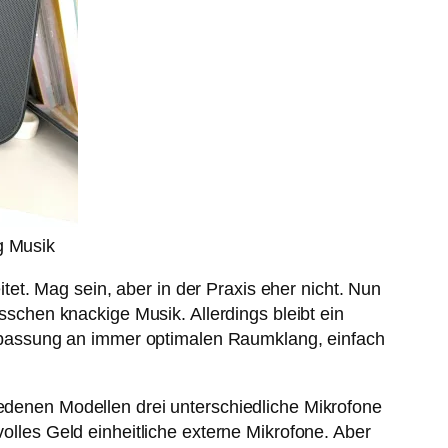
g Musik
t. Mag sein, aber in der Praxis eher nicht. Nun
isschen knackige Musik. Allerdings bleibt ein
passung an immer optimalen Raumklang, einfach
iedenen Modellen drei unterschiedliche Mikrofone
volles Geld einheitliche externe Mikrofone. Aber