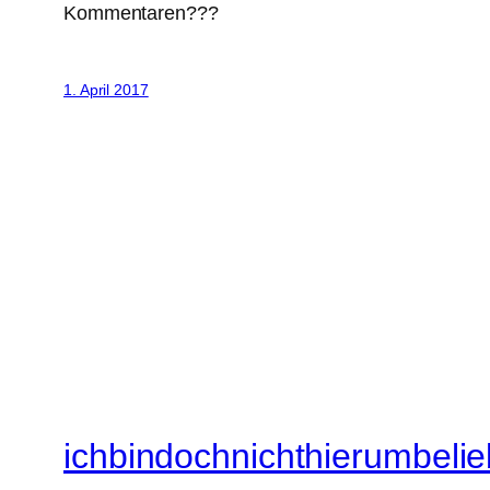
Kommentaren???
1. April 2017
ichbindochnichthierumbelie