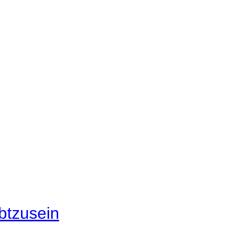
btzusein