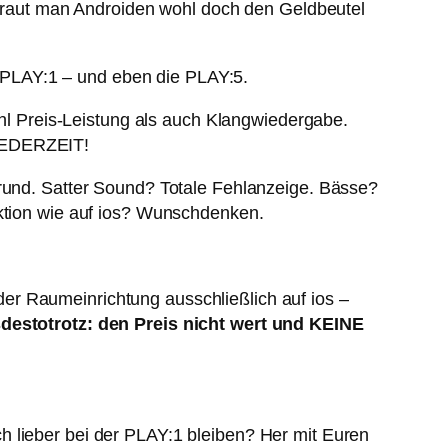
, traut man Androiden wohl doch den Geldbeutel
 PLAY:1 – und eben die PLAY:5.
l Preis-Leistung als auch Klangwiedergabe.
 JEDERZEIT!
grund. Satter Sound? Totale Fehlanzeige. Bässe?
nktion wie auf ios? Wunschdenken.
er Raumeinrichtung ausschließlich auf ios –
destotrotz: den Preis nicht wert und KEINE
h lieber bei der PLAY:1 bleiben? Her mit Euren