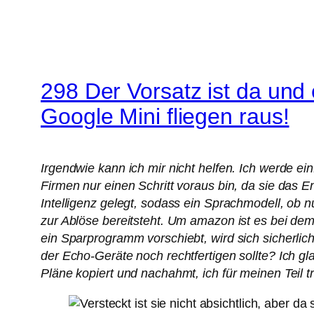
298 Der Vorsatz ist da und
Google Mini fliegen raus!
Irgendwie kann ich mir nicht helfen. Ich werde e
Firmen nur einen Schritt voraus bin, da sie das E
Intelligenz gelegt, sodass ein Sprachmodell, ob 
zur Ablöse bereitsteht. Um amazon ist es bei de
ein Sparprogramm vorschiebt, wird sich sicherli
der Echo-Geräte noch rechtfertigen sollte? Ich g
Pläne kopiert und nachahmt, ich für meinen Tei