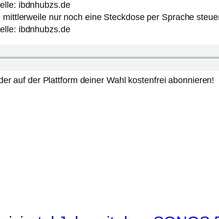
sie mittlerweile nur noch eine Steckdose per Sprache steuer
uelle: ibdnhubzs.de
er auf der Plattform deiner Wahl kostenfrei abonnieren!