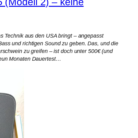
 (Modell 2) – keine
was Technik aus den USA bringt – angepasst
Bass und richtigen Sound zu geben. Das, und die
rschwein zu greifen – ist doch unter 500€ (und
 neun Monaten Dauertest…