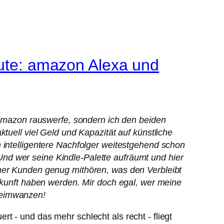
eute: amazon Alexa und
d amazon rauswerfe, sondern ich den beiden
tuell viel Geld und Kapazität auf künstliche
 intelligentere Nachfolger weitestgehend schon
nd wer seine Kindle-Palette aufräumt und hier
iner Kunden genug mithören, was den Verbleibt
Zukunft haben werden. Mir doch egal, wer meine
Heimwanzen!