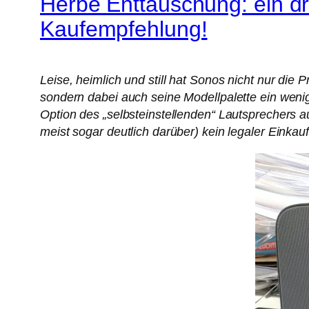
Herbe Enttäuschung: ein dr
Kaufempfehlung!
Leise, heimlich und still hat Sonos nicht nur d
sondern dabei auch seine Modellpalette ein weni
Option des „selbsteinstellenden“ Lautsprechers a
meist sogar deutlich darüber) kein legaler Eink