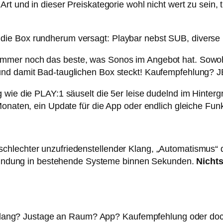
Art und in dieser Preiskategorie wohl nicht wert zu sein
die Box rundherum versagt: Playbar nebst SUB, diverse
mmer noch das beste, was Sonos im Angebot hat. Sowoh
 und damit Bad-tauglichen Box steckt! Kaufempfehlung?
 wie die PLAY:1 säuselt die 5er leise dudelnd im Hinter
Monaten, ein Update für die App oder endlich gleiche Fu
hlechter unzufriedenstellender Klang, „Automatismus“ d
inbindung in bestehende Systeme binnen Sekunden.
Nichts
h? Klang? Justage an Raum? App? Kaufempfehlung oder doc