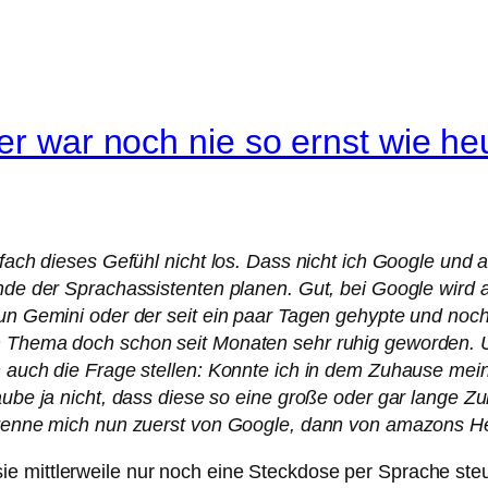
 er war noch nie so ernst wie h
infach dieses Gefühl nicht los. Dass nicht ich Google un
nde der Sprachassistenten planen. Gut, bei Google wird ak
nun Gemini oder der seit ein paar Tagen gehypte und noch
m Thema doch schon seit Monaten sehr ruhig geworden. U
ch auch die Frage stellen: Konnte ich in dem Zuhause me
laube ja nicht, dass diese so eine große oder gar lange 
l trenne mich nun zuerst von Google, dann von amazons 