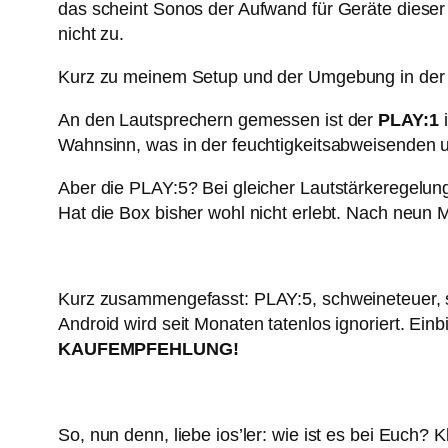
das scheint Sonos der Aufwand für Geräte dieser 
nicht zu.
Kurz zu meinem Setup und der Umgebung in der 
An den Lautsprechern gemessen ist der
PLAY:1
i
Wahnsinn, was in der feuchtigkeitsabweisenden
Aber die PLAY:5? Bei gleicher Lautstärkeregelung
Hat die Box bisher wohl nicht erlebt. Nach neun 
Kurz zusammengefasst: PLAY:5, schweineteuer, sc
Android wird seit Monaten tatenlos ignoriert. E
KAUFEMPFEHLUNG!
So, nun denn, liebe ios’ler: wie ist es bei Euc