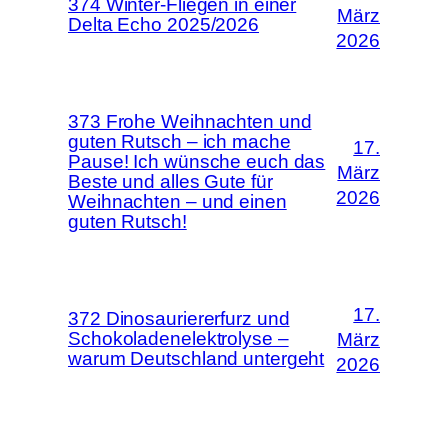
374 Winter-Fliegen in einer
März
Delta Echo 2025/2026
2026
373 Frohe Weihnachten und
guten Rutsch – ich mache
17.
Pause! Ich wünsche euch das
März
Beste und alles Gute für
2026
Weihnachten – und einen
guten Rutsch!
17.
372 Dinosauriererfurz und
Schokoladenelektrolyse –
März
warum Deutschland untergeht
2026