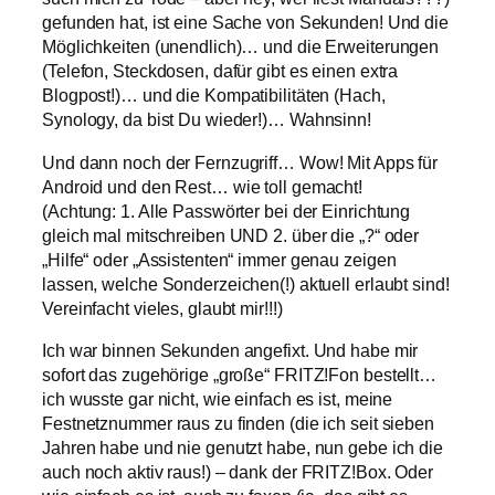
gefunden hat, ist eine Sache von Sekunden! Und die
Möglichkeiten (unendlich)… und die Erweiterungen
(Telefon, Steckdosen, dafür gibt es einen extra
Blogpost!)… und die Kompatibilitäten (Hach,
Synology, da bist Du wieder!)… Wahnsinn!
Und dann noch der Fernzugriff… Wow! Mit Apps für
Android und den Rest… wie toll gemacht!
(Achtung: 1. Alle Passwörter bei der Einrichtung
gleich mal mitschreiben UND 2. über die „?“ oder
„Hilfe“ oder „Assistenten“ immer genau zeigen
lassen, welche Sonderzeichen(!) aktuell erlaubt sind!
Vereinfacht vieles, glaubt mir!!!)
Ich war binnen Sekunden angefixt. Und habe mir
sofort das zugehörige „große“ FRITZ!Fon bestellt…
ich wusste gar nicht, wie einfach es ist, meine
Festnetznummer raus zu finden (die ich seit sieben
Jahren habe und nie genutzt habe, nun gebe ich die
auch noch aktiv raus!) – dank der FRITZ!Box. Oder