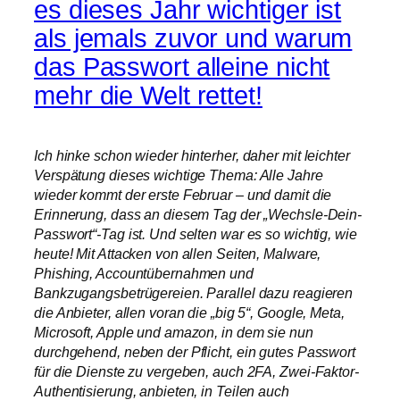
es dieses Jahr wichtiger ist
als jemals zuvor und warum
das Passwort alleine nicht
mehr die Welt rettet!
Ich hinke schon wieder hinterher, daher mit leichter
Verspätung dieses wichtige Thema: Alle Jahre
wieder kommt der erste Februar – und damit die
Erinnerung, dass an diesem Tag der „Wechsle-Dein-
Passwort“-Tag ist. Und selten war es so wichtig, wie
heute! Mit Attacken von allen Seiten, Malware,
Phishing, Accountübernahmen und
Bankzugangsbetrügereien. Parallel dazu reagieren
die Anbieter, allen voran die „big 5“, Google, Meta,
Microsoft, Apple und amazon, in dem sie nun
durchgehend, neben der Pflicht, ein gutes Passwort
für die Dienste zu vergeben, auch 2FA, Zwei-Faktor-
Authentisierung, anbieten, in Teilen auch