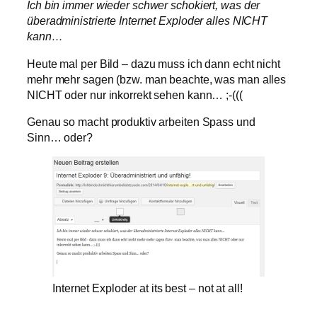
Ich bin immer wieder schwer schokiert, was der
überadministrierte Internet Exploder alles NICHT
kann…
Heute mal per Bild – dazu muss ich dann echt nicht
mehr mehr sagen (bzw. man beachte, was man alles
NICHT oder nur inkorrekt sehen kann… ;-(((
Genau so macht produktiv arbeiten Spass und
Sinn… oder?
Internet Exploder at its best – not at all!