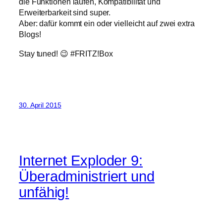
die Funktionen laufen, Kompatibilität und
Erweiterbarkeit sind super.
Aber: dafür kommt ein oder vielleicht auf zwei extra
Blogs!
Stay tuned! 😉 #FRITZ!Box
30. April 2015
Internet Exploder 9:
Überadministriert und
unfähig!