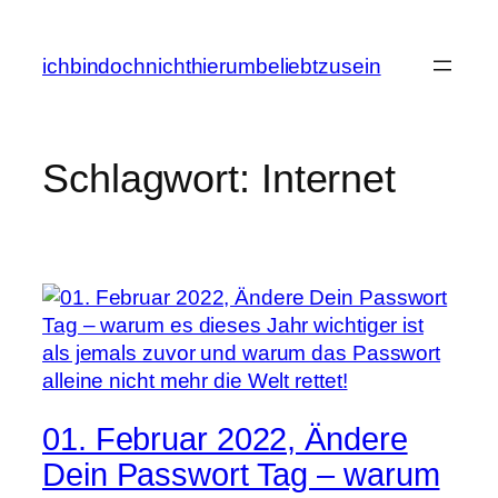
Zum
Inhalt
ichbindochnichthierumbeliebtzusein
springen
Schlagwort:
Internet
01. Februar 2022, Ändere
Dein Passwort Tag – warum