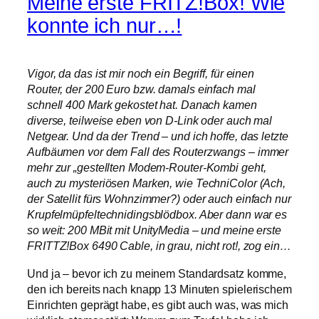
Meine erste FRITZ!Box! Wie
konnte ich nur…!
Vigor, da das ist mir noch ein Begriff, für einen
Router, der 200 Euro bzw. damals einfach mal
schnell 400 Mark gekostet hat. Danach kamen
diverse, teilweise eben von D-Link oder auch mal
Netgear. Und da der Trend – und ich hoffe, das letzte
Aufbäumen vor dem Fall des Routerzwangs – immer
mehr zur „gestellten Modem-Router-Kombi geht,
auch zu mysteriösen Marken, wie TechniColor (Ach,
der Satellit fürs Wohnzimmer?) oder auch einfach nur
Krupfelmüpfeltechnidingsblödbox. Aber dann war es
so weit: 200 MBit mit UnityMedia – und meine erste
FRITTZ!Box 6490 Cable, in grau, nicht rot!, zog ein…
Und ja – bevor ich zu meinem Standardsatz komme,
den ich bereits nach knapp 13 Minuten spielerischem
Einrichten geprägt habe, es gibt auch was, was mich