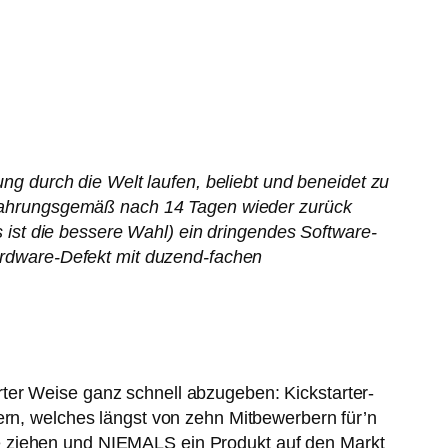
ung durch die Welt laufen, beliebt und beneidet zu
 erfahrungsgemäß nach 14 Tagen wieder zurück
ist die bessere Wahl) ein dringendes Software-
Hardware-Defekt mit duzend-fachen
ter Weise ganz schnell abzugeben: Kickstarter-
ern, welches längst von zehn Mitbewerbern für’n
e ziehen und NIEMALS ein Produkt auf den Markt