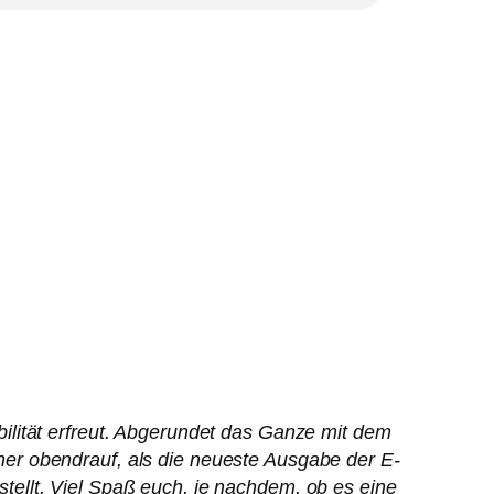
ilität erfreut. Abgerundet das Ganze mit dem
ner obendrauf, als die neueste Ausgabe der E-
ellt. Viel Spaß euch, je nachdem, ob es eine