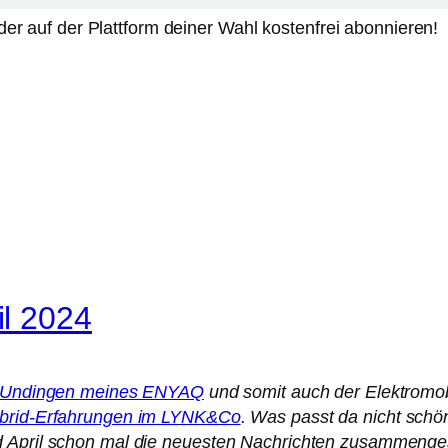
er auf der Plattform deiner Wahl kostenfrei abonnieren!
l 2024
Undingen meines ENYAQ
und somit auch der Elektromob
Hybrid-Erfahrungen im LYNK&Co
. Was passt da nicht schö
 April schon mal die neuesten Nachrichten zusammengest