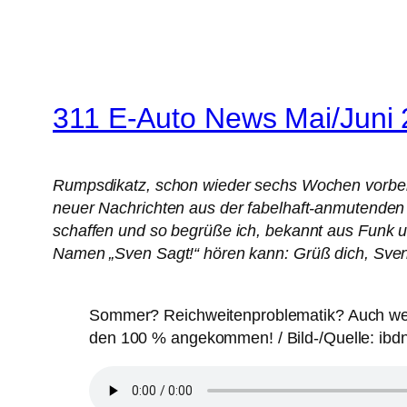
311 E-Auto News Mai/Juni
Rumpsdikatz, schon wieder sechs Wochen vorbei. U
neuer Nachrichten aus der fabelhaft-anmutenden 
schaffen und so begrüße ich, bekannt aus Funk
Namen „Sven Sagt!“ hören kann: Grüß dich, Sven 
Sommer? Reichweitenproblematik? Auch wenn
den 100 % angekommen! / Bild-/Quelle: ibd