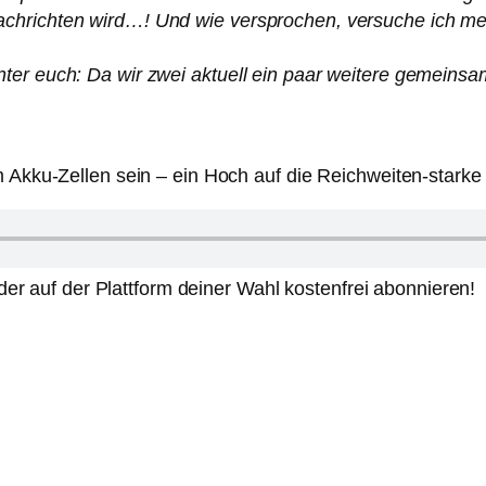
chrichten wird…! Und wie versprochen, versuche ich meh
er euch: Da wir zwei aktuell ein paar weitere gemeinsame
ku-Zellen sein – ein Hoch auf die Reichweiten-starke S
er auf der Plattform deiner Wahl kostenfrei abonnieren!