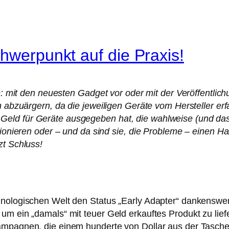
hwerpunkt auf die Praxis!
he: mit den neuesten Gadget vor oder mit der Veröffentlich
ten abzuärgern, da die jeweiligen Geräte vom Hersteller
eld für Geräte ausgegeben hat, die wahlweise (und das 
ktionieren oder – und da sind sie, die Probleme – einen 
zt Schluss!
hnologischen Welt den Status „Early Adapter“ dankenswer
um ein „damals“ mit teuer Geld erkauftes Produkt zu lief
Kampagnen, die einem hunderte von Dollar aus der Tasch