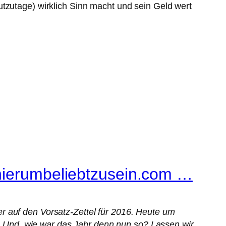
utzutage) wirklich Sinn macht und sein Geld wert
thierumbeliebtzusein.com …
r auf den Vorsatz-Zettel für 2016. Heute um
15. Und, wie war das Jahr denn nun so? Lassen wir