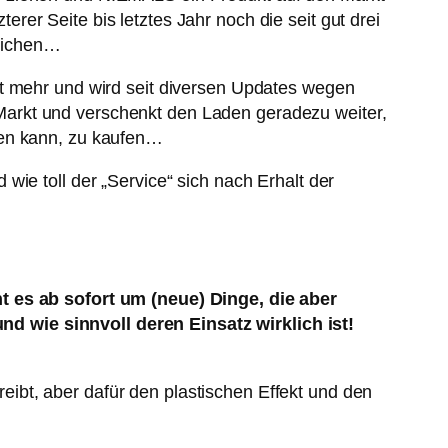
er Seite bis letztes Jahr noch die seit gut drei
reichen…
it mehr und wird seit diversen Updates wegen
em Markt und verschenkt den Laden geradezu weiter,
ten kann, zu kaufen…
ie toll der „Service“ sich nach Erhalt der
ht es ab sofort um (neue) Dinge, die aber
d wie sinnvoll deren Einsatz wirklich ist!
ibt, aber dafür den plastischen Effekt und den