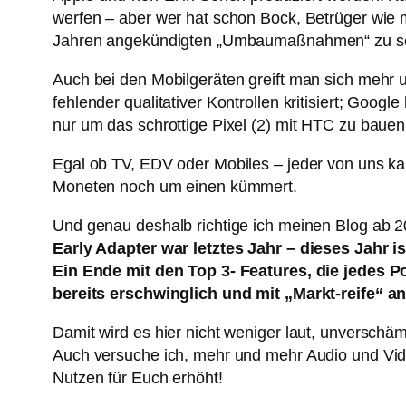
werfen – aber wer hat schon Bock, Betrüger wie m
Jahren angekündigten „Umbaumaßnahmen“ zu sehen
Auch bei den Mobilgeräten greift man sich mehr 
fehlender qualitativer Kontrollen kritisiert; Goo
nur um das schrottige Pixel (2) mit HTC zu baue
Egal ob TV, EDV oder Mobiles – jeder von uns kan
Moneten noch um einen kümmert.
Und genau deshalb richtige ich meinen Blog ab 
Early Adapter war letztes Jahr – dieses Jahr i
Ein Ende mit den Top 3- Features, die jedes Po
bereits erschwinglich und mit „Markt-reife“ a
Damit wird es hier nicht weniger laut, unverschä
Auch versuche ich, mehr und mehr Audio und Vide
Nutzen für Euch erhöht!