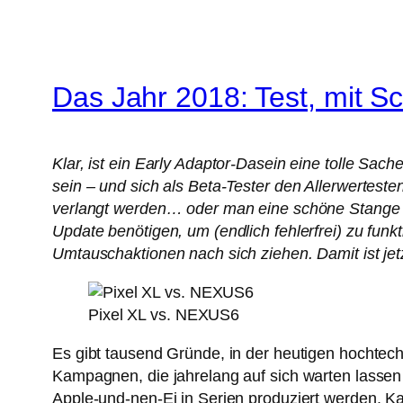
Das Jahr 2018: Test, mit Sc
Klar, ist ein Early Adaptor-Dasein eine tolle Sac
sein – und sich als Beta-Tester den Allerwertes
verlangt werden… oder man eine schöne Stange G
Update benötigen, um (endlich fehlerfrei) zu fun
Umtauschaktionen nach sich ziehen. Damit ist jet
Pixel XL vs. NEXUS6
Es gibt tausend Gründe, in der heutigen hochtec
Kampagnen, die jahrelang auf sich warten lassen 
Apple-und-nen-Ei in Serien produziert werden. 