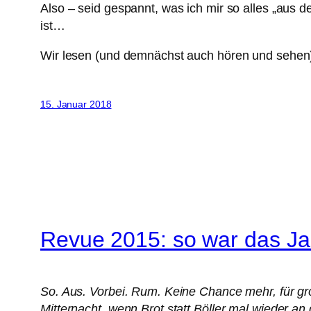
Also – seid gespannt, was ich mir so alles „aus 
ist…
Wir lesen (und demnächst auch hören und sehen) 
15. Januar 2018
Revue 2015: so war das Ja
So. Aus. Vorbei. Rum. Keine Chance mehr, für gr
Mitternacht, wenn Brot statt Böller mal wieder an