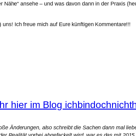
der Nähe“ ansehe – und was davon dann in der Praxis (he
uns! Ich freue mich auf Eure künftigen Kommentare!!!
hr hier im Blog ichbindochnich
oße Änderungen, also schreibt die Sachen dann mal liebe
 der Realität vorbei abgefackelt wird, war es das mit 20