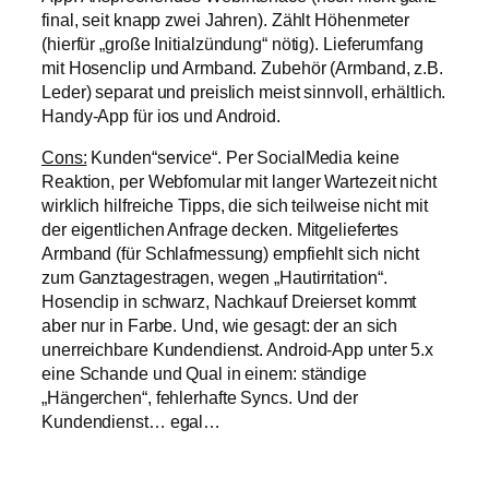
final, seit knapp zwei Jahren). Zählt Höhenmeter
(hierfür „große Initialzündung“ nötig). Lieferumfang
mit Hosenclip und Armband. Zubehör (Armband, z.B.
Leder) separat und preislich meist sinnvoll, erhältlich.
Handy-App für ios und Android.
Cons:
Kunden“service“. Per SocialMedia keine
Reaktion, per Webfomular mit langer Wartezeit nicht
wirklich hilfreiche Tipps, die sich teilweise nicht mit
der eigentlichen Anfrage decken. Mitgeliefertes
Armband (für Schlafmessung) empfiehlt sich nicht
zum Ganztagestragen, wegen „Hautirritation“.
Hosenclip in schwarz, Nachkauf Dreierset kommt
aber nur in Farbe. Und, wie gesagt: der an sich
unerreichbare Kundendienst. Android-App unter 5.x
eine Schande und Qual in einem: ständige
„Hängerchen“, fehlerhafte Syncs. Und der
Kundendienst… egal…