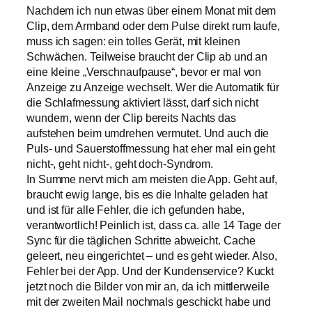
Nachdem ich nun etwas über einem Monat mit dem
Clip, dem Armband oder dem Pulse direkt rum laufe,
muss ich sagen: ein tolles Gerät, mit kleinen
Schwächen. Teilweise braucht der Clip ab und an
eine kleine „Verschnaufpause“, bevor er mal von
Anzeige zu Anzeige wechselt. Wer die Automatik für
die Schlafmessung aktiviert lässt, darf sich nicht
wundern, wenn der Clip bereits Nachts das
aufstehen beim umdrehen vermutet. Und auch die
Puls- und Sauerstoffmessung hat eher mal ein geht
nicht-, geht nicht-, geht doch-Syndrom.
In Summe nervt mich am meisten die App. Geht auf,
braucht ewig lange, bis es die Inhalte geladen hat
und ist für alle Fehler, die ich gefunden habe,
verantwortlich! Peinlich ist, dass ca. alle 14 Tage der
Sync für die täglichen Schritte abweicht. Cache
geleert, neu eingerichtet – und es geht wieder. Also,
Fehler bei der App. Und der Kundenservice? Kuckt
jetzt noch die Bilder von mir an, da ich mittlerweile
mit der zweiten Mail nochmals geschickt habe und