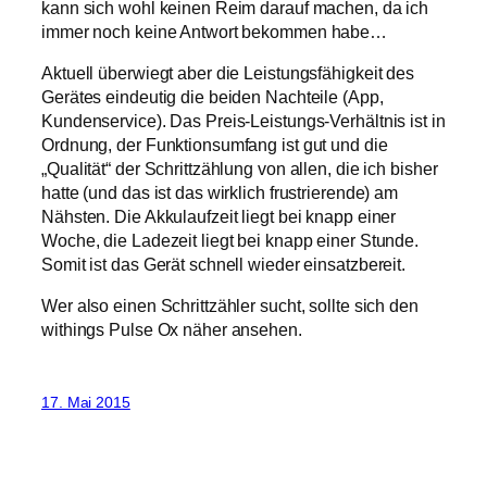
kann sich wohl keinen Reim darauf machen, da ich
immer noch keine Antwort bekommen habe…
Aktuell überwiegt aber die Leistungsfähigkeit des
Gerätes eindeutig die beiden Nachteile (App,
Kundenservice). Das Preis-Leistungs-Verhältnis ist in
Ordnung, der Funktionsumfang ist gut und die
„Qualität“ der Schrittzählung von allen, die ich bisher
hatte (und das ist das wirklich frustrierende) am
Nähsten. Die Akkulaufzeit liegt bei knapp einer
Woche, die Ladezeit liegt bei knapp einer Stunde.
Somit ist das Gerät schnell wieder einsatzbereit.
Wer also einen Schrittzähler sucht, sollte sich den
withings Pulse Ox näher ansehen.
17. Mai 2015