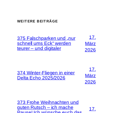
WEITERE BEITRÄGE
17.
375 Falschparken und „nur
schnell ums Eck“ werden
März
teurer – und digitaler
2026
17.
374 Winter-Fliegen in einer
März
Delta Echo 2025/2026
2026
373 Frohe Weihnachten und
guten Rutsch – ich mache
17.
Pause! Ich wünsche euch das