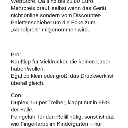
WebStore. Da sind bis zu 80 Euro
Mehrpreis drauf, selbst wenn das Gerät
nicht online sondern vom Discounter-
Palettenschieber um die Ecke zum
„Abholpreis“ mitgenommen wird.
Pro:
Kauftipp für Vieldrucker, die keinen Laser
haben/wollen.
Egal ob klein oder groß: das Druckwerk ist
überall gleich.
Con:
Duplex nur per Treiber, klappt nur in 95%
der Fälle.
Feingefühl für den Refill nötig, sonst ist das
wie Fingerfarbe im Kindergarten – nur