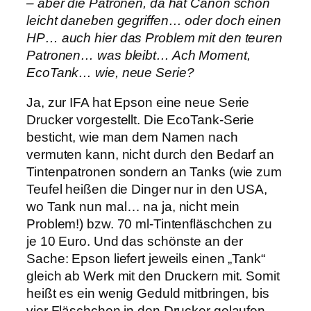
– aber die Patronen, da hat Canon schon
leicht daneben gegriffen… oder doch einen
HP… auch hier das Problem mit den teuren
Patronen… was bleibt… Ach Moment,
EcoTank… wie, neue Serie?
Ja, zur IFA hat Epson eine neue Serie
Drucker vorgestellt. Die EcoTank-Serie
besticht, wie man dem Namen nach
vermuten kann, nicht durch den Bedarf an
Tintenpatronen sondern an Tanks (wie zum
Teufel heißen die Dinger nur in den USA,
wo Tank nun mal… na ja, nicht mein
Problem!) bzw. 70 ml-Tintenfläschchen zu
je 10 Euro. Und das schönste an der
Sache: Epson liefert jeweils einen „Tank“
gleich ab Werk mit den Druckern mit. Somit
heißt es ein wenig Geduld mitbringen, bis
vier Fläschchen in den Drucker gelaufen