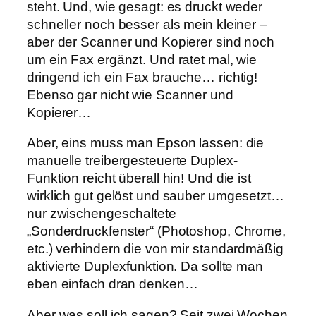
steht. Und, wie gesagt: es druckt weder
schneller noch besser als mein kleiner –
aber der Scanner und Kopierer sind noch
um ein Fax ergänzt. Und ratet mal, wie
dringend ich ein Fax brauche… richtig!
Ebenso gar nicht wie Scanner und
Kopierer…
Aber, eins muss man Epson lassen: die
manuelle treibergesteuerte Duplex-
Funktion reicht überall hin! Und die ist
wirklich gut gelöst und sauber umgesetzt…
nur zwischengeschaltete
„Sonderdruckfenster“ (Photoshop, Chrome,
etc.) verhindern die von mir standardmäßig
aktivierte Duplexfunktion. Da sollte man
eben einfach dran denken…
Aber was soll ich sagen? Seit zwei Wochen