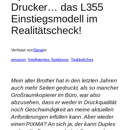
Drucker… das L355
Einstiegsmodell im
Realitätscheck!
Verfasst von
Steve
in
amazon
, 
Intelligentes Spielzeug
, 
Tagtägliches
Mein alter Brother hat in den letzten Jahren
auch mehr Seiten gedruckt, als so mancher
Großraumkopierer im Büro, war also
abzusehen, dass er weder in Druckqualität
noch Geschwindigkeit an meine aktuellen
Anforderungen erfüllen kann. Aber wieder
einen PIXMA? An sich ja, der kann Duplex