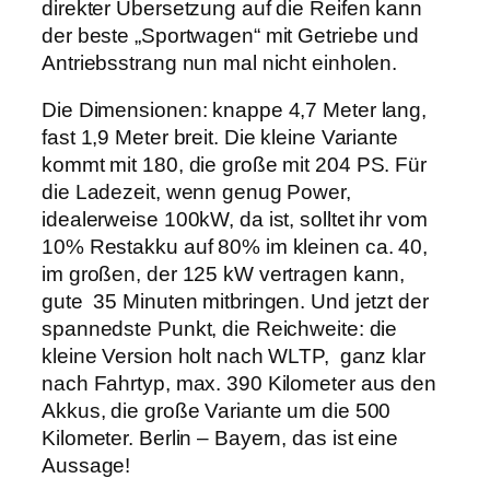
direkter Übersetzung auf die Reifen kann
der beste „Sportwagen“ mit Getriebe und
Antriebsstrang nun mal nicht einholen.
Die Dimensionen: knappe 4,7 Meter lang,
fast 1,9 Meter breit. Die kleine Variante
kommt mit 180, die große mit 204 PS. Für
die Ladezeit, wenn genug Power,
idealerweise 100kW, da ist, solltet ihr vom
10% Restakku auf 80% im kleinen ca. 40,
im großen, der 125 kW vertragen kann,
gute 35 Minuten mitbringen. Und jetzt der
spannedste Punkt, die Reichweite: die
kleine Version holt nach WLTP, ganz klar
nach Fahrtyp, max. 390 Kilometer aus den
Akkus, die große Variante um die 500
Kilometer. Berlin – Bayern, das ist eine
Aussage!