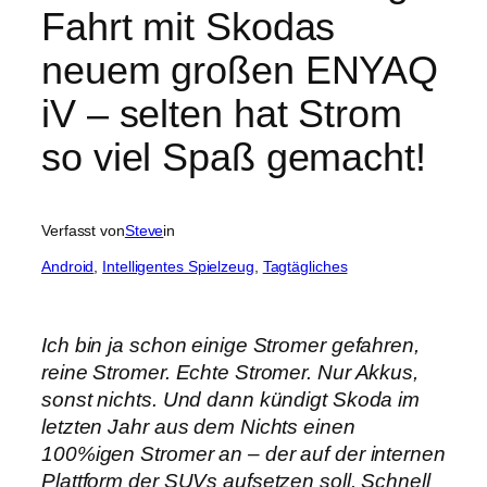
Fahrt mit Skodas
neuem großen ENYAQ
iV – selten hat Strom
so viel Spaß gemacht!
Verfasst von
Steve
in
Android
, 
Intelligentes Spielzeug
, 
Tagtägliches
Ich bin ja schon einige Stromer gefahren,
reine Stromer. Echte Stromer. Nur Akkus,
sonst nichts. Und dann kündigt Skoda im
letzten Jahr aus dem Nichts einen
100%igen Stromer an – der auf der internen
Plattform der SUVs aufsetzen soll. Schnell