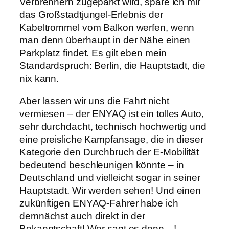
Verbrennern zugeparkt wird, spare ich mir
das Großstadtjungel-Erlebnis der
Kabeltrommel vom Balkon werfen, wenn
man denn überhaupt in der Nähe einen
Parkplatz findet. Es gilt eben mein
Standardspruch: Berlin, die Hauptstadt, die
nix kann.
Aber lassen wir uns die Fahrt nicht
vermiesen – der ENYAQ ist ein tolles Auto,
sehr durchdacht, technisch hochwertig und
eine preisliche Kampfansage, die in dieser
Kategorie den Durchbruch der E-Mobilität
bedeutend beschleunigen könnte – in
Deutschland und vielleicht sogar in seiner
Hauptstadt. Wir werden sehen! Und einen
zukünftigen ENYAQ-Fahrer habe ich
demnächst auch direkt in der
Bekanntschaft! Wer sagt es denn…!