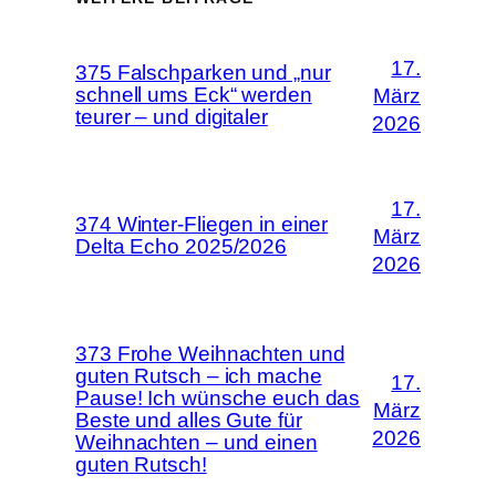
17.
375 Falschparken und „nur
schnell ums Eck“ werden
März
teurer – und digitaler
2026
17.
374 Winter-Fliegen in einer
März
Delta Echo 2025/2026
2026
373 Frohe Weihnachten und
guten Rutsch – ich mache
17.
Pause! Ich wünsche euch das
März
Beste und alles Gute für
2026
Weihnachten – und einen
guten Rutsch!