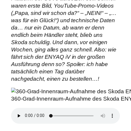
waren erste Bild, YouTube-Promo-Videos
(„Papa, sind wir schon da?“ – „NEIN!“ – „…
was für ein Glück!“) und technische Daten
da… nur ein Datum, ab wann er denn
endlich beim Händler steht, blieb uns
Skoda schuldig. Und dann, vor einigen
Wochen, ging alles ganz schnell. Also: wie
fährt sich der ENYAQ iV in der großen
Ausführung denn so? Spoiler: ich habe
tatsächlich einen Tag darüber
nachgedacht, einen zu bestellen…!
360-Grad-Innenraum-Aufnahme des Skoda ENYAQ 