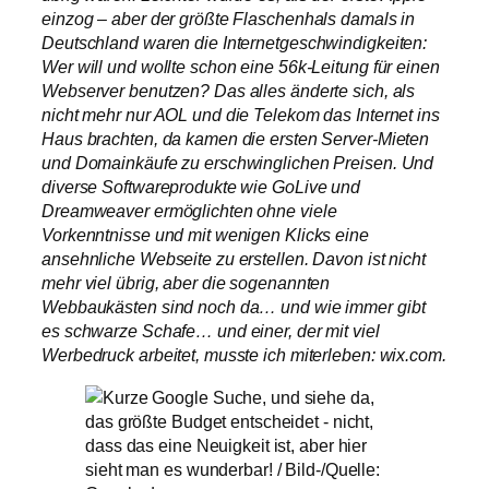
einzog – aber der größte Flaschenhals damals in
Deutschland waren die Internetgeschwindigkeiten:
Wer will und wollte schon eine 56k-Leitung für einen
Webserver benutzen? Das alles änderte sich, als
nicht mehr nur AOL und die Telekom das Internet ins
Haus brachten, da kamen die ersten Server-Mieten
und Domainkäufe zu erschwinglichen Preisen. Und
diverse Softwareprodukte wie GoLive und
Dreamweaver ermöglichten ohne viele
Vorkenntnisse und mit wenigen Klicks eine
ansehnliche Webseite zu erstellen. Davon ist nicht
mehr viel übrig, aber die sogenannten
Webbaukästen sind noch da… und wie immer gibt
es schwarze Schafe… und einer, der mit viel
Werbedruck arbeitet, musste ich miterleben: wix.com.