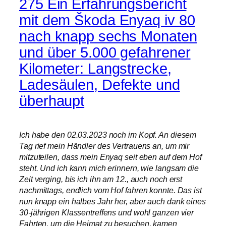
275 Ein Erfahrungsbericht
mit dem Škoda Enyaq iv 80
nach knapp sechs Monaten
und über 5.000 gefahrener
Kilometer: Langstrecke,
Ladesäulen, Defekte und
überhaupt
Ich habe den 02.03.2023 noch im Kopf. An diesem
Tag rief mein Händler des Vertrauens an, um mir
mitzuteilen, dass mein Enyaq seit eben auf dem Hof
steht. Und ich kann mich erinnern, wie langsam die
Zeit verging, bis ich ihn am 12., auch noch erst
nachmittags, endlich vom Hof fahren konnte. Das ist
nun knapp ein halbes Jahr her, aber auch dank eines
30-jährigen Klassentreffens und wohl ganzen vier
Fahrten, um die Heimat zu besuchen, kamen