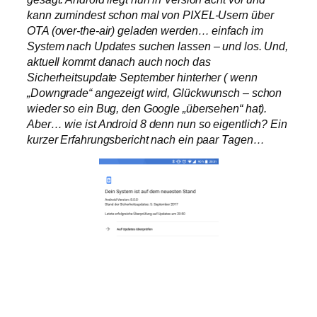
kann zumindest schon mal von PIXEL-Usern über
OTA (over-the-air) geladen werden… einfach im
System nach Updates suchen lassen – und los. Und,
aktuell kommt danach auch noch das
Sicherheitsupdate September hinterher ( wenn
„Downgrade“ angezeigt wird, Glückwunsch – schon
wieder so ein Bug, den Google „übersehen“ hat).
Aber… wie ist Android 8 denn nun so eigentlich? Ein
kurzer Erfahrungsbericht nach ein paar Tagen…