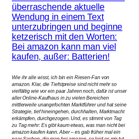
überraschende aktuelle
Wendung in einem Text
unterzubringen und beginne
ketzerisch mit den Worten:
Bei amazon kann man viel
kaufen, außer: Batterien!
Wie ihr alle wisst, ich bin ein Riesen-Fan von
amazon. Klar, die Tiefstpreise sind nicht mehr so
vielfältig wie vor ein paar Jahren noch, dafür ist unser
aller Online-Kaufhaus in zu vielen Bereichen
mittlerweile unangefochten Marktführer und hat seine
Strategie, tief hineingehen, durchhalten, Marktmacht
erkämpfen, durchgezogen. Und, es stimmt von Tag
zu Tag mehr: Es gibt kaum etwas, was man nicht bei
amazon kaufen kann. Aber – es gab früher mal ein
paar Sachen, die man bei amazon, so leid es mir tut,