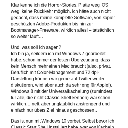
Klar kenne ich die Horror-Stories, Platte weg, OS
weg, keine Rückkehr möglich. Ich hätte auch nicht
gedacht, dass meine komplette Software, von kopier-
geschützten Adobe-Produkten bis hin zur
Bootmanager-Freeware, wirklich alles! – tatsächlich
so weiter läuft…
Und, was soll ich sagen?
Ich bin ja, seitdem ich mit Windows 7 gearbeitet
habe, schon immer der festen Überzeugung, dass
kein Mensch mehr einen Mac braucht (also, privat.
Beruflich mit Color-Management und 72 dpi-
Darstellung können wir gerne auf Twitter weiter
diskutieren, wird aber auch da sehr eng für Apple!).
Windows 8 mit der Universalkachelung (zumindest
für alle, die nicht Classic Shell kennen) war schon
wirklich… nett, aber unglaublich anstrengend und
einfach nur übers Ziel hinaus geschossen…
Das ist nun mit Windows 10 vorbei. Selbst bevor ich
Classic Start Shell installiert habe, war von Kacheln