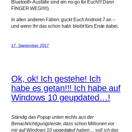
Bluetooth-Ausfälle sind ein no-go für Euch!!! Dann
FINGER WEG!!!!!).
In allen anderen Fällen: guckt Euch Android 7 an –
und wenn Ihr das schon habt: bleibt fürs Erste dabei.
17. September 2017
Ok, ok! Ich gestehe! Ich
habe es getan!!! Ich habe auf
Windows 10 geupdated…!
Ständig das Popup unten rechts aus der
Benachrichtigungsleiste, dass schon Millionen vor
mir auf Windows 10 upgedated haben… soll ich das