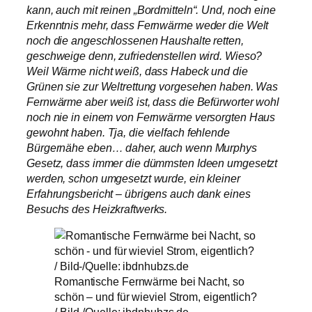
kann, auch mit reinen „Bordmitteln“. Und, noch eine
Erkenntnis mehr, dass Fernwärme weder die Welt
noch die angeschlossenen Haushalte retten,
geschweige denn, zufriedenstellen wird. Wieso?
Weil Wärme nicht weiß, dass Habeck und die
Grünen sie zur Weltrettung vorgesehen haben. Was
Fernwärme aber weiß ist, dass die Befürworter wohl
noch nie in einem von Fernwärme versorgten Haus
gewohnt haben. Tja, die vielfach fehlende
Bürgernähe eben… daher, auch wenn Murphys
Gesetz, dass immer die dümmsten Ideen umgesetzt
werden, schon umgesetzt wurde, ein kleiner
Erfahrungsbericht – übrigens auch dank eines
Besuchs des Heizkraftwerks.
Romantische Fernwärme bei Nacht, so
schön – und für wieviel Strom, eigentlich?
/ Bild-/Quelle: ibdnhubzs.de