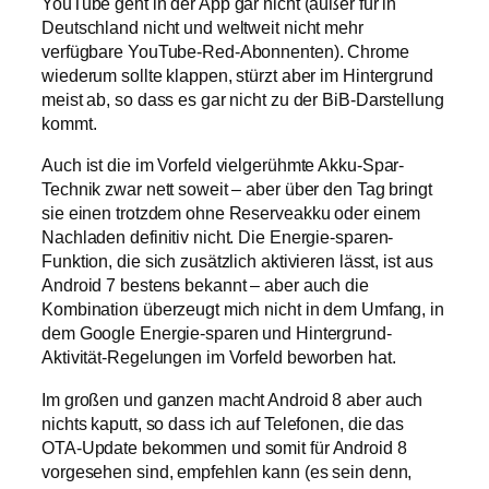
YouTube geht in der App gar nicht (außer für in
Deutschland nicht und weltweit nicht mehr
verfügbare YouTube-Red-Abonnenten). Chrome
wiederum sollte klappen, stürzt aber im Hintergrund
meist ab, so dass es gar nicht zu der BiB-Darstellung
kommt.
Auch ist die im Vorfeld vielgerühmte Akku-Spar-
Technik zwar nett soweit – aber über den Tag bringt
sie einen trotzdem ohne Reserveakku oder einem
Nachladen definitiv nicht. Die Energie-sparen-
Funktion, die sich zusätzlich aktivieren lässt, ist aus
Android 7 bestens bekannt – aber auch die
Kombination überzeugt mich nicht in dem Umfang, in
dem Google Energie-sparen und Hintergrund-
Aktivität-Regelungen im Vorfeld beworben hat.
Im großen und ganzen macht Android 8 aber auch
nichts kaputt, so dass ich auf Telefonen, die das
OTA-Update bekommen und somit für Android 8
vorgesehen sind, empfehlen kann (es sein denn,