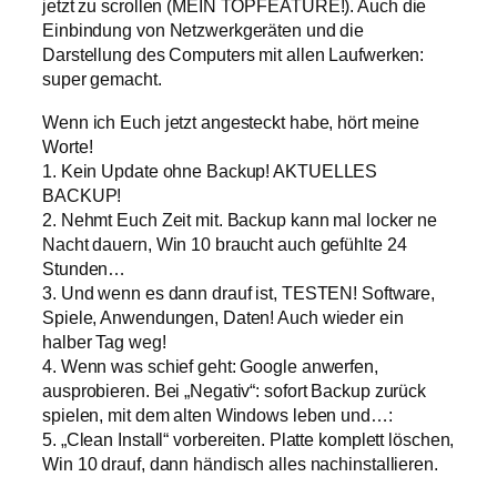
jetzt zu scrollen (MEIN TOPFEATURE!). Auch die
Einbindung von Netzwerkgeräten und die
Darstellung des Computers mit allen Laufwerken:
super gemacht.
Wenn ich Euch jetzt angesteckt habe, hört meine
Worte!
1. Kein Update ohne Backup! AKTUELLES
BACKUP!
2. Nehmt Euch Zeit mit. Backup kann mal locker ne
Nacht dauern, Win 10 braucht auch gefühlte 24
Stunden…
3. Und wenn es dann drauf ist, TESTEN! Software,
Spiele, Anwendungen, Daten! Auch wieder ein
halber Tag weg!
4. Wenn was schief geht: Google anwerfen,
ausprobieren. Bei „Negativ“: sofort Backup zurück
spielen, mit dem alten Windows leben und…:
5. „Clean Install“ vorbereiten. Platte komplett löschen,
Win 10 drauf, dann händisch alles nachinstallieren.