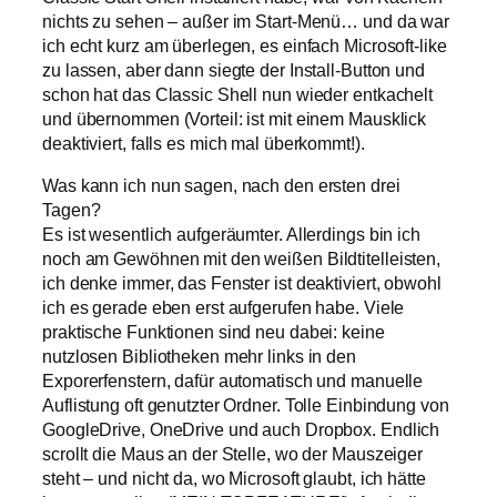
nichts zu sehen – außer im Start-Menü… und da war
ich echt kurz am überlegen, es einfach Microsoft-like
zu lassen, aber dann siegte der Install-Button und
schon hat das Classic Shell nun wieder entkachelt
und übernommen (Vorteil: ist mit einem Mausklick
deaktiviert, falls es mich mal überkommt!).
Was kann ich nun sagen, nach den ersten drei
Tagen?
Es ist wesentlich aufgeräumter. Allerdings bin ich
noch am Gewöhnen mit den weißen Bildtitelleisten,
ich denke immer, das Fenster ist deaktiviert, obwohl
ich es gerade eben erst aufgerufen habe. Viele
praktische Funktionen sind neu dabei: keine
nutzlosen Bibliotheken mehr links in den
Exporerfenstern, dafür automatisch und manuelle
Auflistung oft genutzter Ordner. Tolle Einbindung von
GoogleDrive, OneDrive und auch Dropbox. Endlich
scrollt die Maus an der Stelle, wo der Mauszeiger
steht – und nicht da, wo Microsoft glaubt, ich hätte