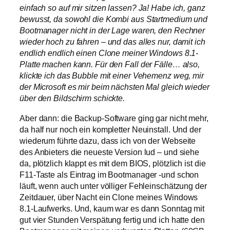
einfach so auf mir sitzen lassen? Ja! Habe ich, ganz
bewusst, da sowohl die Kombi aus Startmedium und
Bootmanager nicht in der Lage waren, den Rechner
wieder hoch zu fahren – und das alles nur, damit ich
endlich endlich einen Clone meiner Windows 8.1-
Platte machen kann. Für den Fall der Fälle… also,
klickte ich das Bubble mit einer Vehemenz weg, mir
der Microsoft es mir beim nächsten Mal gleich wieder
über den Bildschirm schickte.
Aber dann: die Backup-Software ging gar nicht mehr,
da half nur noch ein kompletter Neuinstall. Und der
wiederum führte dazu, dass ich von der Webseite
des Anbieters die neueste Version lud – und siehe
da, plötzlich klappt es mit dem BIOS, plötzlich ist die
F11-Taste als Eintrag im Bootmanager -und schon
läuft, wenn auch unter völliger Fehleinschätzung der
Zeitdauer, über Nacht ein Clone meines Windows
8.1-Laufwerks. Und, kaum war es dann Sonntag mit
gut vier Stunden Verspätung fertig und ich hatte den