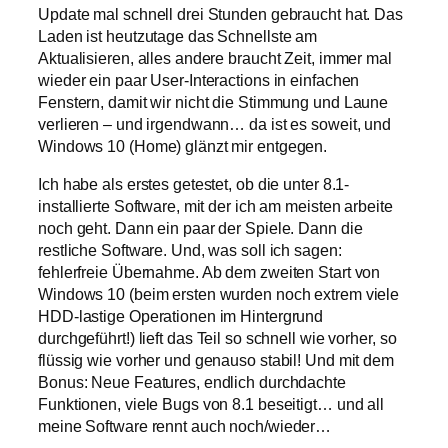
Update mal schnell drei Stunden gebraucht hat. Das
Laden ist heutzutage das Schnellste am
Aktualisieren, alles andere braucht Zeit, immer mal
wieder ein paar User-Interactions in einfachen
Fenstern, damit wir nicht die Stimmung und Laune
verlieren – und irgendwann… da ist es soweit, und
Windows 10 (Home) glänzt mir entgegen.
Ich habe als erstes getestet, ob die unter 8.1-
installierte Software, mit der ich am meisten arbeite
noch geht. Dann ein paar der Spiele. Dann die
restliche Software. Und, was soll ich sagen:
fehlerfreie Übernahme. Ab dem zweiten Start von
Windows 10 (beim ersten wurden noch extrem viele
HDD-lastige Operationen im Hintergrund
durchgeführt!) lieft das Teil so schnell wie vorher, so
flüssig wie vorher und genauso stabil! Und mit dem
Bonus: Neue Features, endlich durchdachte
Funktionen, viele Bugs von 8.1 beseitigt… und all
meine Software rennt auch noch/wieder…