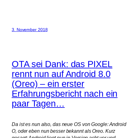
3. November 2018
OTA sei Dank: das PIXEL
rennt nun auf Android 8.0
(Oreo) – ein erster
Erfahrungsbericht nach ein
paar Tagen…
Da ist es nun also, das neue OS von Google: Android
O, oder eben nun besser bekannt als Oreo. Kurz
gesagt: Android liegt nun in Version acht vor und