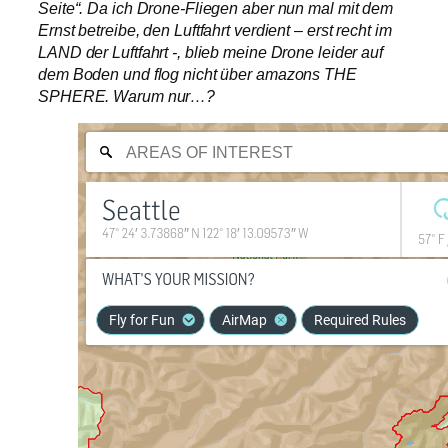
Seite“. Da ich Drone-Fliegen aber nun mal mit dem
Ernst betreibe, den Luftfahrt verdient – erst recht im
LAND der Luftfahrt -, blieb meine Drone leider auf
dem Boden und flog nicht über amazons THE
SPHERE. Warum nur…?