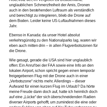
unglaublichen Schmerzfreiheit der Amis, Dronen
auch in den bestehenden Luftraum als verständlich
und berechtigt zu integrieren, blieb die Drone auf
dem Boden. Leider keine US-Luftaufnahmen dieses
Jahr.
Ebenso in Kanada: da unser Hotel absolut
verkehrsgünstig zu den Nationalparks lag, waren wir
eben auch mitten drin – in allen Flugverbotszonen für
die Drone.
Wie gesagt, gerade die USA sind hier unglaublich
offen: Ein Anruf bei der FAA sowie eine Info an den
lokalen Airport, schon spricht gegen einen temporär
freigegebenen Flug mit der Drone auch in einer
„Verbotszone“ nichts mehr. Allerdings – dieser
Aufwand für einen kurzen Flug im Urlaub? Da hörte
meine Freude dann doch auf, hatte ich heimlich doch
auf eine „Lücke“ der sich überschneidenden Radien
diverser Airports gehofft, um zumindest die eine oder