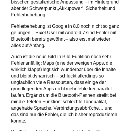
bisschen gestalterische Anpassung – im Hintergrund
aber der Schwerpunkt „Akkupower“, Sicherheit und
Fehlerbehebung.
Fehlerbehebung ist Google in 8.0 noch nicht so ganz
gelungen – Pixel-User mit Android 7 sind Fehler mit
Bluetooth bereits gewöhnt – also erst mal wieder
alles auf Anfang.
Auch ist die neue Bild-in-Bild-Funktion noch sehr
Fehler anfällig: Maps (eine der wenigen Apps, die
wirklich klappt) legt sich wunderbar über die Inhalte
und bleibt dynamisch – schluckt allerdings so
unglaublich viele Ressourcen, dass einige der
grundlegenden Apps nicht mehr fehlerfrei parallel
laufen. Ergänzt um die Bluetooth-Pannen streikt bei
mir die Telefon-Funktion: schlechte Tonqualität,
angehakte Sprache, Verbindungsabbrüche… und
das sind nur die Fehler, die ich bisher reproduzieren
konnte.