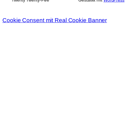
Twenty Twenty-Five
Gestaltet mit
WordPress
Cookie Consent mit Real Cookie Banner