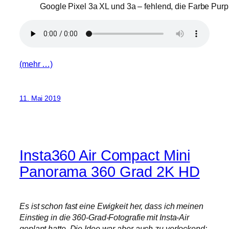
Google Pixel 3a XL und 3a – fehlend, die Farbe Purp
(mehr …)
11. Mai 2019
Insta360 Air Compact Mini
Panorama 360 Grad 2K HD
Es ist schon fast eine Ewigkeit her, dass ich meinen
Einstieg in die 360-Grad-Fotografie mit Insta-Air
geplant hatte. Die Idee war aber auch zu verlockend: