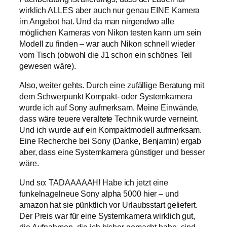
wirklich ALLES aber auch nur genau EINE Kamera
im Angebot hat. Und da man nirgendwo alle
möglichen Kameras von Nikon testen kann um sein
Modell zu finden – war auch Nikon schnell wieder
vom Tisch (obwohl die J1 schon ein schönes Teil
gewesen wäre).
Also, weiter gehts. Durch eine zufällige Beratung mit
dem Schwerpunkt Kompakt- oder Systemkamera
wurde ich auf Sony aufmerksam. Meine Einwände,
dass wäre teuere veraltete Technik wurde verneint.
Und ich wurde auf ein Kompaktmodell aufmerksam.
Eine Recherche bei Sony (Danke, Benjamin) ergab
aber, dass eine Systemkamera günstiger und besser
wäre.
Und so: TADAAAAAH! Habe ich jetzt eine
funkelnagelneue Sony alpha 5000 hier – und
amazon hat sie pünktlich vor Urlaubsstart geliefert.
Der Preis war für eine Systemkamera wirklich gut,