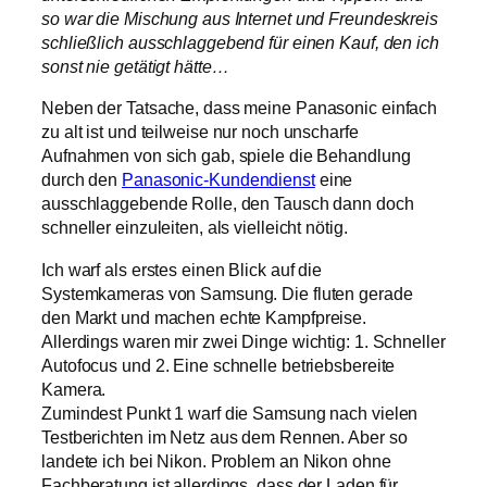
so war die Mischung aus Internet und Freundeskreis
schließlich ausschlaggebend für einen Kauf, den ich
sonst nie getätigt hätte…
Neben der Tatsache, dass meine Panasonic einfach
zu alt ist und teilweise nur noch unscharfe
Aufnahmen von sich gab, spiele die Behandlung
durch den
Panasonic-Kundendienst
eine
ausschlaggebende Rolle, den Tausch dann doch
schneller einzuleiten, als vielleicht nötig.
Ich warf als erstes einen Blick auf die
Systemkameras von Samsung. Die fluten gerade
den Markt und machen echte Kampfpreise.
Allerdings waren mir zwei Dinge wichtig: 1. Schneller
Autofocus und 2. Eine schnelle betriebsbereite
Kamera.
Zumindest Punkt 1 warf die Samsung nach vielen
Testberichten im Netz aus dem Rennen. Aber so
landete ich bei Nikon. Problem an Nikon ohne
Fachberatung ist allerdings, dass der Laden für