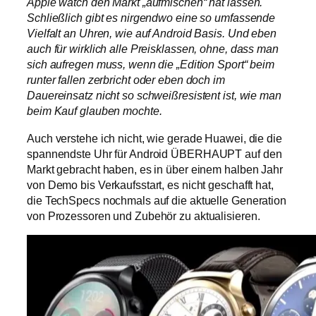
Apple watch den Markt „aufmischen“ hat lassen.
Schließlich gibt es nirgendwo eine so umfassende
Vielfalt an Uhren, wie auf Android Basis. Und eben
auch für wirklich alle Preisklassen, ohne, dass man
sich aufregen muss, wenn die „Edition Sport“ beim
runter fallen zerbricht oder eben doch im
Dauereinsatz nicht so schweißresistent ist, wie man
beim Kauf glauben mochte.
Auch verstehe ich nicht, wie gerade Huawei, die die
spannendste Uhr für Android ÜBERHAUPT auf den
Markt gebracht haben, es in über einem halben Jahr
von Demo bis Verkaufsstart, es nicht geschafft hat,
die TechSpecs nochmals auf die aktuelle Generation
von Prozessoren und Zubehör zu aktualisieren.