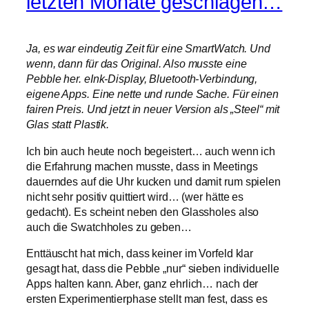
letzten Monate geschlagen…
Ja, es war eindeutig Zeit für eine SmartWatch. Und
wenn, dann für das Original. Also musste eine
Pebble her. eInk-Display, Bluetooth-Verbindung,
eigene Apps. Eine nette und runde Sache. Für einen
fairen Preis. Und jetzt in neuer Version als „Steel“ mit
Glas statt Plastik.
Ich bin auch heute noch begeistert… auch wenn ich
die Erfahrung machen musste, dass in Meetings
dauerndes auf die Uhr kucken und damit rum spielen
nicht sehr positiv quittiert wird… (wer hätte es
gedacht). Es scheint neben den Glassholes also
auch die Swatchholes zu geben…
Enttäuscht hat mich, dass keiner im Vorfeld klar
gesagt hat, dass die Pebble „nur“ sieben individuelle
Apps halten kann. Aber, ganz ehrlich… nach der
ersten Experimentierphase stellt man fest, dass es