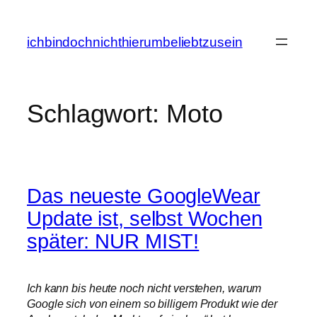
Zum
Inhalt
ichbindochnichthierumbeliebtzusein
springen
Schlagwort:
Moto
Das neueste GoogleWear
Update ist, selbst Wochen
später: NUR MIST!
Ich kann bis heute noch nicht verstehen, warum
Google sich von einem so billigem Produkt wie der