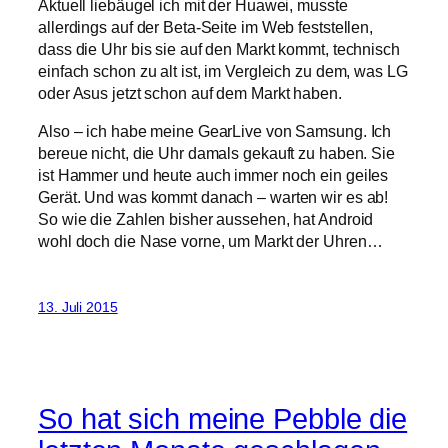
Aktuell liebäugel ich mit der Huawei, musste
allerdings auf der Beta-Seite im Web feststellen,
dass die Uhr bis sie auf den Markt kommt, technisch
einfach schon zu alt ist, im Vergleich zu dem, was LG
oder Asus jetzt schon auf dem Markt haben.
Also – ich habe meine GearLive von Samsung. Ich
bereue nicht, die Uhr damals gekauft zu haben. Sie
ist Hammer und heute auch immer noch ein geiles
Gerät. Und was kommt danach – warten wir es ab!
So wie die Zahlen bisher aussehen, hat Android
wohl doch die Nase vorne, um Markt der Uhren…
13. Juli 2015
So hat sich meine Pebble die