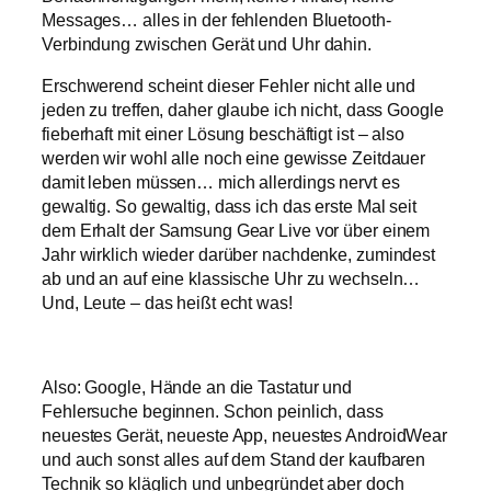
Messages… alles in der fehlenden Bluetooth-
Verbindung zwischen Gerät und Uhr dahin.
Erschwerend scheint dieser Fehler nicht alle und
jeden zu treffen, daher glaube ich nicht, dass Google
fieberhaft mit einer Lösung beschäftigt ist – also
werden wir wohl alle noch eine gewisse Zeitdauer
damit leben müssen… mich allerdings nervt es
gewaltig. So gewaltig, dass ich das erste Mal seit
dem Erhalt der Samsung Gear Live vor über einem
Jahr wirklich wieder darüber nachdenke, zumindest
ab und an auf eine klassische Uhr zu wechseln…
Und, Leute – das heißt echt was!
Also: Google, Hände an die Tastatur und
Fehlersuche beginnen. Schon peinlich, dass
neuestes Gerät, neueste App, neuestes AndroidWear
und auch sonst alles auf dem Stand der kaufbaren
Technik so kläglich und unbegründet aber doch