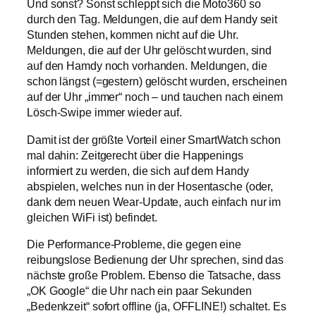
Und sonst? Sonst schleppt sich die Moto360 so
durch den Tag. Meldungen, die auf dem Handy seit
Stunden stehen, kommen nicht auf die Uhr.
Meldungen, die auf der Uhr gelöscht wurden, sind
auf den Hamdy noch vorhanden. Meldungen, die
schon längst (=gestern) gelöscht wurden, erscheinen
auf der Uhr „immer“ noch – und tauchen nach einem
Lösch-Swipe immer wieder auf.
Damit ist der größte Vorteil einer SmartWatch schon
mal dahin: Zeitgerecht über die Happenings
informiert zu werden, die sich auf dem Handy
abspielen, welches nun in der Hosentasche (oder,
dank dem neuen Wear-Update, auch einfach nur im
gleichen WiFi ist) befindet.
Die Performance-Probleme, die gegen eine
reibungslose Bedienung der Uhr sprechen, sind das
nächste große Problem. Ebenso die Tatsache, dass
„OK Google“ die Uhr nach ein paar Sekunden
„Bedenkzeit“ sofort offline (ja, OFFLINE!) schaltet. Es