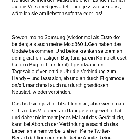
auf die Version 6 gewartet – und jetzt wo sie da ist,
wäre ich sie am liebsten sofort wieder los!
Sowohl meine Samsung (wieder mal als Erste der
beiden) als auch meine Moto360 1.Gen haben das
Update bekommen. Und beide kranken seitdem an
dem gleichen lästigen Bug (und ja, ein Komplettreset
hat den Bug nicht entfernt): Irgendwann im
Tagesablauf verliert die Uhr die Verbindung zum
Handy – und lässt sich, ab und an durch Flightmode
on/off, manchmal auch nur durch grandiosen
Neustart, wieder verbinden.
Das hört sich jetzt nicht schlimm an, aber wenn man
sich an das Vibrieren am Handgelenk gewöhnt hat
und daher nicht mehr jedes Mal auf das Gerät blickt,
kann bei Abbruch der Verbindung tatsächlich das
Leben an einem vorbei ziehen. Keine Twitter-
Benachrichtigungen mehr, keine Anrufe, keine