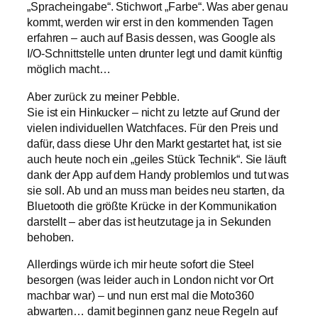
„Spracheingabe“. Stichwort „Farbe“. Was aber genau
kommt, werden wir erst in den kommenden Tagen
erfahren – auch auf Basis dessen, was Google als
I/O-Schnittstelle unten drunter legt und damit künftig
möglich macht…
Aber zurück zu meiner Pebble.
Sie ist ein Hinkucker – nicht zu letzte auf Grund der
vielen individuellen Watchfaces. Für den Preis und
dafür, dass diese Uhr den Markt gestartet hat, ist sie
auch heute noch ein „geiles Stück Technik“. Sie läuft
dank der App auf dem Handy problemlos und tut was
sie soll. Ab und an muss man beides neu starten, da
Bluetooth die größte Krücke in der Kommunikation
darstellt – aber das ist heutzutage ja in Sekunden
behoben.
Allerdings würde ich mir heute sofort die Steel
besorgen (was leider auch in London nicht vor Ort
machbar war) – und nun erst mal die Moto360
abwarten… damit beginnen ganz neue Regeln auf