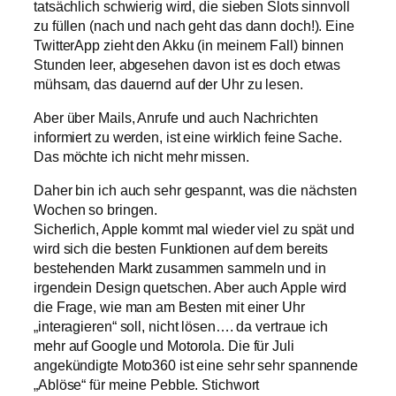
tatsächlich schwierig wird, die sieben Slots sinnvoll
zu füllen (nach und nach geht das dann doch!). Eine
TwitterApp zieht den Akku (in meinem Fall) binnen
Stunden leer, abgesehen davon ist es doch etwas
mühsam, das dauernd auf der Uhr zu lesen.
Aber über Mails, Anrufe und auch Nachrichten
informiert zu werden, ist eine wirklich feine Sache.
Das möchte ich nicht mehr missen.
Daher bin ich auch sehr gespannt, was die nächsten
Wochen so bringen.
Sicherlich, Apple kommt mal wieder viel zu spät und
wird sich die besten Funktionen auf dem bereits
bestehenden Markt zusammen sammeln und in
irgendein Design quetschen. Aber auch Apple wird
die Frage, wie man am Besten mit einer Uhr
„interagieren“ soll, nicht lösen…. da vertraue ich
mehr auf Google und Motorola. Die für Juli
angekündigte Moto360 ist eine sehr sehr spannende
„Ablöse“ für meine Pebble. Stichwort