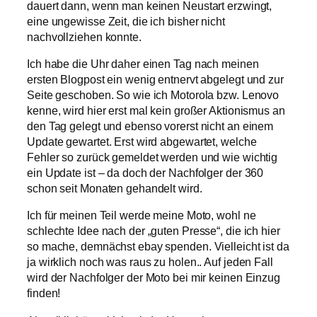
dauert dann, wenn man keinen Neustart erzwingt,
eine ungewisse Zeit, die ich bisher nicht
nachvollziehen konnte.
Ich habe die Uhr daher einen Tag nach meinen
ersten Blogpost ein wenig entnervt abgelegt und zur
Seite geschoben. So wie ich Motorola bzw. Lenovo
kenne, wird hier erst mal kein großer Aktionismus an
den Tag gelegt und ebenso vorerst nicht an einem
Update gewartet. Erst wird abgewartet, welche
Fehler so zurück gemeldet werden und wie wichtig
ein Update ist – da doch der Nachfolger der 360
schon seit Monaten gehandelt wird.
Ich für meinen Teil werde meine Moto, wohl ne
schlechte Idee nach der „guten Presse“, die ich hier
so mache, demnächst ebay spenden. Vielleicht ist da
ja wirklich noch was raus zu holen.. Auf jeden Fall
wird der Nachfolger der Moto bei mir keinen Einzug
finden!