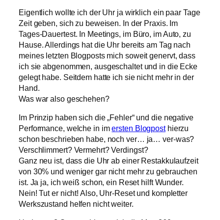
Eigentlich wollte ich der Uhr ja wirklich ein paar Tage
Zeit geben, sich zu beweisen. In der Praxis. Im
Tages-Dauertest. In Meetings, im Büro, im Auto, zu
Hause. Allerdings hat die Uhr bereits am Tag nach
meines letzten Blogposts mich soweit genervt, dass
ich sie abgenommen, ausgeschaltet und in die Ecke
gelegt habe. Seitdem hatte ich sie nicht mehr in der
Hand.
Was war also geschehen?
Im Prinzip haben sich die „Fehler“ und die negative
Performance, welche in im
ersten Blogpost
hierzu
schon beschrieben habe, noch ver… ja… ver-was?
Verschlimmert? Vermehrt? Verdingst?
Ganz neu ist, dass die Uhr ab einer Restakkulaufzeit
von 30% und weniger gar nicht mehr zu gebrauchen
ist. Ja ja, ich weiß schon, ein Reset hilft Wunder.
Nein! Tut er nicht! Also, Uhr-Reset und kompletter
Werkszustand helfen nicht weiter.