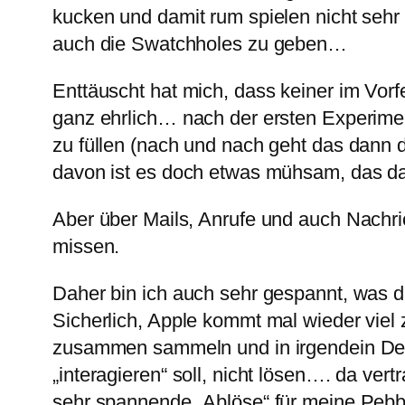
kucken und damit rum spielen nicht sehr 
auch die Swatchholes zu geben…
Enttäuscht hat mich, dass keiner im Vorfe
ganz ehrlich… nach der ersten Experimenti
zu füllen (nach und nach geht das dann 
davon ist es doch etwas mühsam, das da
Aber über Mails, Anrufe und auch Nachric
missen.
Daher bin ich auch sehr gespannt, was 
Sicherlich, Apple kommt mal wieder viel
zusammen sammeln und in irgendein Desi
„interagieren“ soll, nicht lösen…. da ver
sehr spannende „Ablöse“ für meine Pebb