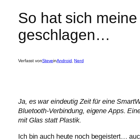
So hat sich meine
geschlagen…
Verfasst von
Steve
in
Android
, 
Nerd
Ja, es war eindeutig Zeit für eine Smart
Bluetooth-Verbindung, eigene Apps. Eine 
mit Glas statt Plastik.
Ich bin auch heute noch begeistert… au