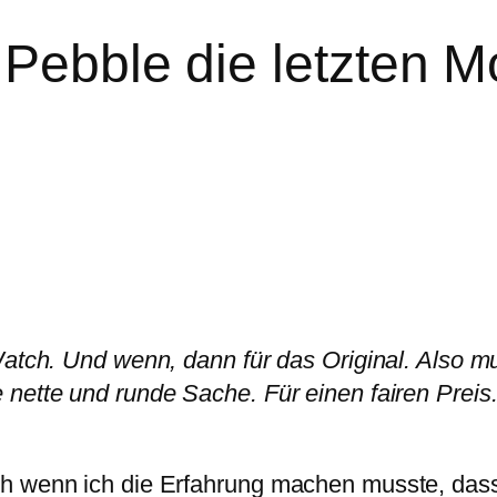
 Pebble die letzten 
Watch. Und wenn, dann für das Original. Also mu
nette und runde Sache. Für einen fairen Preis. 
ch wenn ich die Erfahrung machen musste, dass