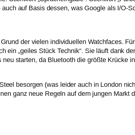
auch auf Basis dessen, was Google als I/O-Schn
uf Grund der vielen individuellen Watchfaces. F
och ein „geiles Stück Technik“. Sie läuft dank 
neu starten, da Bluetooth die größte Krücke in
e Steel besorgen (was leider auch in London nic
nen ganz neue Regeln auf dem jungen Markt 