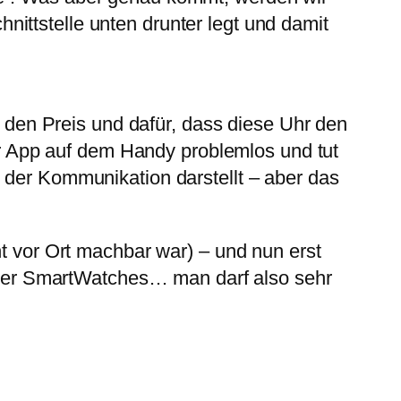
ittstelle unten drunter legt und damit
ür den Preis und dafür, dass diese Uhr den
der App auf dem Handy problemlos und tut
 der Kommunikation darstellt – aber das
ht vor Ort machbar war) – und nun erst
der SmartWatches… man darf also sehr