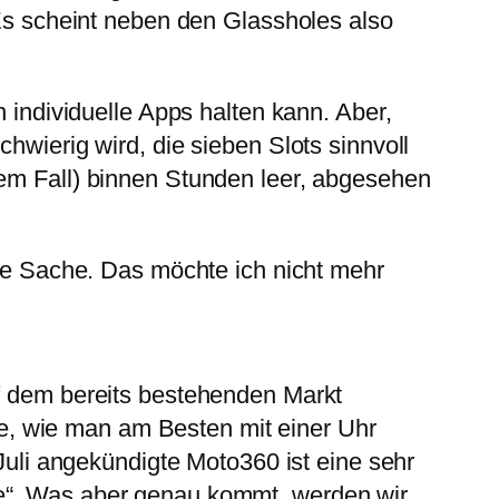
 Es scheint neben den Glassholes also
n individuelle Apps halten kann. Aber,
hwierig wird, die sieben Slots sinnvoll
nem Fall) binnen Stunden leer, abgesehen
ine Sache. Das möchte ich nicht mehr
uf dem bereits bestehenden Markt
e, wie man am Besten mit einer Uhr
 Juli angekündigte Moto360 ist eine sehr
be“. Was aber genau kommt, werden wir