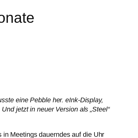
Monate
sste eine Pebble her. eInk-Display,
Und jetzt in neuer Version als „Steel“
 in Meetings dauerndes auf die Uhr