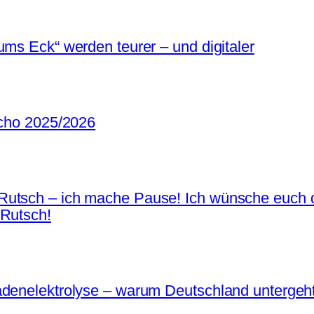
ums Eck“ werden teurer – und digitaler
Echo 2025/2026
Rutsch – ich mache Pause! Ich wünsche euch d
 Rutsch!
adenelektrolyse – warum Deutschland untergeh