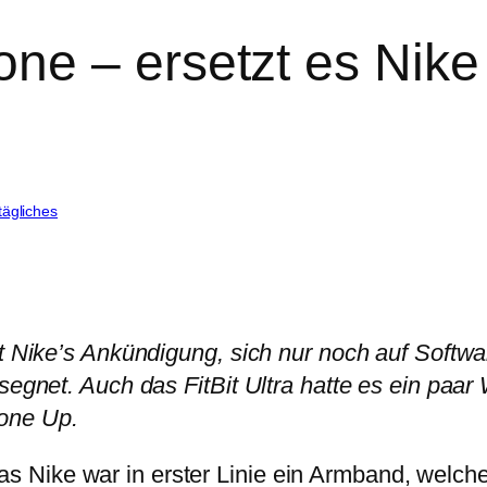
ne – ersetzt es Nike
tägliches
it Nike’s Ankündigung, sich nur noch auf Softw
segnet. Auch das FitBit Ultra hatte es ein paar
Bone Up.
Nike war in erster Linie ein Armband, welches 