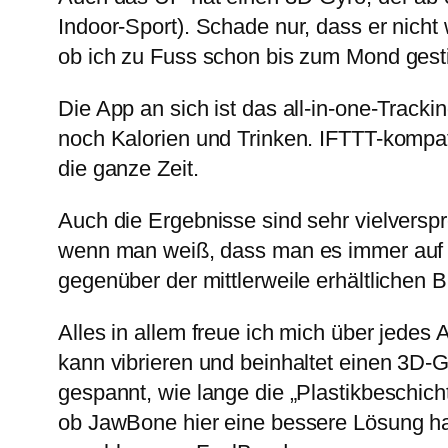
Indoor-Sport). Schade nur, dass er nicht 
ob ich zu Fuss schon bis zum Mond ges
Die App an sich ist das all-in-one-Trac
noch Kalorien und Trinken. IFTTT-kompat
die ganze Zeit.
Auch die Ergebnisse sind sehr vielverspr
wenn man weiß, dass man es immer auf „v
gegenüber der mittlerweile erhältlichen 
Alles in allem freue ich mich über jedes 
kann vibrieren und beinhaltet einen 3D-
gespannt, wie lange die „Plastikbeschic
ob JawBone hier eine bessere Lösung hat, 