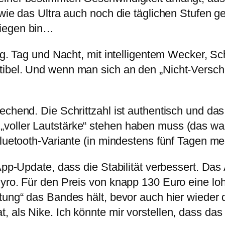
wie das Ultra auch noch die täglichen Stufen ge
tiegen bin…
king. Tag und Nacht, mit intelligentem Wecker,
ibel. Und wenn man sich an den „Nicht-Verschl
echend. Die Schrittzahl ist authentisch und da
oller Lautstärke“ stehen haben muss (das war d
Bluetooth-Variante (in mindestens fünf Tagen me
App-Update, dass die Stabilität verbessert. Das 
Gyro. Für den Preis von knapp 130 Euro eine lo
htung“ das Bandes hält, bevor auch hier wieder
als Nike. Ich könnte mir vorstellen, dass das of