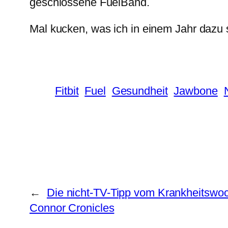
geschlossene FuelBand.
Mal kucken, was ich in einem Jahr daz
Fitbit
Fuel
Gesundheit
Jawbone
←
Die nicht-TV-Tipp vom Krankheitswo
Connor Cronicles