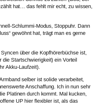
zählt hat… das fehlt mir echt, zu wissen,
 Schnell-Schlummi-Modus, Stoppuhr. Dann
uss“ gewöhnt hat, trägt man es gerne
s Syncen über die Kopfhörerbüchse ist,
ie Startschwierigkeit) ein Vorteil
hr Akku-Laufzeit).
Armband selber ist solide verarbeitet,
hnenswerte Anschaffung. Ich in nun sehr
 die Platinen durch kommt. Mal kucken,
fene UP hier flexibler ist, als das