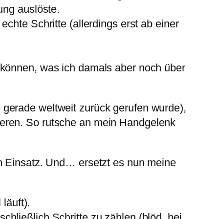
ung auslöste.
chte Schritte (allerdings erst ab einer
 können, was ich damals aber noch über
 gerade weltweit zurück gerufen wurde),
ieren. So rutsche an mein Handgelenk
im Einsatz. Und… ersetzt es nun meine
läuft).
hließlich Schritte zu zählen (blöd, bei