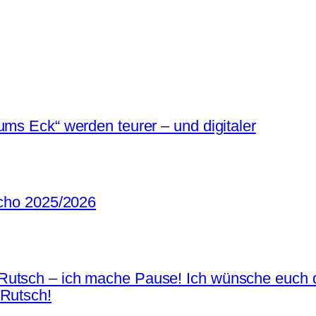
ums Eck“ werden teurer – und digitaler
Echo 2025/2026
Rutsch – ich mache Pause! Ich wünsche euch d
 Rutsch!