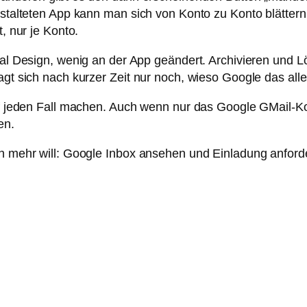
estalteten App kann man sich von Konto zu Konto blättern
, nur je Konto.
rial Design, wenig an der App geändert. Archivieren und 
ragt sich nach kurzer Zeit nur noch, wieso Google das al
auf jeden Fall machen. Auch wenn nur das Google GMail-Ko
en.
ch mehr will: Google Inbox ansehen und Einladung anford