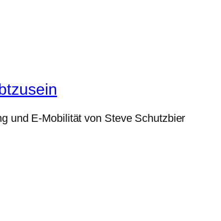
btzusein
g und E-Mobilität von Steve Schutzbier