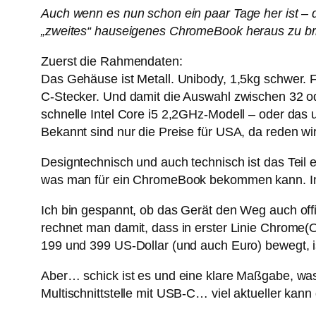
Auch wenn es nun schon ein paar Tage her ist – 
„zweites“ hauseigenes ChromeBook heraus zu brin
Zuerst die Rahmendaten:
Das Gehäuse ist Metall. Unibody, 1,5kg schwer. 
C-Stecker. Und damit die Auswahl zwischen 32 ode
schnelle Intel Core i5 2,2GHz-Modell – oder das 
Bekannt sind nur die Preise für USA, da reden wi
Designtechnisch und auch technisch ist das Teil e
was man für ein ChromeBook bekommen kann. Imm
Ich bin gespannt, ob das Gerät den Weg auch offi
rechnet man damit, dass in erster Linie Chrome(
199 und 399 US-Dollar (und auch Euro) bewegt, i
Aber… schick ist es und eine klare Maßgabe, wa
Multischnittstelle mit USB-C… viel aktueller kan