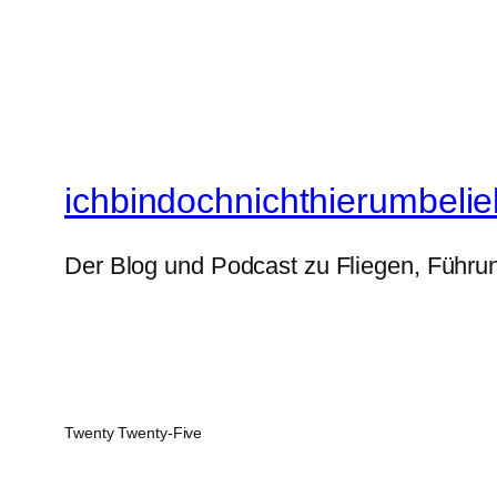
ichbindochnichthierumbelie
Der Blog und Podcast zu Fliegen, Führun
Twenty Twenty-Five