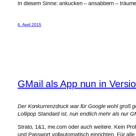
In diesem Sinne: ankucken – ansabbern – träum
6. April 2015
GMail als App nun in Versio
Der Konkurrenzdruck war für Google wohl groß ge
Lollipop Standard ist, nun endlich mehr als nur G
Strato, 1&1, me.com oder auch weitere. Kein Pr
und Passwort vollautomatisch einrichten. Für al