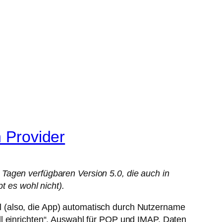
n Provider
Tagen verfügbaren Version 5.0, die auch in
t es wohl nicht).
 (also, die App) automatisch durch Nutzername
ll einrichten“, Auswahl für POP und IMAP. Daten