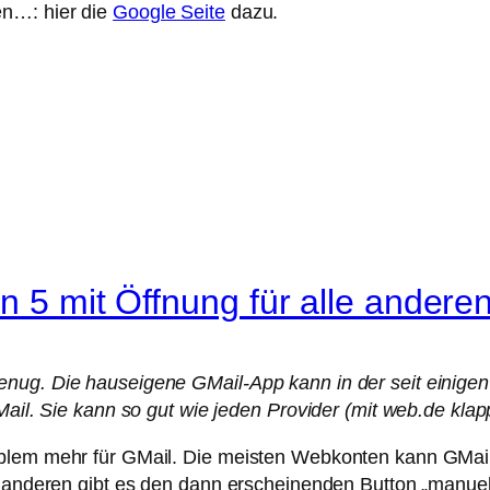
en…: hier die
Google Seite
dazu.
n 5 mit Öffnung für alle andere
nug. Die hauseigene GMail-App kann in der seit einigen 
Mail. Sie kann so gut wie jeden Provider (mit web.de klapp
oblem mehr für GMail. Die meisten Webkonten kann GMail
le anderen gibt es den dann erscheinenden Button „manue