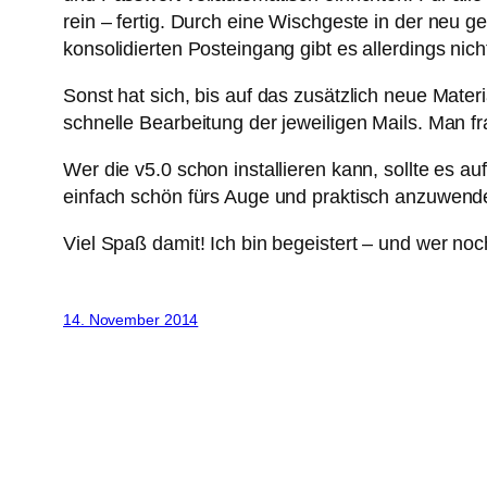
rein – fertig. Durch eine Wischgeste in der neu g
konsolidierten Posteingang gibt es allerdings nicht
Sonst hat sich, bis auf das zusätzlich neue Mate
schnelle Bearbeitung der jeweiligen Mails. Man f
Wer die v5.0 schon installieren kann, sollte es 
einfach schön fürs Auge und praktisch anzuwend
Viel Spaß damit! Ich bin begeistert – und wer no
14. November 2014