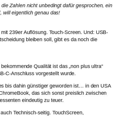
die Zahlen nicht unbedingt dafür gesprochen, ein
will eigentlich genau das!
, mit 239er Auflösung. Touch-Screen. Und: USB-
cheidung bleiben soll, gibt es da noch die
u bekommende Qualität ist das „non plus ultra“
-C-Anschluss vorgestellt wurde.
 es bis dahin günstiger geworden ist… in den USA
 ChromeBook, das sich sonst preislich zwischen
essenten eindeutig zu teuer.
auch Technisch-seitig. TouchScreen,