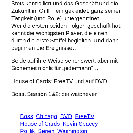
Stets kontrolliert und das Geschäft und die
Zukunft im Griff. Fein gekleidet, ganz seiner
Tätigkeit (und Rolle) untergeordnet.
Wer die ersten beiden Folgen geschafft hat,
kennt die wichtigsten Player, die einen
durch die erste Staffel begleiten. Und dann
beginnen die Ereignisse…
Beide auf ihre Weise sehenswert, aber mit
Sicherheit nichts für „jedermann“…
House of Cards: FreeTV und auf DVD
Boss, Season 1&2: bei watchever
Boss
Chicago
DVD
FreeTV
House of Cards
Kevin Spacey
Politik
Serien
Washington