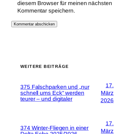
diesem Browser für meinen nächsten
Kommentar speichern.
WEITERE BEITRÄGE
17.
375 Falschparken und „nur
schnell ums Eck“ werden
März
teurer – und digitaler
2026
17.
374 Winter-Fliegen in einer
März
Delta Echo 2025/2026