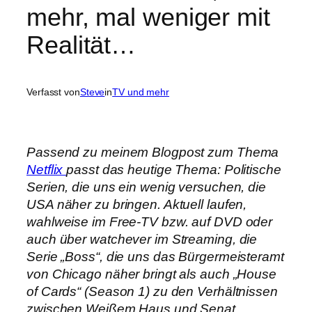
mehr, mal weniger mit
Realität…
Verfasst von
Steve
in
TV und mehr
Passend zu meinem Blogpost zum Thema
Netflix
passt das heutige Thema: Politische
Serien, die uns ein wenig versuchen, die
USA näher zu bringen. Aktuell laufen,
wahlweise im Free-TV bzw. auf DVD oder
auch über watchever im Streaming, die
Serie „Boss“, die uns das Bürgermeisteramt
von Chicago näher bringt als auch „House
of Cards“ (Season 1) zu den Verhältnissen
zwischen Weißem Haus und Senat.