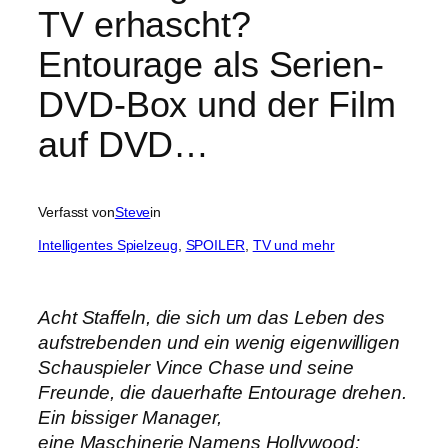
TV erhascht?
Entourage als Serien-
DVD-Box und der Film
auf DVD…
Verfasst von
Steve
in
Intelligentes Spielzeug
, 
SPOILER
, 
TV und mehr
Acht Staffeln, die sich um das Leben des
aufstrebenden und ein wenig eigenwilligen
Schauspieler Vince Chase und seine
Freunde, die dauerhafte Entourage drehen.
Ein bissiger Manager,
eine Maschinerie Namens Hollywood: