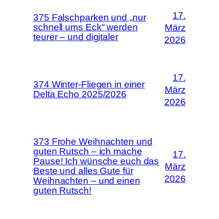
17.
375 Falschparken und „nur
schnell ums Eck“ werden
März
teurer – und digitaler
2026
17.
374 Winter-Fliegen in einer
März
Delta Echo 2025/2026
2026
373 Frohe Weihnachten und
guten Rutsch – ich mache
17.
Pause! Ich wünsche euch das
März
Beste und alles Gute für
2026
Weihnachten – und einen
guten Rutsch!