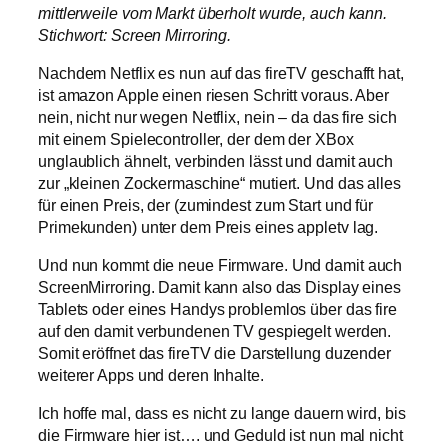
mittlerweile vom Markt überholt wurde, auch kann.
Stichwort: Screen Mirroring.
Nachdem Netflix es nun auf das fireTV geschafft hat,
ist amazon Apple einen riesen Schritt voraus. Aber
nein, nicht nur wegen Netflix, nein – da das fire sich
mit einem Spielecontroller, der dem der XBox
unglaublich ähnelt, verbinden lässt und damit auch
zur „kleinen Zockermaschine“ mutiert. Und das alles
für einen Preis, der (zumindest zum Start und für
Primekunden) unter dem Preis eines appletv lag.
Und nun kommt die neue Firmware. Und damit auch
ScreenMirroring. Damit kann also das Display eines
Tablets oder eines Handys problemlos über das fire
auf den damit verbundenen TV gespiegelt werden.
Somit eröffnet das fireTV die Darstellung duzender
weiterer Apps und deren Inhalte.
Ich hoffe mal, dass es nicht zu lange dauern wird, bis
die Firmware hier ist…. und Geduld ist nun mal nicht