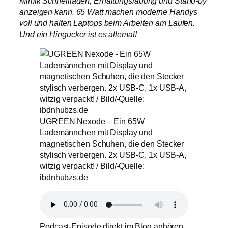
Mimik Schnellladen, Erhaltungsladung und Stand-by
anzeigen kann. 65 Watt machen moderne Handys
voll und halten Laptops beim Arbeiten am Laufen.
Und ein Hingucker ist es allemal!
UGREEN Nexode – Ein 65W
Lademännchen mit Display und
magnetischen Schuhen, die den Stecker
stylisch verbergen. 2x USB-C, 1x USB-A,
witzig verpackt! / Bild/-Quelle:
ibdnhubzs.de
Podcast-Episode direkt im Blog anhören