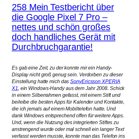
258 Mein Testbericht über
die Google Pixel 7 Pro –
nettes und schön großes
doch handliches Gerät mit
Durchbruchgarantie!
Es gab eine Zeit, zu der konnte mir ein Handy-
Display nicht groß genug sein. Verdorben zu dieser
Einstellung hatte mich das
SonyEricsson XPERIA
X1
, ein Windows-Handy aus dem Jahr 2008. Schick
in einem Silberrahmen gefasst, mit einem Stift und
beileibe die besten Apps für Kalender und Kontakte,
die ich jemals auf einem Mobiltelefon hatte. Und
dank Windows entsprechend offen für weitere Apps.
Und, wenn die Nutzung des integrierten Stiftes zu
anstrengend wurde oder mal schnell ein langer Text
verfasst werden musste, konnte man das Telefon ins