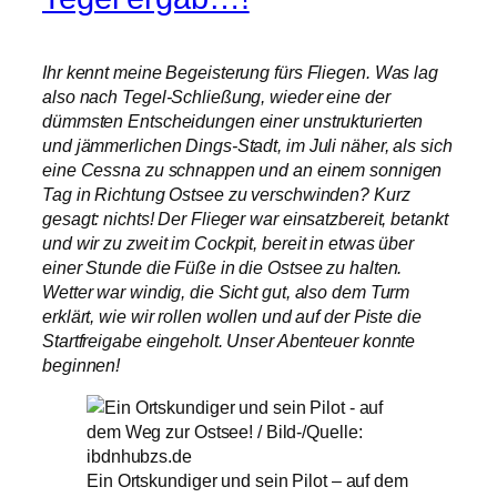
Ihr kennt meine Begeisterung fürs Fliegen. Was lag
also nach Tegel-Schließung, wieder eine der
dümmsten Entscheidungen einer unstrukturierten
und jämmerlichen Dings-Stadt, im Juli näher, als sich
eine Cessna zu schnappen und an einem sonnigen
Tag in Richtung Ostsee zu verschwinden? Kurz
gesagt: nichts! Der Flieger war einsatzbereit, betankt
und wir zu zweit im Cockpit, bereit in etwas über
einer Stunde die Füße in die Ostsee zu halten.
Wetter war windig, die Sicht gut, also dem Turm
erklärt, wie wir rollen wollen und auf der Piste die
Startfreigabe eingeholt. Unser Abenteuer konnte
beginnen!
Ein Ortskundiger und sein Pilot – auf dem