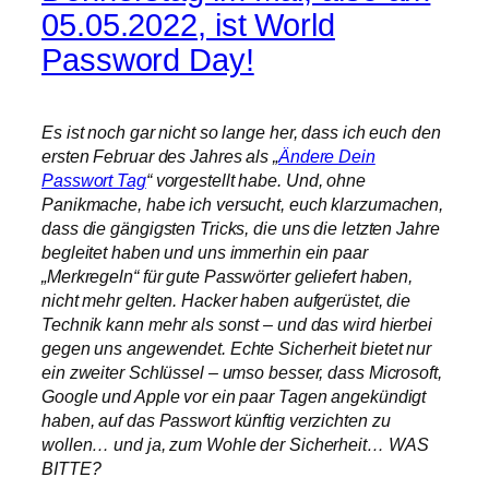
05.05.2022, ist World
Password Day!
Es ist noch gar nicht so lange her, dass ich euch den
ersten Februar des Jahres als „
Ändere Dein
Passwort Tag
“ vorgestellt habe. Und, ohne
Panikmache, habe ich versucht, euch klarzumachen,
dass die gängigsten Tricks, die uns die letzten Jahre
begleitet haben und uns immerhin ein paar
„Merkregeln“ für gute Passwörter geliefert haben,
nicht mehr gelten. Hacker haben aufgerüstet, die
Technik kann mehr als sonst – und das wird hierbei
gegen uns angewendet. Echte Sicherheit bietet nur
ein zweiter Schlüssel – umso besser, dass Microsoft,
Google und Apple vor ein paar Tagen angekündigt
haben, auf das Passwort künftig verzichten zu
wollen… und ja, zum Wohle der Sicherheit… WAS
BITTE?