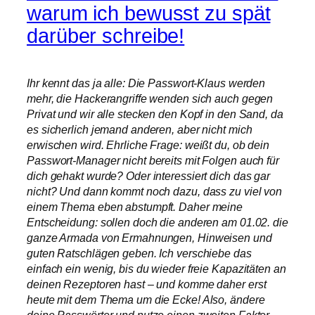
warum ich bewusst zu spät
darüber schreibe!
Ihr kennt das ja alle: Die Passwort-Klaus werden
mehr, die Hackerangriffe wenden sich auch gegen
Privat und wir alle stecken den Kopf in den Sand, da
es sicherlich jemand anderen, aber nicht mich
erwischen wird. Ehrliche Frage: weißt du, ob dein
Passwort-Manager nicht bereits mit Folgen auch für
dich gehakt wurde? Oder interessiert dich das gar
nicht? Und dann kommt noch dazu, dass zu viel von
einem Thema eben abstumpft. Daher meine
Entscheidung: sollen doch die anderen am 01.02. die
ganze Armada von Ermahnungen, Hinweisen und
guten Ratschlägen geben. Ich verschiebe das
einfach ein wenig, bis du wieder freie Kapazitäten an
deinen Rezeptoren hast – und komme daher erst
heute mit dem Thema um die Ecke! Also, ändere
deine Passwörter und nutze einen zweiten Faktor