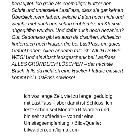
behauptet. Ich gehe als ehemaliger Nutzer den
Schritt und unterstelle LastPass, dass sie gar keinen
Überblick mehr haben, welche Daten noch nicht und
welche mehrfach nun schon problemlos im Klartext
abgegriffen wurden. Und dafür auch noch bezahlen?
Gut, Sadomaso gibt es auch da draußen, sicherlich
finden sich noch Nutzer, die bei LastPass ein gutes
Gefühl haben. Allen anderen rate ich: NICHTS WIE
WEG! Und als Abschiedsgeschenk bei LastPass
ALLES GRÜNDLICH LÖSCHEN – der nächste
Bruch, falls da nicht eh eine Hacker-Flatrate existiert,
kommt bei LastPass sowieso!
Ich war lange Zeit, viel zu lange, geduldig
mit LastPass – aber damit ist Schluss! Ich
teste schon seit Monaten Bitwarden und
bin sehr zufrieden – von mir eine
Umstiegsempfehlung! / Bild-/Quelle:
bitwarden.com/figma.com