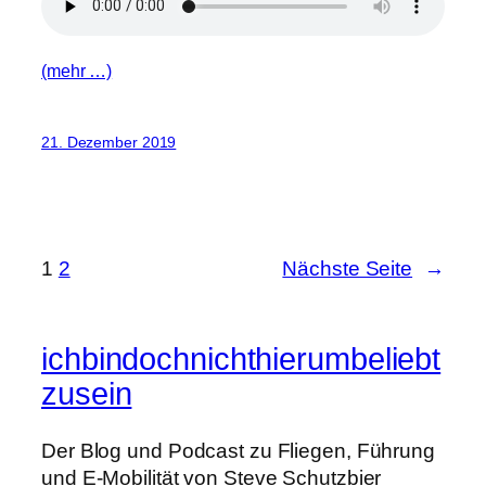
(mehr …)
21. Dezember 2019
1
2
Nächste Seite
→
ichbindochnichthierumbeliebt
zusein
Der Blog und Podcast zu Fliegen, Führung
und E-Mobilität von Steve Schutzbier