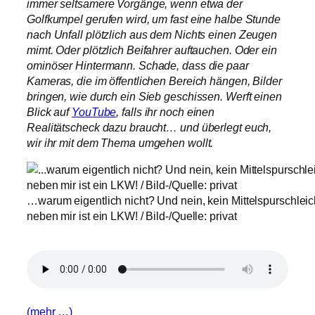
immer seltsamere Vorgänge, wenn etwa der
Golfkumpel gerufen wird, um fast eine halbe Stunde
nach Unfall plötzlich aus dem Nichts einen Zeugen
mimt. Oder plötzlich Beifahrer auftauchen. Oder ein
ominöser Hintermann. Schade, dass die paar
Kameras, die im öffentlichen Bereich hängen, Bilder
bringen, wie durch ein Sieb geschissen. Werft einen
Blick auf
YouTube
, falls ihr noch einen
Realitätscheck dazu braucht… und überlegt euch,
wir ihr mit dem Thema umgehen wollt.
…warum eigentlich nicht? Und nein, kein Mittelspurschleich
neben mir ist ein LKW! / Bild-/Quelle: privat
(mehr …)