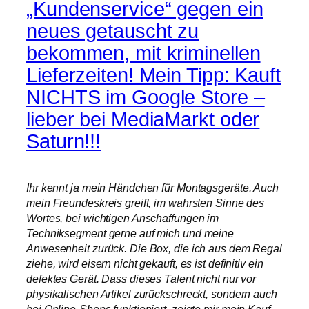
„Kundenservice“ gegen ein
neues getauscht zu
bekommen, mit kriminellen
Lieferzeiten! Mein Tipp: Kauft
NICHTS im Google Store –
lieber bei MediaMarkt oder
Saturn!!!
Ihr kennt ja mein Händchen für Montagsgeräte. Auch
mein Freundeskreis greift, im wahrsten Sinne des
Wortes, bei wichtigen Anschaffungen im
Techniksegment gerne auf mich und meine
Anwesenheit zurück. Die Box, die ich aus dem Regal
ziehe, wird eisern nicht gekauft, es ist definitiv ein
defektes Gerät. Dass dieses Talent nicht nur vor
physikalischen Artikel zurückschreckt, sondern auch