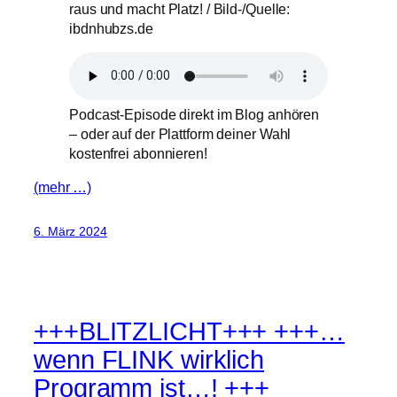
raus und macht Platz! / Bild-/Quelle:
ibdnhubzs.de
Podcast-Episode direkt im Blog anhören
– oder auf der Plattform deiner Wahl
kostenfrei abonnieren!
(mehr …)
6. März 2024
+++BLITZLICHT+++ +++…
wenn FLINK wirklich
Programm ist…! +++