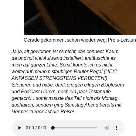
Gerade gekommen, schon wieder weg: Preis-Leistun
Ja ja, alt geworden ist es nicht, das connect. Kaum
da und mit viel Aufwand installiert, enttäuschte es
mich auf ganzer Linie. Somit konnte ich es nicht
weiter auf meinem staubigen Router-Regal (HEY!
ANFASSEN STRENGSTENS VERBOTEN!)
tolerieren und habe, dank einigen eifrigen Bloglesern
und PodCast-Hörern, noch ein paar Testanrufe
gemacht… somit musste das Teil nicht bis Montag
ausharren, sondern ging Samstag Abend bereits mit
Hermes zurück auf die Reise!