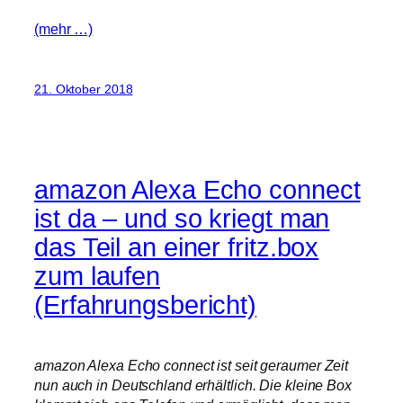
(mehr …)
21. Oktober 2018
amazon Alexa Echo connect
ist da – und so kriegt man
das Teil an einer fritz.box
zum laufen
(Erfahrungsbericht)
amazon Alexa Echo connect ist seit geraumer Zeit
nun auch in Deutschland erhältlich. Die kleine Box