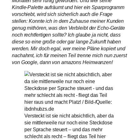
Monaten sehr ruhig geworden. Und wer seine
Kindle-Palette aufräumt und hier ein Sparprogramm
vorschiebt, wird sich sicherlich auch die Frage
stellen: Konnte ich in dem Zuhause meiner Kunden
genug mithören, was den Verbleibt der Echo-Geräte
noch rechtfertigen sollte? Ich glaube ja nicht, dass
diese so eine große oder gar lange Zukunft haben
werden. Mir doch egal, wer meine Pläne kopiert und
nachahmt, ich für meinen Teil trenne mich nun zuerst
von Google, dann von amazons Heimwanzen!
Versteckt ist sie nicht absichtlich, aber da
sie mittlerweile nur noch eine Steckdose
per Sprache steuert – und das mehr
schlecht als recht – fliegt das Teil hier