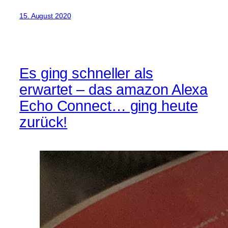
15. August 2020
Es ging schneller als
erwartet – das amazon Alexa
Echo Connect… ging heute
zurück!