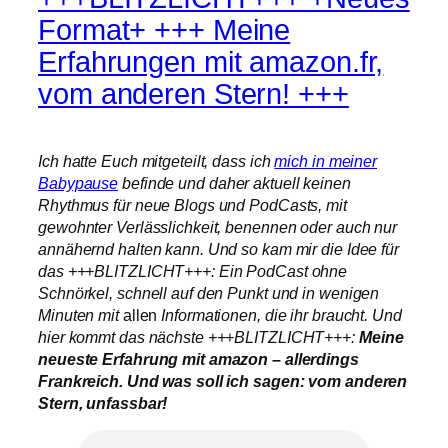
Format+ +++ Meine
Erfahrungen mit amazon.fr,
vom anderen Stern! +++
Ich hatte Euch mitgeteilt, dass ich
mich in meiner
Babypause
befinde und daher aktuell keinen
Rhythmus für neue Blogs und PodCasts, mit
gewohnter Verlässlichkeit, benennen oder auch nur
annähernd halten kann. Und so kam mir die Idee für
das +++BLITZLICHT+++: Ein PodCast ohne
Schnörkel, schnell auf den Punkt und in wenigen
Minuten mit
allen
Informationen, die ihr braucht. Und
hier kommt das nächste +++BLITZLICHT+++:
Meine
neueste Erfahrung mit amazon – allerdings
Frankreich. Und was soll ich sagen: vom anderen
Stern, unfassbar!