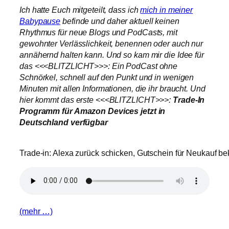
Ich hatte Euch mitgeteilt, dass ich
mich in meiner
Babypause
befinde und daher aktuell keinen
Rhythmus für neue Blogs und PodCasts, mit
gewohnter Verlässlichkeit, benennen oder auch nur
annähernd halten kann. Und so kam mir die Idee für
das <<<BLITZLICHT>>>: Ein PodCast ohne
Schnörkel, schnell auf den Punkt und in wenigen
Minuten mit allen Informationen, die ihr braucht. Und
hier kommt das erste <<<BLITZLICHT>>>:
Trade-In
Programm für Amazon Devices jetzt in
Deutschland verfügbar
Trade-in: Alexa zurück schicken, Gutschein für Neukauf b
(mehr …)