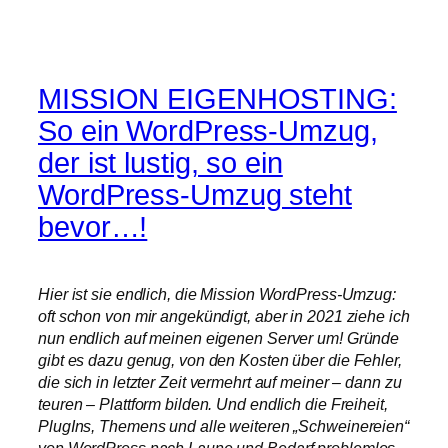
MISSION EIGENHOSTING:
So ein WordPress-Umzug,
der ist lustig, so ein
WordPress-Umzug steht
bevor…!
Hier ist sie endlich, die Mission WordPress-Umzug:
oft schon von mir angekündigt, aber in 2021 ziehe ich
nun endlich auf meinen eigenen Server um! Gründe
gibt es dazu genug, von den Kosten über die Fehler,
die sich in letzter Zeit vermehrt auf meiner – dann zu
teuren – Plattform bilden. Und endlich die Freiheit,
PlugIns, Themens und alle weiteren „Schweinereien“
von WordPress nach Laune und Bedarf problemlos