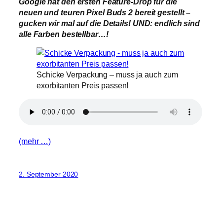
Google hat den ersten Feature-Drop für die
neuen und teuren Pixel Buds 2 bereit gestellt –
gucken wir mal auf die Details! UND: endlich sind
alle Farben bestellbar…!
Schicke Verpackung – muss ja auch zum
exorbitanten Preis passen!
(mehr …)
2. September 2020