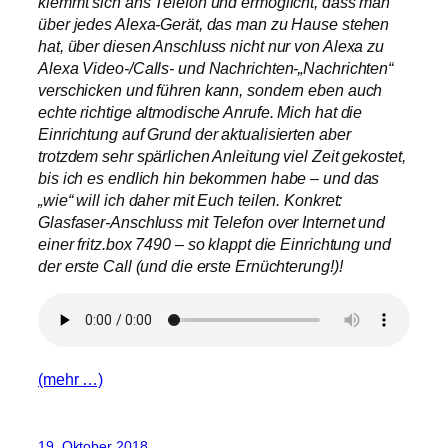
klemmt sich ans Telefon und ermöglicht, dass man
über jedes Alexa-Gerät, das man zu Hause stehen
hat, über diesen Anschluss nicht nur von Alexa zu
Alexa Video-/Calls- und Nachrichten-„Nachrichten“
verschicken und führen kann, sondern eben auch
echte richtige altmodische Anrufe. Mich hat die
Einrichtung auf Grund der aktualisierten aber
trotzdem sehr spärlichen Anleitung viel Zeit gekostet,
bis ich es endlich hin bekommen habe – und das
„wie“ will ich daher mit Euch teilen. Konkret:
Glasfaser-Anschluss mit Telefon over Internet und
einer fritz.box 7490 – so klappt die Einrichtung und
der erste Call (und die erste Ernüchterung!)!
(mehr …)
19. Oktober 2018