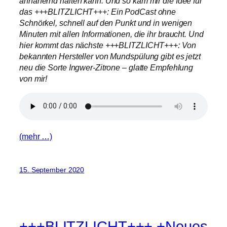
annähernd halten kann. Und so kam mir die Idee für
das +++BLITZLICHT+++: Ein PodCast ohne
Schnörkel, schnell auf den Punkt und in wenigen
Minuten mit allen Informationen, die ihr braucht. Und
hier kommt das nächste +++BLITZLICHT+++: Von
bekannten Hersteller von Mundspülung gibt es jetzt
neu die Sorte Ingwer-Zitrone – glatte Empfehlung
von mir!
(mehr …)
15. September 2020
+++BLITZLICHT+++ +Neues